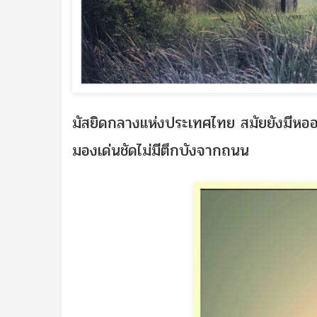
มัสยิดกลางแห่งประเทศไทย สมัยยังมีหอ
มองเด่นชัดไม่มีตึกบังจากถนน