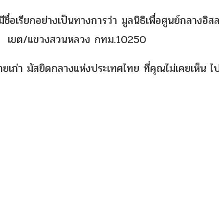
ื่อเรียกอย่างเป็นทางการว่า มูลนิธิเพื่อศูนย์กลางอิส
ย 2 เขต/แขวงสวนหลวง กทม.10250
่ายเก่า มัสยิดกลางแห่งประเทศไทย ที่คุณไม่เคยเห็น ไ
ย