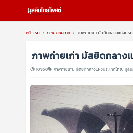
หน้าแรก
›
ภาพหาชมยาก
›
ภาพถ่ายเก่า มัสยิดกลางแห่งประเท
ภาพถ่ายเก่า มัสยิดกลางแ
10950
ภาพถ่ายเก่า
,
มัสยิดกลางแห่งประเทศไทย
,
มูลน