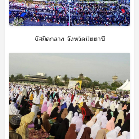
มัสยิดกลาง จังหวัดปัตตานี