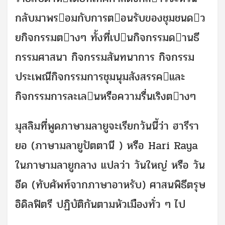
กลับมาพรอมกับการตอนรับของชุมชนดว
ยกิจกรรมตางๆ ทั้งที่เปนกิจกรรมดานธี
กรรมศาสนา กิจกรรมสันทนาการ กิจกรรม
ประเพณีกิจกรรมการชุมนุมสังสรรคและ
กิจกรรมการละเลนหรือความรื่นเริงตางๆ
มุสลิมที่พูดภาษามลายูจะเรียกวันนี้ว่า ฮารีรา
ยอ (ภาษามลายูปัตตานี ) หรือ Hari Raya
ในภาษามลายูกลาง แปลว่า วันใหญ่ หรือ วัน
อีด (ทับศัพท์จากภาษาอาหรับ) ศาสนพิธีตรุษ
อิดิลฟิตรี ปฏิบัติกันตามหัวเมืองทั่ว ๆ ไป