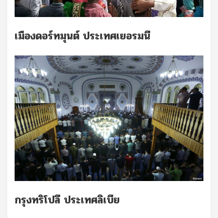
เมืองดอร์ทมุนต์ ประเทศเยอรมนี
กรุงทริโปลี ประเทศลิเบีย