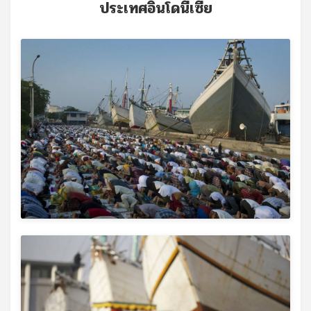
ประเทศอินโดนีเซีย