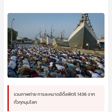
รวมภาพถ่าย การละหมาดอีดิ้ลฟิตริ 1436 จาก
ทั่วทุกมุมโลก