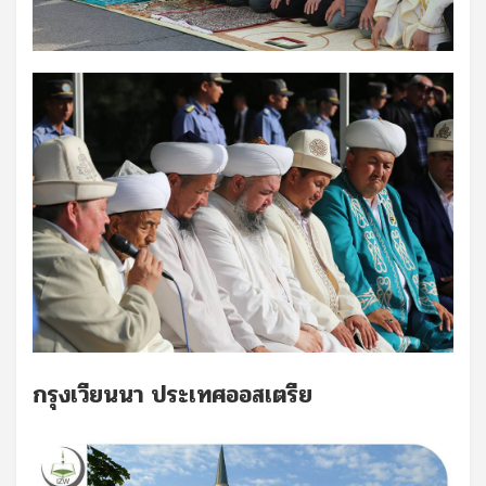
กรุงเวียนนา ประเทศออสเตรีย