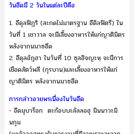
วันอีดมี 2 วันในแต่ละปีคือ
1. อีดุลฟิฏริ (สะกดไม่มาตรฐาน อีดิลฟิตรี) ใน
วันที่ 1 เชาวาล จะมีเลี้ยงอาหารให้แก่ญาติมิตร
หลังจากนมาซอีด
2. อีดุลอัฎฮา ในวันที่ 10 ซุลฮิจญะหฺ จะมีการ
เชือดสัตว์พลี (กุรบาน)และเลี้ยงอาหารให้แก่
ญาติมิตร หลังจากนมาซอีด
การกล่าวอวยพรเนื่องในวันอีด
- อีดมุบาร็อก ตะก้อบบะลัลลอฮุ มินนาวะมิ
นกุม
(ขออัลลอฮฺทรงรับการงานที่ดีจากเราและจาก