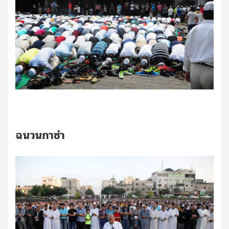
ฉนวนกาซ่า