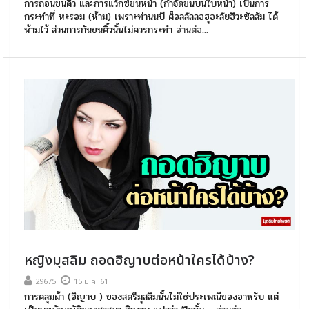
การถอนขนคิ้ว และการแว้กซ์ขนหน้า (กำจัดขนบนใบหน้า) เป็นการ
กระทำที่ หะรอม (ห้าม) เพราะท่านนบี ศ็อลลัลลอฮุอะลัยฮิวะซัลลัม ได้
ห้ามไว้ ส่วนการกันขนคิ้วนั้นไม่ควรกระทำ
อ่านต่อ...
หญิงมุสลิม ถอดฮิญาบต่อหน้าใครได้บ้าง?
29675
15 ม.ค. 61
การคลุมผ้า (ฮิญาบ ) ของสตรีมุสลิมนั้นไม่ใช่ประเพณีของอาหรับ แต่