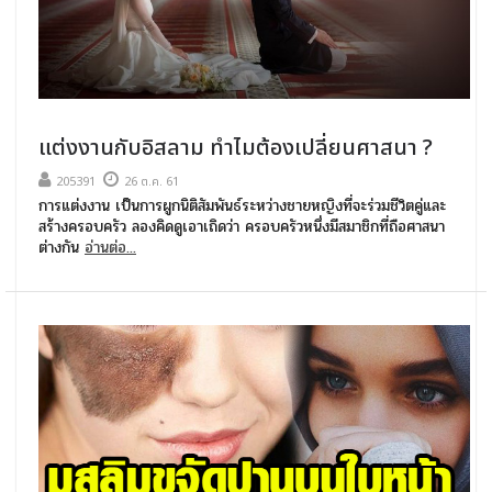
แต่งงานกับอิสลาม ทำไมต้องเปลี่ยนศาสนา ?
205391
26 ต.ค. 61
การแต่งงาน เป็นการผูกนิติสัมพันธ์ระหว่างชายหญิงที่จะร่วมชีวิตคู่และ
สร้างครอบครัว ลองคิดดูเอาเถิดว่า ครอบครัวหนึ่งมีสมาชิกที่ถือศาสนา
ต่างกัน
อ่านต่อ...