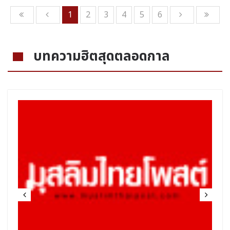
1
2
3
4
5
6
บทความฮิตสุดตลอดกาล