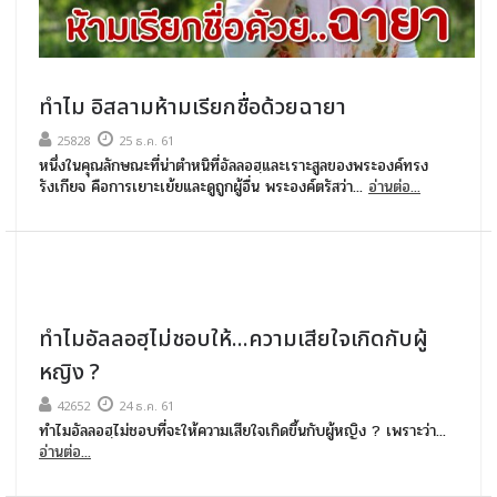
ทำไม อิสลามห้ามเรียกชื่อด้วยฉายา
25828
25 ธ.ค. 61
หนึ่งในคุณลักษณะที่น่าตำหนิที่อัลลอฮฺและเราะสูลของพระองค์ทรง
รังเกียจ คือการเยาะเย้ยและดูถูกผู้อื่น พระองค์ตรัสว่า...
อ่านต่อ...
ทำไมอัลลอฮฺไม่ชอบให้...ความเสียใจเกิดกับผู้
หญิง ?
42652
24 ธ.ค. 61
ทำไมอัลลอฮฺไม่ชอบที่จะให้ความเสียใจเกิดขึ้นกับผู้หญิง ? เพราะว่า...
อ่านต่อ...