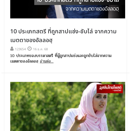
10 ประเภทสตรี ที่ถูกสาปแช่ง-ขับไล่ จากความ
เมตตาของอัลลอฮฺ
123654
16 ธ.ค. 68
10 ประเภทของบรรดาสตรี ที่ผู้ถูกสาปแช่งและถูกขับไล่จากความ
เมตตาของอัลลอฮฺ
อ่านต่อ...