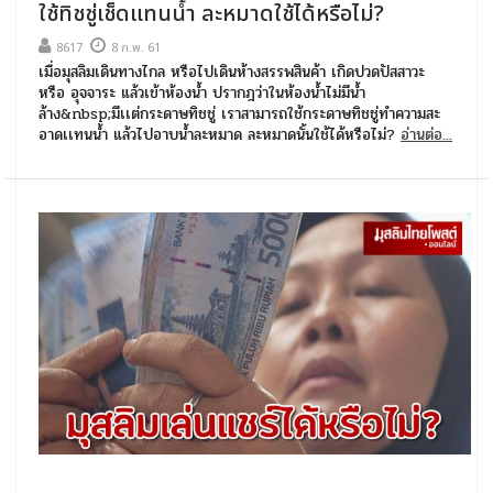
ใช้ทิชชู่เช็ดแทนน้ำ ละหมาดใช้ได้หรือไม่?
8617
8 ก.พ. 61
เมื่อมุสลิมเดินทางไกล หรือไปเดินห้างสรรพสินค้า เกิดปวดปัสสาวะ
หรือ อุจจาระ แล้วเข้าห้องน้ำ ปรากฎว่าในห้องน้ำไม่มีน้ำ
ล้าง&nbsp;มีเเต่กระดาษทิชชู่ เราสามารถใช้กระดาษทิชชู่ทำความสะ
อาดเเทนน้ำ แล้วไปอาบน้ำละหมาด ละหมาดนั้นใช้ได้หรือไม่?
อ่านต่อ...