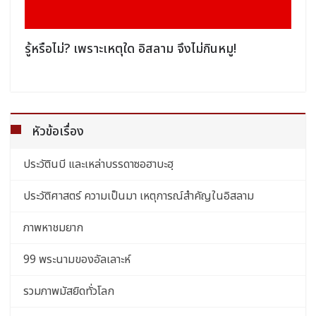
รู้หรือไม่? เพราะเหตุใด อิสลาม จึงไม่กินหมู!
หัวข้อเรื่อง
ประวัตินบี และเหล่าบรรดาซอฮาบะฮฺ
ประวัติศาสตร์ ความเป็นมา เหตุการณ์สำคัญในอิสลาม
ภาพหาชมยาก
99 พระนามของอัลเลาะห์
รวมภาพมัสยิดทั่วโลก