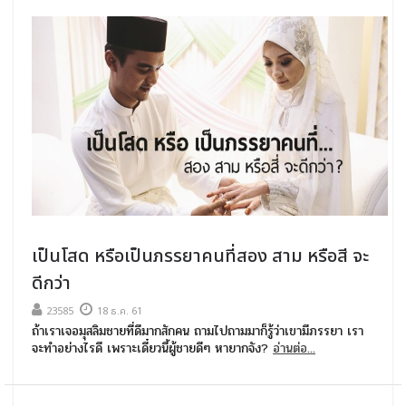
เป็นโสด หรือเป็นภรรยาคนที่สอง สาม หรือสี จะ
ดีกว่า
23585
18 ธ.ค. 61
ถ้าเราเจอมุสลิมชายที่ดีมากสักคน ถามไปถามมาก็รู้ว่าเขามีภรรยา เรา
จะทำอย่างไรดี เพราะเดี๋ยวนี้ผู้ชายดีๆ หายากจัง?
อ่านต่อ...