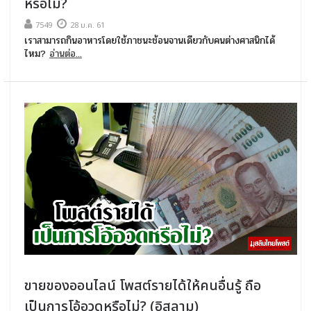
หรือไม่?
7549
28 ม.ค. 61
เราสามารถกินอาหารโดยใช้ภาชนะช้อนจานเดียวกับคนต่างศาสนิกได้
ไหม?
อ่านต่อ...
ขายของออนไลน์ โพสต์รายได้ให้คนอื่นรู้ ถือ
เป็นการโอ้อวดหรือไม่? (อิสลาม)