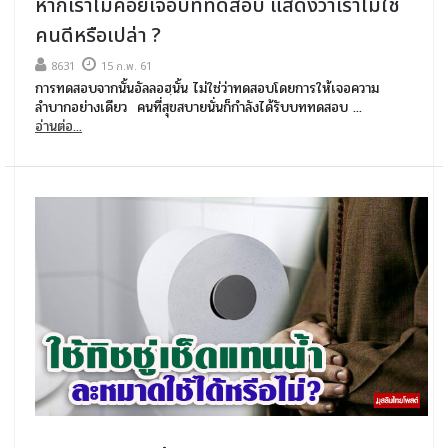
หากเราไม่ค่อยเจอบททดสอบ แสดงว่าเราไม่ใช่
คนดีหรือเปล่า ?
8631
15 ก.พ. 61
การทดสอบจากนั้นอัลลอฮฺนั้น ไม่ใช่ว่าทดสอบโดยการให้เจอความ
ลำบากอย่างเดียว คนที่สุขสบายนั่นก็กำลังได้รับบททดสอบ ...
อ่านต่อ...