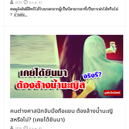
4729
8 ก.พ. 61
คนมุอัลลัฟมีสิทธิได้รับมรดกจากผู้เป็นบิดามารดาที่เป็นกาเฟรได้หรือไม่
?
อ่านต่อ...
คนต่างศาสนิกจับมือถือแขน ต้องล้างน้ำนะญิ
สหรือไม่? (เคยได้ยินมา)
3376
6 ก.พ. 61