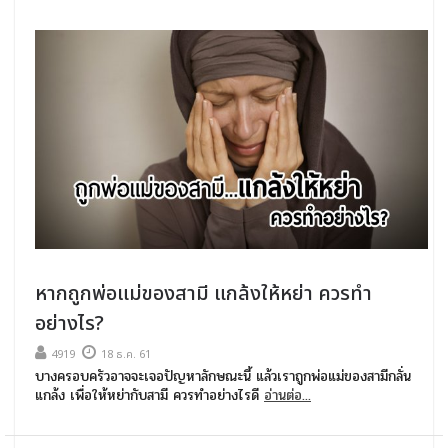
หากถูกพ่อแม่ของสามี แกล้งให้หย่า ควรทำ
อย่างไร?
4919
18 ธ.ค. 61
บางครอบครัวอาจจะเจอปัญหาลักษณะนี้ แล้วเราถูกพ่อแม่ของสามีกลั่น
แกล้ง เพื่อให้หย่ากับสามี ควรทำอย่างไรดี
อ่านต่อ...