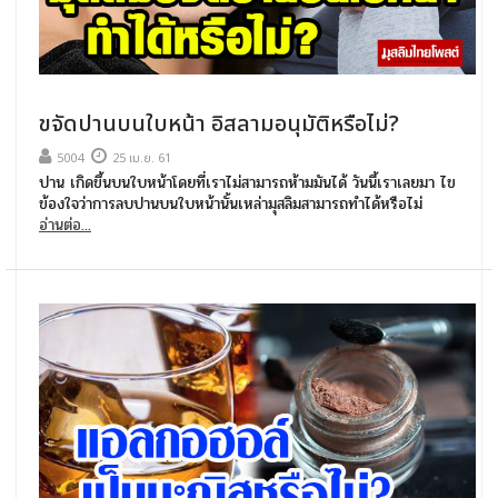
ขจัดปานบนใบหน้า อิสลามอนุมัติหรือไม่?
5004
25 เม.ย. 61
ปาน เกิดขึ้นบนใบหน้าโดยที่เราไม่สามารถห้ามมันได้ วันนี้เราเลยมา ไข
ข้องใจว่าการลบปานบนใบหน้านั้นเหล่ามุสลิมสามารถทำได้หรือไม่
อ่านต่อ...