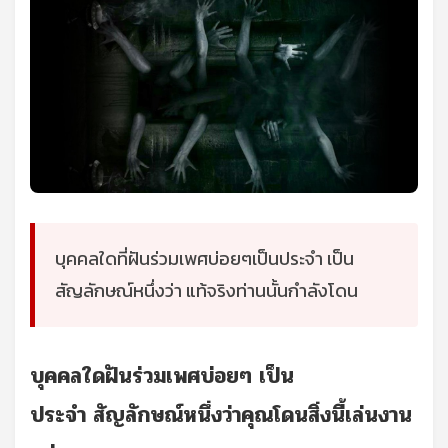
บุคคลใดที่ฝันร่วมเพศบ่อยๆเป็นประจำ เป็น
สัญลักษณ์หนึ่งว่า แท้จริงท่านนั้นกำลังโดน
บุคคลใดฝันร่วมเพศบ่อยๆ เป็น
ประจำ สัญลักษณ์หนึ่งว่าคุณโดนสิ่งนี้เล่นงาน