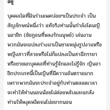
อยู่
บุคคลใดที่ฝันร่วมเพศบ่อยๆเป็นประจำ เป็น
สัญลักษณ์หนึ่งว่า แท้จริงท่านนั้นกำลังโดนญิ
นอาชิก (ชัยฏอนที่หลงรักมนุษย์) เล่นงาน
พวกมันจะแปลงร่างมาเป็นชายหนุ่มรูปงามหรือ
หญิงสาวที่สวยหรือไม่ก็แปลงเป็นสามีภรรยา
หรือชายแกบุคคลที่ท่านรู้จักและไม่รู้จัก ญินอา
ชิกประเภทนี้เป็นญินที่มีความอันตรายมาก
เพราะพวกมันจะประจำอยู่กับท่านตลอดเวลา
จะทำให้ท่านนอนน้อยไม่ค่อยหลับและแกล้ง
ท่านให้หงุดหงิดจนไม่อยากนอน