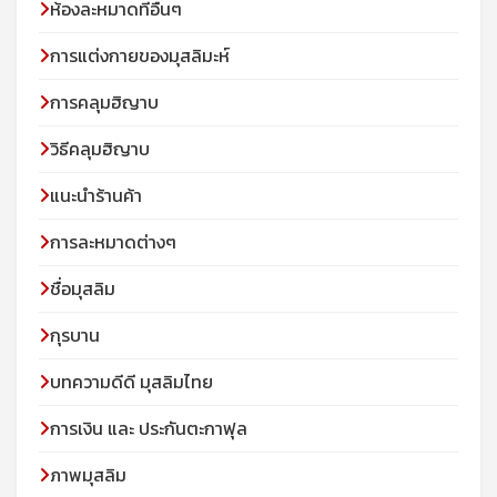
ห้องละหมาดที่อื่นๆ
การแต่งกายของมุสลิมะห์
การคลุมฮิญาบ
วิธีคลุมฮิญาบ
แนะนำร้านค้า
การละหมาดต่างๆ
ชื่อมุสลิม
กุรบาน
บทความดีดี มุสลิมไทย
การเงิน และ ประกันตะกาฟุล
ภาพมุสลิม