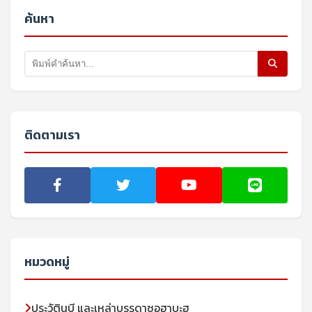
ค้นหา
ติดตามเรา
หมวดหมู่
ประวัตินบี และเหล่าบรรดาซอฮาบะฮฺ