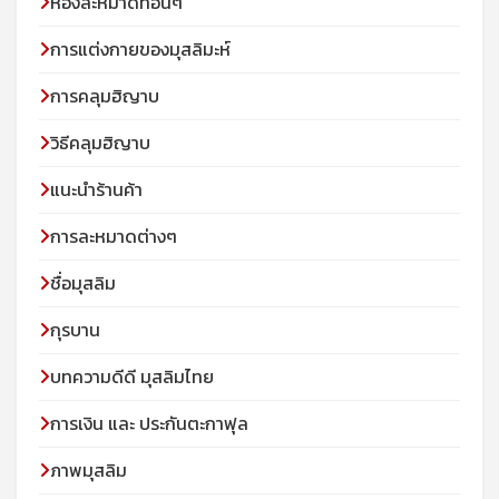
ห้องละหมาดที่อื่นๆ
การแต่งกายของมุสลิมะห์
การคลุมฮิญาบ
วิธีคลุมฮิญาบ
แนะนำร้านค้า
การละหมาดต่างๆ
ชื่อมุสลิม
กุรบาน
บทความดีดี มุสลิมไทย
การเงิน และ ประกันตะกาฟุล
ภาพมุสลิม