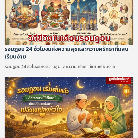
รอมฎอน 24 ชั่วโมงแห่งความสุขและความศรัทธาที่แสน
เรียบง่าย
รอมฎอน 24 ชั่วโมงแห่งความสุขและความศรัทธาที่แสนเรียบง่าย