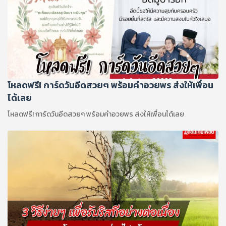
โหลดฟรี! การ์ดวันอีดสวยๆ พร้อมคำอวยพร ส่งให้เพื่อน
ได้เลย
โหลดฟรี! การ์ดวันอีดสวยๆ พร้อมคำอวยพร ส่งให้เพื่อนได้เลย