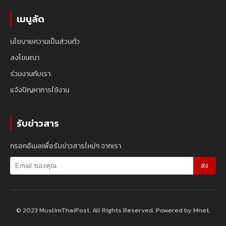
เมนูลัด
นโยบายความเป็นส่วนตัว
ลงโฆษณา
ร่วมงานกับเรา
แจ้งปัญหาการใช้งาน
รับข่าวสาร
กรอกอีเมลเพื่อรับข่าวสารใหม่ๆ จากเรา
ส่ง
© 2023 MuslimThaiPost. All Rights Reserved. Powered by Mnet.