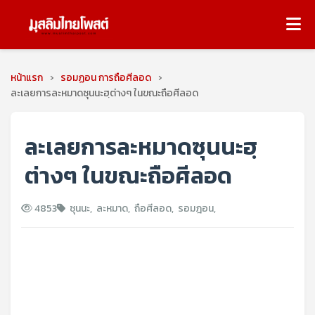
หน้าแรก
›
รอมฏอน การถือศีลอด
›
ละเลยการละหมาดซุนนะฮฺต่างๆ ในขณะถือศีลอด
ละเลยการละหมาดซุนนะฮฺ
ต่างๆ ในขณะถือศีลอด
4853
ซุนนะ
,
ละหมาด
,
ถือศีลอด
,
รอมฎอน
,