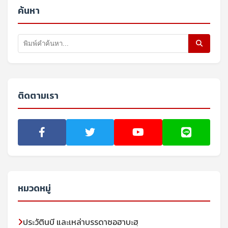
ค้นหา
ติดตามเรา
หมวดหมู่
ประวัตินบี และเหล่าบรรดาซอฮาบะฮฺ