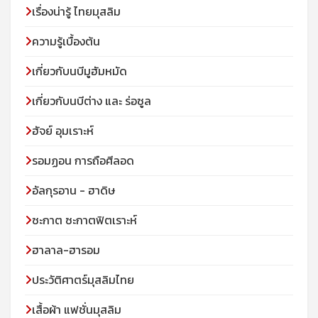
เรื่องน่ารู้ ไทยมุสลิม
ความรู้เบื้องต้น
เกี่ยวกับนบีมูฮัมหมัด
เกี่ยวกับนบีต่าง และ ร่อซูล
ฮัจย์ อุมเราะห์
รอมฏอน การถือศีลอด
อัลกุรอาน - ฮาดิษ
ซะกาต ซะกาตฟิตเราะห์
ฮาลาล-ฮารอม
ประวัติศาตร์มุสลิมไทย
เสื้อผ้า แฟชั่นมุสลิม