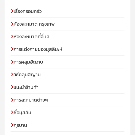
เรื่องครอบครัว
ห้องละหมาด กรุงเทพ
ห้องละหมาดที่อื่นๆ
การแต่งกายของมุสลิมะห์
การคลุมฮิญาบ
วิธีคลุมฮิญาบ
แนะนำร้านค้า
การละหมาดต่างๆ
ชื่อมุสลิม
กุรบาน