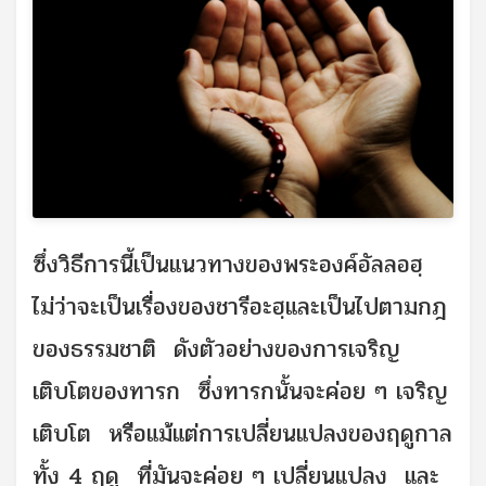
ซึ่งวิธีการนี้เป็นแนวทางของพระองค์อัลลอฮฺ
ไม่ว่าจะเป็นเรื่องของชารีอะฮฺและเป็นไปตามกฎ
ของธรรมชาติ ดังตัวอย่างของการเจริญ
เติบโตของทารก ซึ่งทารกนั้นจะค่อย ๆ เจริญ
เติบโต หรือแม้แต่การเปลี่ยนแปลงของฤดูกาล
ทั้ง 4 ฤดู ที่มันจะค่อย ๆ เปลี่ยนแปลง และ