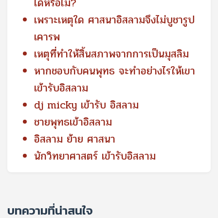
ได้หรือไม่?
เพราะเหตุใด ศาสนาอิสลามจึงไม่บูชารูป
เคารพ
เหตุที่ทำให้สิ้นสภาพจากการเป็นมุสลิม
หากชอบกับคนพุทธ จะทำอย่างไรให้เขา
เข้ารับอิสลาม
dj micky เข้ารับ อิสลาม
ชายพุทธเข้าอิสลาม
อิสลาม ย้าย ศาสนา
นักวิทยาศาสตร์ เข้ารับอิสลาม
บทความที่น่าสนใจ