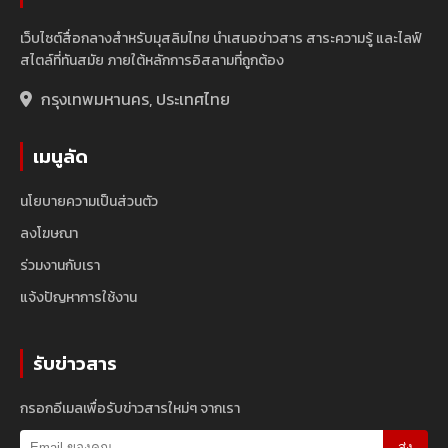
เว็บไซต์สื่อกลางสำหรับมุสลิมไทย นำเสนอข่าวสาร สาระความรู้ และไลฟ์
สไตล์ที่ทันสมัย ภายใต้หลักการอิสลามที่ถูกต้อง
กรุงเทพมหานคร, ประเทศไทย
เมนูลัด
นโยบายความเป็นส่วนตัว
ลงโฆษณา
ร่วมงานกับเรา
แจ้งปัญหาการใช้งาน
รับข่าวสาร
กรอกอีเมลเพื่อรับข่าวสารใหม่ๆ จากเรา
ส่ง