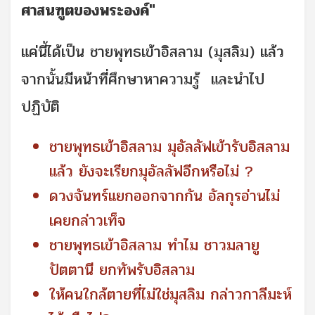
ศาสนฑูตของพระองค์"
แค่นี้ได้เป็น ชายพุทธเข้าอิสลาม (มุสลิม) แล้ว
จากนั้นมีหน้าที่ศึกษาหาความรู้ และนำไป
ปฏิบัติ
ชายพุทธเข้าอิสลาม มุอัลลัฟเข้ารับอิสลาม
แล้ว ยังจะเรียกมุอัลลัฟอีกหรือไม่ ?
ดวงจันทร์แยกออกจากกัน อัลกุรอ่านไม่
เคยกล่าวเท็จ
ชายพุทธเข้าอิสลาม ทำไม ชาวมลายู
ปัตตานี ยกทัพรับอิสลาม
ให้คนใกล้ตายที่ไม่ใช่มุสลิม กล่าวกาลีมะห์