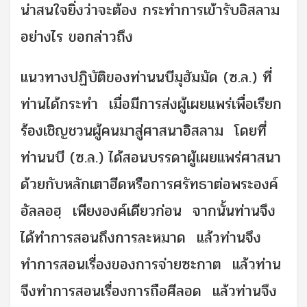
น่าสนใจยิ่งว่าจะต้อง กระทำการเข้ารับอิสลาม
อย่างไร ขอกล่าวถึง
แนวทางปฏิบัติของท่านนบีมุฮัมมัด (ซ.ล.) ที่
ท่านได้กระทำ เมื่อมีการส่งผู้เผยแพร่เพื่อเรียก
ร้องเชิญชวนผู้คนมาสู่ศาสนาอิสลาม โดยที่
ท่านนบี (ซ.ล.) ได้สอนบรรดาผู้เผยแพร่ศาสนา
ด้วยกับหลักเตาฮีดหรือการศรัทธาต่อพระองค์
อัลลอฮฺ เพียงองค์เดียวก่อน จากนั้นท่านจึง
ได้ทำการสอนถึง
การละหมาด
แล้วท่านจึง
ทำการสอนเรื่องของการจ่ายซะกาต แล้วท่าน
จึงทำการสอนเรื่องการถือศีลอด แล้วท่านจึง