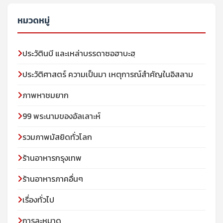
หมวดหมู่
ประวัตินบี และเหล่าบรรดาซอฮาบะฮฺ
ประวัติศาสตร์ ความเป็นมา เหตุการณ์สำคัญในอิสลาม
ภาพหาชมยาก
99 พระนามของอัลเลาะห์
รวมภาพมัสยิดทั่วโลก
ร้านอาหารกรุงเทพ
ร้านอาหารภาคอื่นๆ
เรื่องทั่วไป
การละหมาด