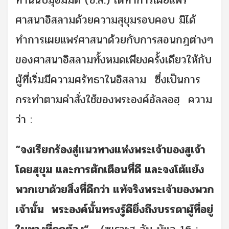
ท่านนบีมุฮัมมัด (ซ.ล.) ได้ทำการเผยแพร่
ศาสนาอิสลามด้วยความสุขุมรอบคอบ มิได้
ทำการเผยแพร่ศาสนาด้วยกับการสอนกฎต่างๆ
ของศาสนาอิสลามทั้งหมดเพียงครั้งเดียวให้กับ
ผู้ที่เริ่มมีความศรัทธาในอิสลาม ซึ่งเป็นการ
กระทำตามคำสั่งใช้ของพระองค์อัลลอฮฺ ความ
ว่า :
“จงเรียกร้องสู่แนวทางแห่งพระเจ้าของสูเจ้า
โดยสุขุม และการตักเตือนที่ดี และจงโต้แย้ง
พวกเขาด้วยสิ่งที่ดีกว่า แท้จริงพระเจ้าของพวก
เจ้านั้น พระองค์นั้นทรงรู้ดียิ่งถึงบรรดาผู้ที่อยู่