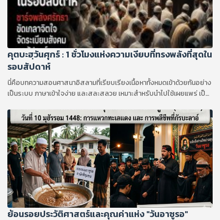
คุตบะฮฺวันศุกร์ : 1 ชั่วโมงแห่งความเงียบที่ทรงพลังที่สุดใน
รอบสัปดาห์
นี่คือบทความสอนศาสนาอิสลามที่เรียบเรียงเนื้อหาทั้งหมดเข้าด้วยกันอย่าง
เป็นระบบ ภาษาเข้าใจง่าย และสละสลวย เหมาะสำหรับนำไปใช้เผยแพร่ เป็น
บทความอ่านเสริม หรือใช้เป็นแนวทางในการเรียนรู้ครับ
ย้อนรอยประวัติศาสตร์และคุณค่าแห่ง "วันอาซูรอ"