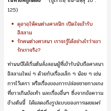
ในทางที่ถูกต้อง”
(ซูเราะฮฺ อัน-นัหฺลุ 16 :
125)
ดุอาอฺให้คนต่างศาสนิก เปิดใจเข้ารับ
อิสลาม
รักคนต่างศาสนา เราจะรู้ได้อย่างไรว่าเขา
รักเราจริง?
ท่านนบีได้เริ่มต้นสั่งสอนผู้ที่เข้ารับนับถือศาสนา
อิสลามใหม่ ๆ ด้วยกับเรื่องเล็ก ๆ น้อย ๆ เช่น
การไว้เครา หรือเรื่องของการปล่อยชายกางเกง
ที่ยาวเกินข้อเท้า และเรื่องอื่นๆ ซึ่งจากข้อความ
ข้างต้นนี้ ได้แสดงถึงรูปแบบของการเผยแพร่