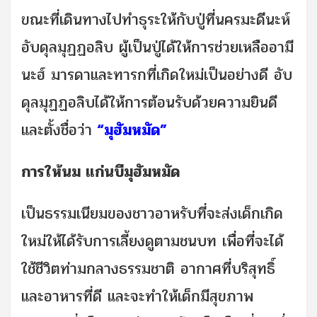
ขณะที่เดินทางไปทำธุระให้กับปู่ที่นครมะดีนะห์
อับดุลมุฏฏอลิบ ผู้เป็นปู่ได้ให้การช่วยเหลืออามี
นะฮ์ มารดาและทารกที่เกิดใหม่เป็นอย่างดี อับ
ดุลมุฏฏอลิบได้ให้การต้อนรับด้วยความยินดี
และตั้งชื่อว่า
“มุฮัมหมัด”
การให้นม แก่นบีมุฮัมหมัด
เป็นธรรมเนียมของชาวอาหรับที่จะส่งเด็กเกิด
ใหม่ให้ได้รับการเลี้ยงดูตามชนบท เพื่อที่จะได้
ใช้ชีวิตท่ามกลางธรรมชาติ อากาศที่บริสุทธิ์
และอาหารที่ดี และจะทำให้เด็กมีสุขภาพ