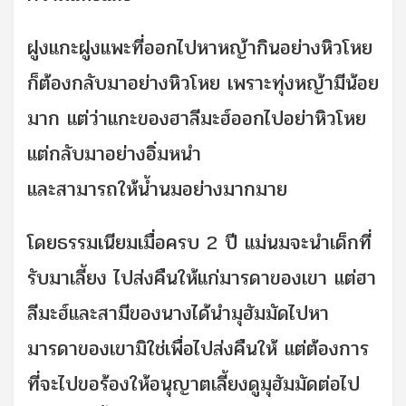
ฝูงแกะฝูงแพะที่ออกไปหาหญ้ากินอย่างหิวโหย
ก็ต้องกลับมาอย่างหิวโหย เพราะทุ่งหญ้ามีน้อย
มาก แต่ว่าแกะของฮาลีมะฮ์ออกไปอย่าหิวโหย
แต่กลับมาอย่างอิ่มหนำ
และสามารถให้น้ำนมอย่างมากมาย
โดยธรรมเนียมเมื่อครบ 2 ปี แม่นมจะนำเด็กที่
รับมาเลี้ยง ไปส่งคืนให้แก่มารดาของเขา แต่ฮา
ลีมะฮ์และสามีของนางได้นำมุฮัมมัดไปหา
มารดาของเขามิใช่เพื่อไปส่งคืนให้ แต่ต้องการ
ที่จะไปขอร้องให้อนุญาตเลี้ยงดูมุฮัมมัดต่อไป