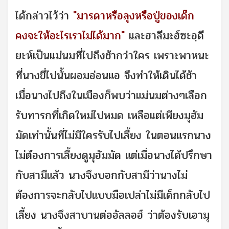
ได้กล่าวไว้ว่า
"มารดาหรือลุงหรือปู่ของเด็ก
คงจะให้อะไรเราไม่ได้มาก"
และฮาลีมะฮ์ซะอฺดี
ยะห์เป็นแม่นมที่ไปถึงช้ากว่าใคร เพราะพาหนะ
ที่นางขี่ไปนั้นผอมอ่อนแอ จึงทำให้เดินได้ช้า
เมื่อนางไปถึงในเมืองก็พบว่าแม่นมต่างๆเลือก
รับทารกที่เกิดใหม่ไปหมด เหลือแต่เพียงมุฮัม
มัดเท่านั้นที่ไม่มีใครรับไปเลี้ยง ในตอนแรกนาง
ไม่ต้องการเลี้ยงดูมุฮัมมัด แต่เมื่อนางได้ปรึกษา
กับสามีแล้ว นางจึงบอกกับสามีว่านางไม่
ต้องการจะกลับไปแบบมือเปล่าไม่มีเด็กกลับไป
เลี้ยง นางจึงสาบานต่ออัลลอฮ์ ว่าต้องรับเอามุ