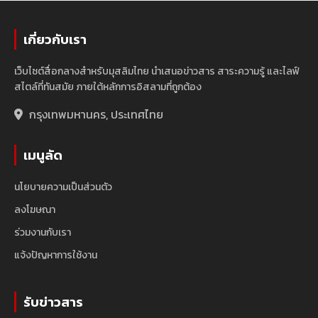
เกี่ยวกับเรา
เว็บไซต์สื่อกลางสำหรับมุสลิมไทย นำเสนอข่าวสาร สาระความรู้ และไลฟ์
สไตล์ที่ทันสมัย ภายใต้หลักการอิสลามที่ถูกต้อง
กรุงเทพมหานคร, ประเทศไทย
เมนูลัด
นโยบายความเป็นส่วนตัว
ลงโฆษณา
ร่วมงานกับเรา
แจ้งปัญหาการใช้งาน
รับข่าวสาร