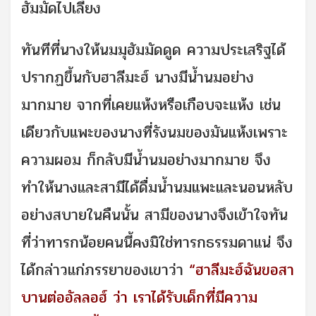
ฮัมมัดไปเลี้ยง
ทันทีที่นางให้นมมุฮัมมัดดูด ความประเสริฐได้
ปรากฏขึ้นกับฮาลีมะฮ์ นางมีน้ำนมอย่าง
มากมาย จากที่เคยแห้งหรือเกือบจะแห้ง เช่น
เดียวกับแพะของนางที่รังนมของมันแห้งเพราะ
ความผอม ก็กลับมีน้ำนมอย่างมากมาย จึง
ทำให้นางและสามีได้ดื่มน้ำนมแพะและนอนหลับ
อย่างสบายในคืนนั้น สามีของนางจึงเข้าใจทัน
ที่ว่าทารกน้อยคนนี้คงมิใช่ทารกธรรมดาแน่ จึง
ได้กล่าวแก่ภรรยาของเขาว่า
“ฮาลีมะฮ์ฉันขอสา
บานต่ออัลลอฮ์ ว่า เราได้รับเด็กที่มีความ