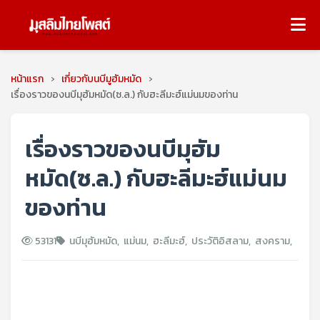
หน้าแรก
›
เกี่ยวกับนบีมูฮัมหมัด
›
เรื่องราวของนบีมุฮัมหมัด(ซ.ล.) กับฮะลีมะฮ์แม่นมของท่าน
เรื่องราวของนบีมุฮัม
หมัด(ซ.ล.) กับฮะลีมะฮ์แม่นม
ของท่าน
53131
นบีมุฮัมหมัด
,
แม่นม
,
ฮะลีมะฮ์
,
ประวัติอิสลาม
,
สงคราม
,