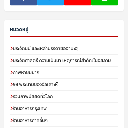
หมวดหมู่
ประวัตินบี และเหล่าบรรดาซอฮาบะฮฺ
ประวัติศาสตร์ ความเป็นมา เหตุการณ์สำคัญในอิสลาม
ภาพหาชมยาก
99 พระนามของอัลเลาะห์
รวมภาพมัสยิดทั่วโลก
ร้านอาหารกรุงเทพ
ร้านอาหารภาคอื่นๆ