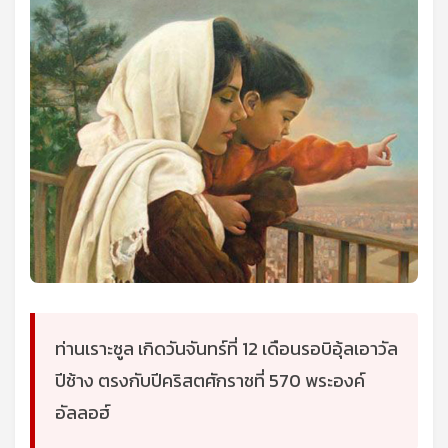
ท่านเราะซูล เกิดวันจันทร์ที่ 12 เดือนรอบิอุ้ลเอาวัล
ปีช้าง ตรงกับปีคริสตศักราชที่ 570 พระองค์
อั
ลลอฮ์