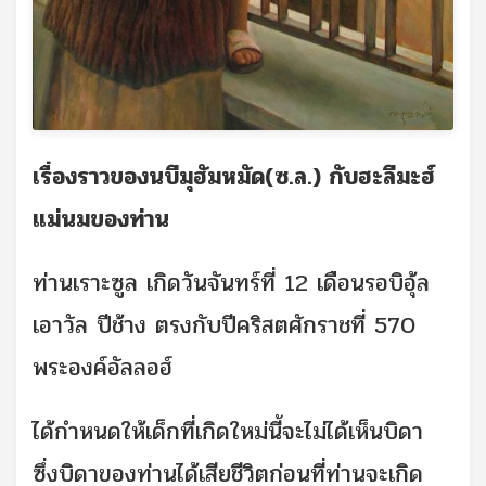
เรื่องราวของนบีมุฮัมหมัด(ซ.ล.) กับฮะลีมะฮ์
แม่นมของท่าน
ท่านเราะซูล เกิดวันจันทร์ที่ 12 เดือนรอบิอุ้ล
เอาวัล ปีช้าง ตรงกับปีคริสตศักราชที่ 570
พระองค์อั
ลลอฮ์
ได้กำหนดให้เด็กที่เกิดใหม่นี้จะไม่ได้เห็นบิดา
ซึ่งบิดาของท่านได้เสียชีวิตก่อนที่ท่านจะเกิด