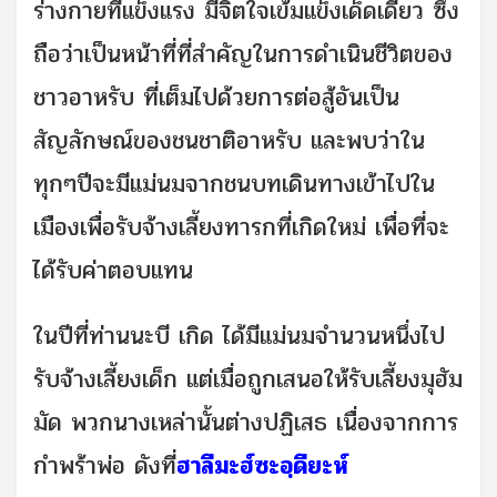
ร่างกายที่แข็งแรง มีจิตใจเข้มแข็งเด็ดเดี่ยว ซึ่ง
ถือว่าเป็นหน้าที่ที่สำคัญในการดำเนินชีวิตของ
ชาวอาหรับ ที่เต็มไปด้วยการต่อสู้อันเป็น
สัญลักษณ์ของชนชาติอาหรับ และพบว่าใน
ทุกๆปีจะมีแม่นมจากชนบทเดินทางเข้าไปใน
เมืองเพื่อรับจ้างเลี้ยงทารกที่เกิดใหม่ เพื่อที่จะ
ได้รับค่าตอบแทน
ในปีที่ท่านนะบี เกิด ได้มีแม่นมจำนวนหนึ่งไป
รับจ้างเลี้ยงเด็ก แต่เมื่อถูกเสนอให้รับเลี้ยงมุฮัม
มัด พวกนางเหล่านั้นต่างปฏิเสธ เนื่องจากการ
กำพร้าพ่อ ดังที่
ฮาลีมะฮ์ซะอฺดียะห์