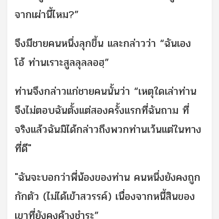
จากเผ่านี้ไหม?”
จึงมีชายคนหนึ่งลุกขึ้น และกล่าวว่า “ฉันเอง
โอ้ ท่านเราะสูลลุลลอฮฺ”
ท่านจึงกล่าวแก่ชายคนนั้นว่า “เหตุใดเล่าท่าน
จึงไม่ตอบฉันตั้งแต่สองครั้งแรกที่ฉันถาม ที่
จริงแล้วฉันมิได้กล่าวถึงพวกท่านเว้นแต่ในทาง
ที่ดี"
"ฉันจะบอกว่าพี่น้องของท่าน คนหนึ่งยังคงถูก
กักตัว
(ไม่ได้เข้าสวรรค์)
เนื่องจากหนี้สินของ
เขาที่ยังคงค้างชำระ”