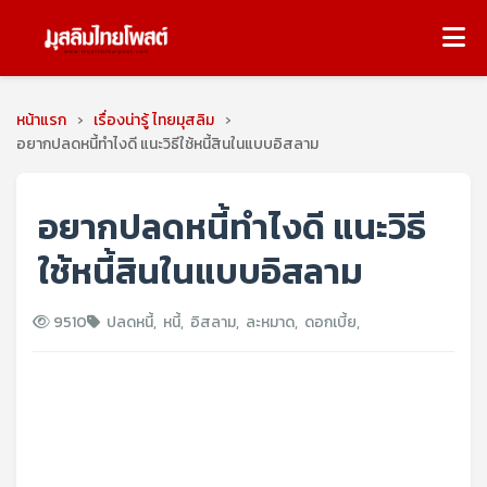
หน้าแรก
›
เรื่องน่ารู้ ไทยมุสลิม
›
อยากปลดหนี้ทําไงดี แนะวิธีใช้หนี้สินในแบบอิสลาม
อยากปลดหนี้ทําไงดี แนะวิธี
ใช้หนี้สินในแบบอิสลาม
9510
ปลดหนี้
,
หนี้
,
อิสลาม
,
ละหมาด
,
ดอกเบี้ย
,