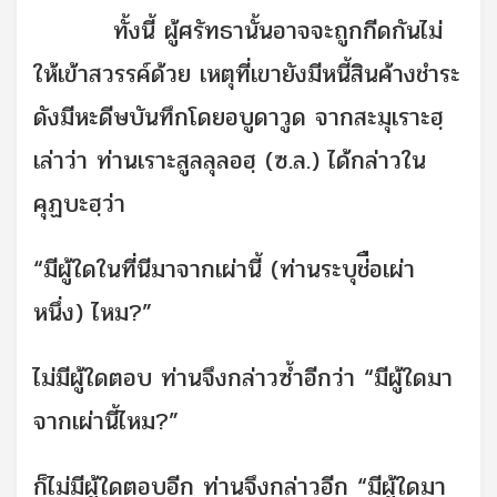
ทั้งนี้ ผู้ศรัทธานั้นอาจจะถูกกีดกันไม่
ให้เข้าสวรรค์ด้วย เหตุที่เขายังมีหนี้สินค้างชำระ
ดังมีหะดีษบันทึกโดยอบูดาวูด จากสะมุเราะฮฺ
เล่าว่า ท่านเราะสูลลุลอฮฺ (ซ.ล.) ได้กล่าวใน
คุฏบะฮฺว่า
“มีผู้ใดในที่นีมาจากเผ่านี้ (ท่านระบุช่ือเผ่า
หนึ่ง) ไหม?”
ไม่มีผู้ใดตอบ ท่านจึงกล่าวซ้ำอีกว่า “มีผู้ใดมา
จากเผ่านี้ไหม?”
ก็ไม่มีผู้ใดตอบอีก ท่านจึงกล่าวอีก “มีผู้ใดมา