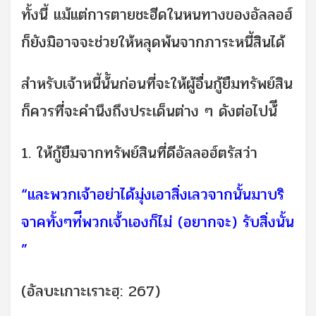
ทั้งนี้ แม้แต่การตายชะฮีดในหนทางของอัลลอฮ์
ก็ยังมิอาจจะช่วยให้หลุดพ้นจากภาระหนี้สินได้
สำหรับเจ้าหนี้น้ันก่อนที่จะให้ผู้อื่นกู้ยืมทรัพย์สิน
ก็ควรที่จะคำนึงถึงประเด็นต่าง ๆ ดังต่อไปน้ี
1. ให้กู้ยืมจากทรัพย์สินที่ดีอัลลอฮ์ตรัสว่า
“และพวกเจ้าอย่าได้มุ่งเอาสิ่งเลวจากนั้นมาบริ
จาคทั้งๆท่ีพวกเจ้้าเองก็ไม่ (อยากจะ) รับสิ่งนั้น
”
(อัลบะเกาะเราะฮฺ: 267)