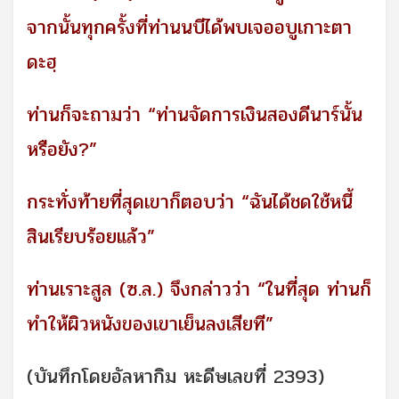
จากนั้นทุกครั้งที่ท่านนบีได้พบเจออบูเกาะตา
ดะฮฺ
ท่านก็จะถามว่า “ท่านจัดการเงินสองดีนาร์นั้น
หรือยัง?”
กระทั่งท้ายที่สุดเขาก็ตอบว่า “ฉันได้ชดใช้หนี้
สินเรียบร้อยแล้ว”
ท่านเราะสูล (ซ.ล.) จึงกล่าวว่า “ในที่สุด ท่านก็
ทำให้ผิวหนังของเขาเย็นลงเสียที”
(บันทึกโดยอัลหากิม หะดีษเลขที่ 2393)