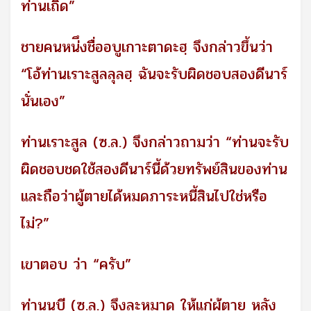
ท่านเถิด”
ชายคนหน่ึงชื่ออบูเกาะตาดะฮฺ จึงกล่าวขึ้นว่า
“โอ้ท่านเราะสูลลุลฮฺ ฉันจะรับผิดชอบสองดีนาร์
นั่นเอง”
ท่านเราะสูล (ซ.ล.) จึงกล่าวถามว่า “ท่านจะรับ
ผิดชอบชดใช้สองดีนาร์นี้ด้วยทรัพย์สินของท่าน
และถือว่าผู้ตายได้หมดภาระหนี้สินไปใช่หรือ
ไม่?”
เขาตอบ ว่า “ครับ”
ท่านนบี (ซ.ล.) จึงละหมาด ให้แก่ผู้ตาย หลัง