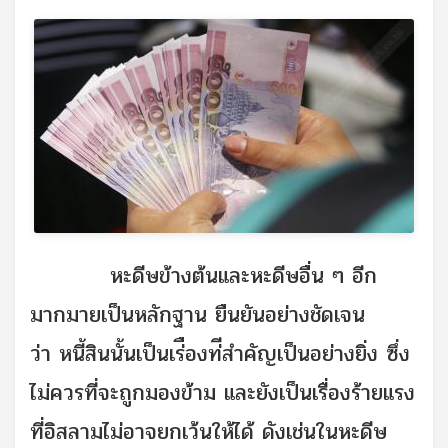
หะดีษข้างต้นและหะดีษอื่น ๆ อีก
มากมายเป็นหลักฐาน ยืนยันอย่างชัดเจน
ว่า หนี้สินนั้นเป็นเร่ืองท่ีสำคัญเป็นอย่างยิ่ง ซึ่ง
ไม่ควรที่จะถูกมองข้าม และยังเป็นเรื่องร้ายแรง
ที่อิสลามไม่อาจยกเว้นให้ได้ ดังเช่นในหะดีษ