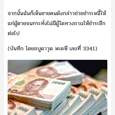
จากนั้นฉันก็เห็นชายคนดังกล่าวช่วยชำระหนี้ให้
แก่ผู้ตายจนกระทั่งไม่มีผู้ใดทวงถามให้ชำระอีก
ต่อไป
(บันทึก โดยอบูดาวุด หะดษี เลขที่ 3341)