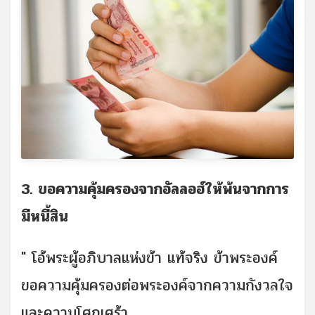
3. ขอความคุ้มครองจากอัลลอฮ์ให้พ้นจากการ
มีหนี้สิน
" โอ้พระผู้อภิบาลแห่งข้า แท้จริง ข้าพระองค์
ขอความคุ้มครองต่อพระองค์จากความกังวลใจ
และความโศกเศร้า