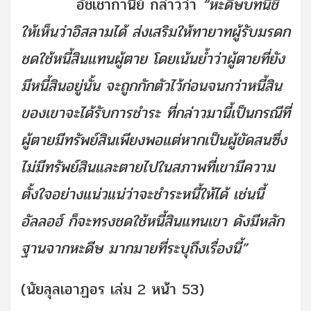
อัชเชากานีย์ กล่าวว่า
“หะดีษบทนี้ชี้
ให้เห็นว่าอิสลามได้ ส่งเสริมให้ทายาทผู้รับมรดก
ชดใช้หนี้สินแทนผู้ตาย โดยเน้นย้ำว่าผู้ตายที่ยัง
มีหนี้สินอยู่นั้น จะถูกกักตัวไว้ก่อนจนกว่าหนี้สิน
ของเขาจะได้รับการชำระ ที่กล่าวมานี้เป็นกรณีที่
ผู้ตายมีทรัพย์สินเพียงพอแต่หากเป็นผู้ขัดสนซึ่ง
ไม่มีทรัพย์สินและตายไปในสภาพที่เขามีความ
ตั้งใจอย่างแน่วแน่ว่าจะชำระหนี้ให้ได้ เช่นนี้
อัลลอฮ์ ก็จะทรงชดใช้หนี้สินแทนเขา ดังมีหลัก
ฐานจากหะดีษ มากมายที่ระบุถึงเรื่องนี้”
(นัยลุลเอาฏอร เล่ม 2 หน้า 53)