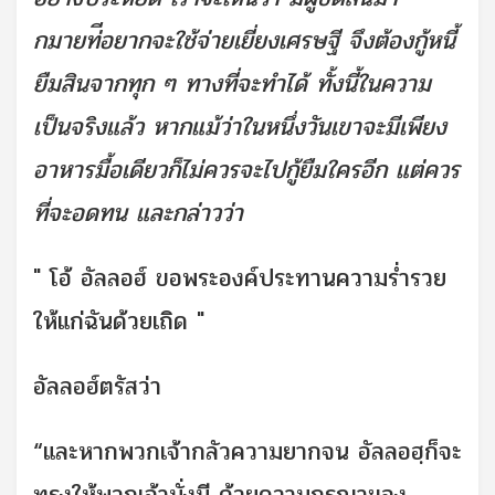
กมายท่ีอยากจะใช้จ่ายเยี่ยงเศรษฐี จึงต้องกู้หนี้
ยืมสินจากทุก ๆ ทางที่จะทำได้ ทั้งนี้ในความ
เป็นจริงแล้ว หากแม้ว่าในหนึ่งวันเขาจะมีเพียง
อาหารมื้อเดียวก็ไม่ควรจะไปกู้ยืมใครอีก แต่ควร
ที่จะอดทน และกล่าวว่า
" โอ้ อัลลอฮ์ ขอพระองค์ประทานความร่ำรวย
ให้แก่ฉันด้วยเถิด "
อัลลอฮ์ตรัสว่า
“และหากพวกเจ้ากลัวความยากจน อัลลอฮฺก็จะ