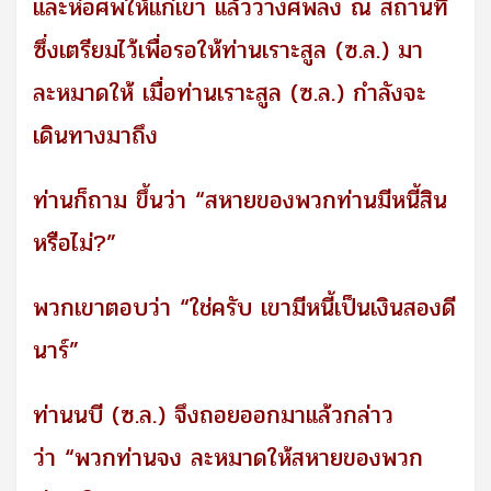
และห่อศพให้แก่เขา แล้ววางศพลง ณ สถานที่
ซึ่งเตรียมไว้เพื่อรอให้ท่านเราะสูล (ซ.ล.) มา
ละหมาดให้ เมื่อท่านเราะสูล (ซ.ล.) กำลังจะ
เดินทางมาถึง
ท่านก็ถาม ขึ้นว่า “สหายของพวกท่านมีหนี้สิน
หรือไม่?”
พวกเขาตอบว่า “ใช่ครับ เขามีหนี้เป็นเงินสองดี
นาร์”
ท่านนบี (ซ.ล.) จึงถอยออกมาแล้วกล่าว
ว่า “พวกท่านจง ละหมาดให้สหายของพวก