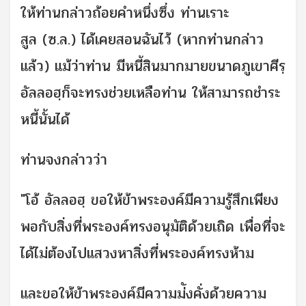
ให้ท่านกล่าวถ้อยคำหนึ่งซึ่ง ท่านเราะ
สูล (ซ.ล.) ได้เคยสอนฉันไว้ (หากท่านกล่าว
แล้ว) แม้ว่าท่าน มีหนี้สินมากมายขนาดภูเขาศีรฺ
อัลลอฮฺก็จะทรงช่วยเหลือท่าน ให้สามารถชำระ
หนี้นั้นได้
ท่านจงกล่าวว่า
"โอ้ อัลลอฮฺ ขอให้ข้าพระองค์มีความรู้สึกเพียง
พอกับสิ่งที่พระองค์ทรงอนุมัติด้วยเถิด เพื่อที่จะ
ได้ไม่ต้องไปแสวงหาสิ่งที่พระองค์ทรงห้าม
และขอให้
ข้าพระองค์มีความม่ังคั่งด้วยความ