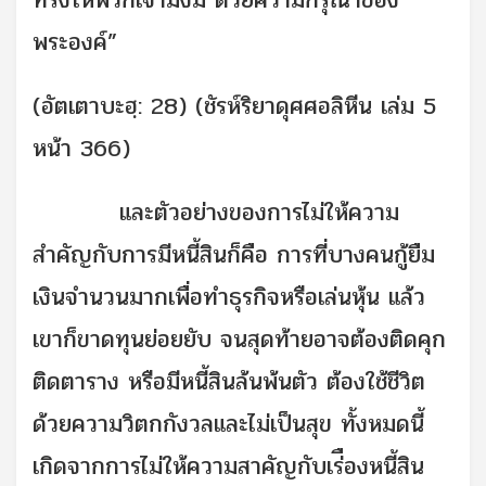
ทรงให้พวกเจ้ามั่งมี ด้วยความกรุณาของ
พระองค์”
(อัตเตาบะฮฺ: 28) (ชัรห์ริยาดุศศอลิหีน เล่ม 5
หน้า 366)
และตัวอย่างของการไม่ให้ความ
สำคัญกับการมีหนี้สินก็คือ การที่บางคนกู้ยืม
เงินจำนวนมากเพื่อทำธุรกิจหรือเล่นหุ้น แล้ว
เขาก็ขาดทุนย่อยยับ จนสุดท้ายอาจต้องติดคุก
ติดตาราง หรือมีหนี้สินล้นพ้นตัว ต้องใช้ชีวิต
ด้วยความวิตกกังวลและไม่เป็นสุข ทั้งหมดนี้
เกิดจากการไม่ให้ความสาคัญกับเร่ืองหนี้สิน