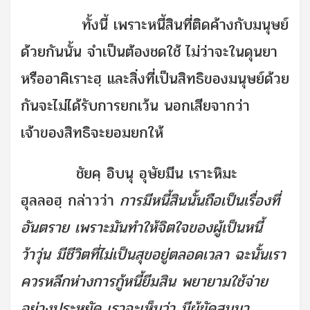
ทั้งนี้ เพราะหนี้สินที่ติดค้างกับมนุษย์
ด้วยกันนั้น จำเป็นต้องชดใช้ ไม่ว่าจะในดุนยา
หรืออาคิเราะฮฺ และสิ่งที่เป็นสิทธิของมนุษย์ด้วย
กันจะไม่ได้รับการยกเว้น นอกเสียจากว่า
เจ้าของสิทธิจะยอมยกให้
ชัยคฺ อิบนุ อุษัยมีน เราะหิมะ
ฮุลลอฮฺ กล่าวว่า
การมีหนี้สินนั้นถือเป็นเรื่องที่
อันตราย เพราะมันทำให้จิตใจของผู้เป็นหนี้
ว้าวุ่น มีชีวิตที่ไม่เป็นสุขอยู่ตลอดเวลา ฉะนั้นเรา
ควรหลีกห่างการกู้หนี้ยีมสิน พยายามใช้จ่าย
อย่างประหยัด เราจะเห็นว่า มีผู้ขัดสนมา