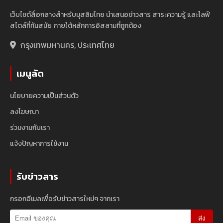
เว็บไซต์สื่อกลางสำหรับมุสลิมไทย นำเสนอข่าวสาร สาระความรู้ และไลฟ์
สไตล์ที่ทันสมัย ภายใต้หลักการอิสลามที่ถูกต้อง
กรุงเทพมหานคร, ประเทศไทย
เมนูลัด
นโยบายความเป็นส่วนตัว
ลงโฆษณา
ร่วมงานกับเรา
แจ้งปัญหาการใช้งาน
รับข่าวสาร
กรอกอีเมลเพื่อรับข่าวสารใหม่ๆ จากเรา
ส่ง