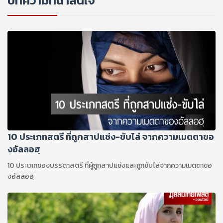
บทความที่น่าสนใจ
10 ประเภทสตรี ที่ถูกสาปแช่ง-ขับไล่ จากความเมตตาขอ
งอัลลอฮฺ
10 ประเภทของบรรดาสตรี ที่ผู้ถูกสาปแช่งและถูกขับไล่จากความเมตตาขอ
งอัลลอฮฺ