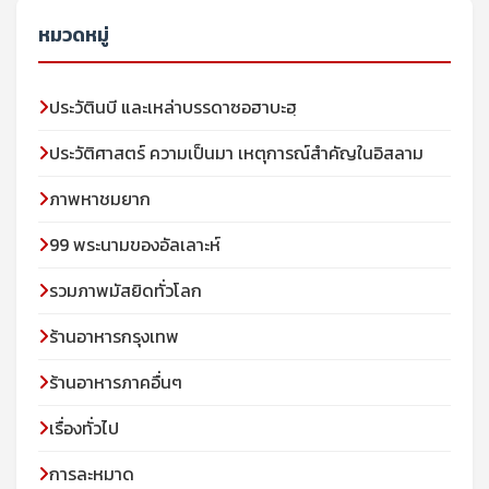
หมวดหมู่
ประวัตินบี และเหล่าบรรดาซอฮาบะฮฺ
ประวัติศาสตร์ ความเป็นมา เหตุการณ์สำคัญในอิสลาม
ภาพหาชมยาก
99 พระนามของอัลเลาะห์
รวมภาพมัสยิดทั่วโลก
ร้านอาหารกรุงเทพ
ร้านอาหารภาคอื่นๆ
เรื่องทั่วไป
การละหมาด