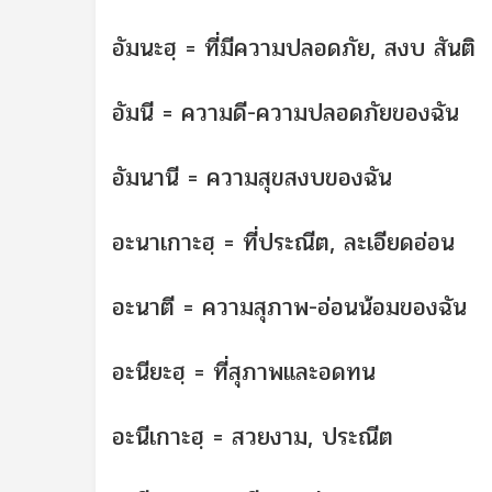
อัมนะฮฺ = ที่มีความปลอดภัย, สงบ สันติ
อัมนี = ความดี-ความปลอดภัยของฉัน
อัมนานี = ความสุขสงบของฉัน
อะนาเกาะฮฺ = ที่ประณีต, ละเอียดอ่อน
อะนาตี = ความสุภาพ-อ่อนน้อมของฉัน
อะนียะฮฺ = ที่สุภาพและอดทน
อะนีเกาะฮฺ = สวยงาม, ประณีต