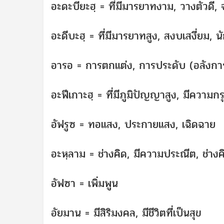
อะดะบียะฮฺ = ที่มีมารยาทงาม, วางตัวดี,
อะดีบะฮฺ = ที่มีมารยาทสูง, สงบเสงี่ยม,
อารอ = การตกแต่ง, การประดับ (อลังกา
อะฟีเกาะฮฺ = ที่มีภูมิปัญญาสูง, มีความก
อัฟรูซ = ทอแสง, ประกายแสง, เฉิดฉาย
อะหฺลาม = ช่างคิด, มีความประณีต, ช่างค
อัฟซา = เพิ่มพูน
อัยมาน = มีสิริมงคล, มีชีวิตที่เป็นสุข