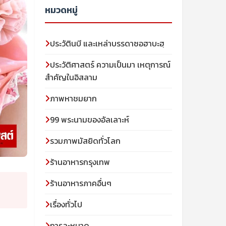
หมวดหมู่
ประวัตินบี และเหล่าบรรดาซอฮาบะฮฺ
ประวัติศาสตร์ ความเป็นมา เหตุการณ์
สำคัญในอิสลาม
ภาพหาชมยาก
99 พระนามของอัลเลาะห์
รวมภาพมัสยิดทั่วโลก
ร้านอาหารกรุงเทพ
ร้านอาหารภาคอื่นๆ
เรื่องทั่วไป
การละหมาด