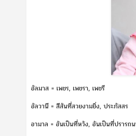
อัลมาส = เพชร, เพชรา, เพชรี
อัลวานี = สีสันที่สวยงามยิ่ง, ประภัสสร
อามาล = อันเป็นที่หวัง, อันเป็นที่ปรารถน