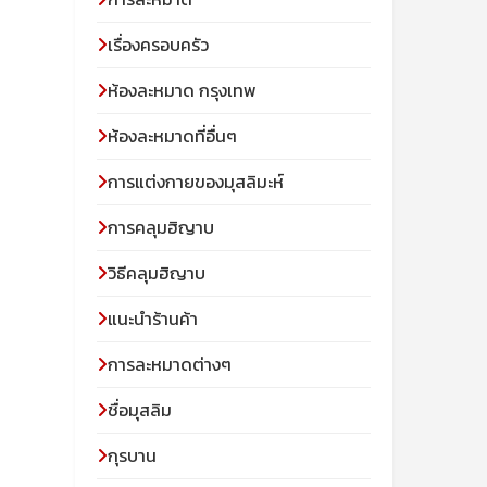
เรื่องครอบครัว
ห้องละหมาด กรุงเทพ
ห้องละหมาดที่อื่นๆ
การแต่งกายของมุสลิมะห์
การคลุมฮิญาบ
วิธีคลุมฮิญาบ
แนะนำร้านค้า
การละหมาดต่างๆ
ชื่อมุสลิม
กุรบาน