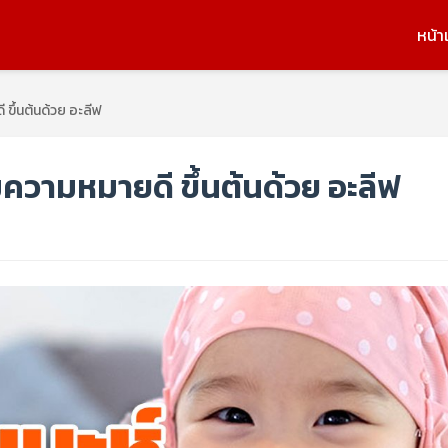
หน้า
ี ขึ้นต้นด้วย อะลีฟ
้อมความหมายดี ขึ้นต้นด้วย อะลีฟ