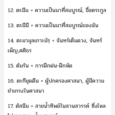
12. ตะมีม = ความเป็นมาที่สมบูรณ์, ชื่อตระกูล
13. ตะมีมี = ความเป็นมาที่สมบูรณ์ของฉัน
14. ตะมามุลเกาะมัรฺ = จันทร์เต็มดวง, จันทร์
เพ็ญ,ศศิธร
15. ตัมรัน = การฝึกฝน-ฝึกหัด
16. ตะกียุดดีน = ผู้ปกครองศาสนา, ผู้มีความ
ยำเกรงในศาสนา
17. ตัสนีม = สายน้ำทิพย์ในสวนสวรรค์ ซึ่งไหล