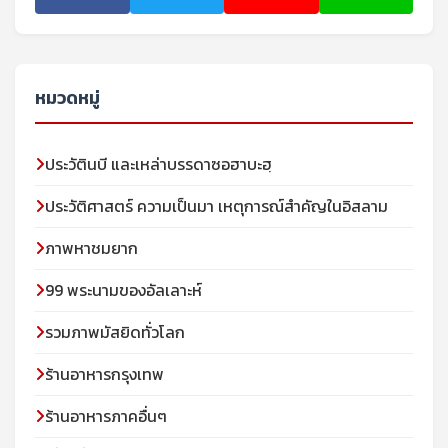
หมวดหมู่
ประวัตินบี และเหล่าบรรดาซอฮาบะฮฺ
ประวัติศาสตร์ ความเป็นมา เหตุการณ์สำคัญในอิสลาม
ภาพหาชมยาก
99 พระนามของอัลเลาะห์
รวมภาพมัสยิดทั่วโลก
ร้านอาหารกรุงเทพ
ร้านอาหารภาคอื่นๆ