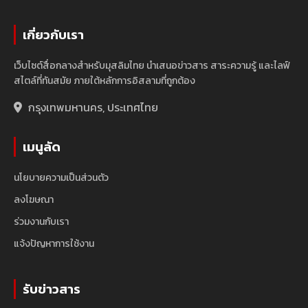
เกี่ยวกับเรา
เว็บไซต์สื่อกลางสำหรับมุสลิมไทย นำเสนอข่าวสาร สาระความรู้ และไลฟ์
สไตล์ที่ทันสมัย ภายใต้หลักการอิสลามที่ถูกต้อง
กรุงเทพมหานคร, ประเทศไทย
เมนูลัด
นโยบายความเป็นส่วนตัว
ลงโฆษณา
ร่วมงานกับเรา
แจ้งปัญหาการใช้งาน
รับข่าวสาร