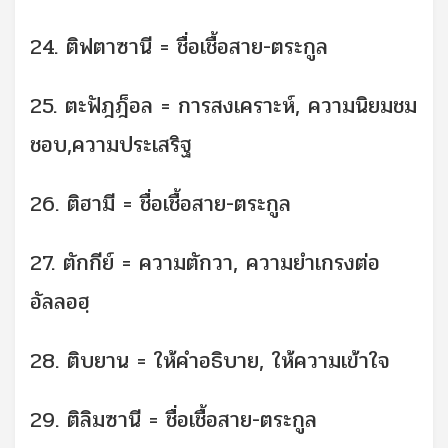
24. ติฟตาซานี = ชื่อเชื้อสาย-ตระกูล
25. ตะฟัฎฎ็อล = การสงเคราะห์, ความนิยมชม
ชอบ,ความประเสริฐ
26. ติฮามี = ชื่อเชื้อสาย-ตระกูล
27. ตักกีย์ = ความตักวา, ความยำเกรงต่อ
อัลลอฮฺ
28. ติบยาน = ให้คำอธิบาย, ให้ความเข้าใจ
29. ติลิมซานี = ชื่อเชื้อสาย-ตระกูล