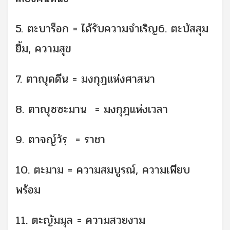
5. ตะบาร็อก = ได้รับความจำเริญ6. ตะบัสสุม
ยิ้ม, ความสุข
7. ตาญุดดีน = มงกุฎแห่งศาสนา
8. ตาญุซซะมาน = มงกุฎแห่งเวลา
9. ตาจญ์วัรฺ = ราชา
10. ตะมาม = ความสมบูรณ์, ความเพียบ
พร้อม
11. ตะญัมมุล = ความสวยงาม