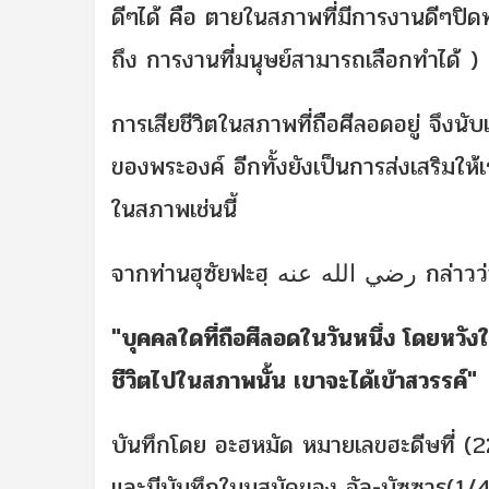
ดีๆได้ คือ ตายในสภาพที่มีการงานดีๆปิดท้า
ถึง การงานที่มนุษย์สามารถเลือกทำได้ )
การเสียชีวิตในสภาพที่ถือศีลอดอยู่ จึงนับเป็นความโปรด
ของพระองค์ อีกทั้งยังเป็นการส่งเสริมให
ในสภาพเช่นนี้
"บุคคลใดที่ถือศีลอดในวันหนึ่ง โดยหวังในความพอพระทั
ชีวิตไปในสภาพนั้น เขาจะได้เข้าสวรรค์"
บันทึกโดย อะฮหมัด หมายเลขฮะดีษที่ (2223
และมีบันทึกในมุสนัดของ อัล-บัซฺซฺาร(1/