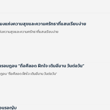
โมงแห่งความสุขและความศรัทธาที่แสนเรียบง่าย
ห่งความสุขและความศรัทธาที่แสนเรียบง่าย
วันรอมฎอน “ถือศีลอด ฝึกใจ เติมอีมาน วันต่อวัน”
มฎอน “ถือศีลอด ฝึกใจ เติมอีมาน วันต่อวัน”
ือนรอญับ