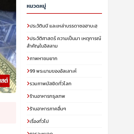
หมวดหมู่
ประวัตินบี และเหล่าบรรดาซอฮาบะฮฺ
ประวัติศาสตร์ ความเป็นมา เหตุการณ์
สำคัญในอิสลาม
ภาพหาชมยาก
99 พระนามของอัลเลาะห์
รวมภาพมัสยิดทั่วโลก
ร้านอาหารกรุงเทพ
ร้านอาหารภาคอื่นๆ
เรื่องทั่วไป
การละหมาด