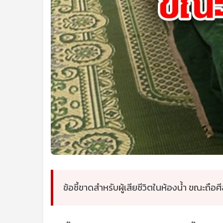
ข้อชี้ขาดสำหรับผู้เสียชีวิตในห้องน้ำ ขณะถื