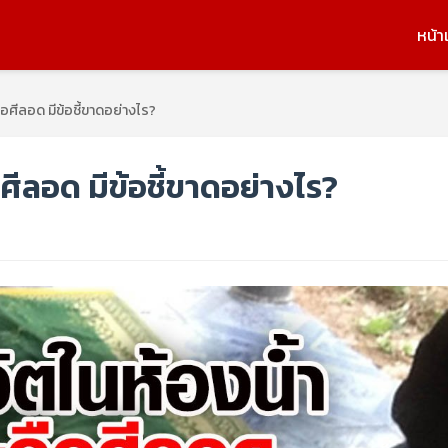
หน้า
ือศีลอด มีข้อชี้ขาดอย่างไร?
ศีลอด มีข้อชี้ขาดอย่างไร?