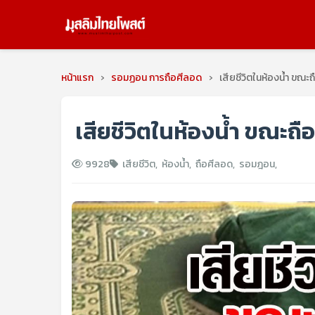
หน้าแรก
›
รอมฏอน การถือศีลอด
›
เสียชีวิตในห้องน้ำ ขณะถ
เสียชีวิตในห้องน้ำ ขณะถือ
9928
เสียชีวิต
,
ห้องน้ำ
,
ถือศีลอด
,
รอมฎอน
,