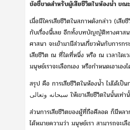
ข้อชี้ขาดสำหรับผู้เสียชีวิตในห้องน้ำ 
เมื่อมีใครเสียชีวิตในสภาพดังกล่าว (เสี
กับเรื่องนี้เลย อีกทั้งบทบัญญัติทางศาสนา
ศาสนา จะเข้ามามีส่วนเกี่ยวพันกับการกระท
เสียชีวิต ณ ที่ใดที่หนึ่ง หรือ ณ เวลาใด
มนุษย์เราจะเลือกเอง หรือกำหนดเอาเองได้ ด
สรุป คือ การเสียชีวิตในห้องน้ำ ไม่ได้เ
سبحانه وتعالى ให้เขาเสียชีวิตในนั้นเ
ส่วนการเสียชีวิตของผู้ที่ถือศีลอด ก็มีหล
ได้หมายความว่า มนุษย์เรา สามารถจะเลือก