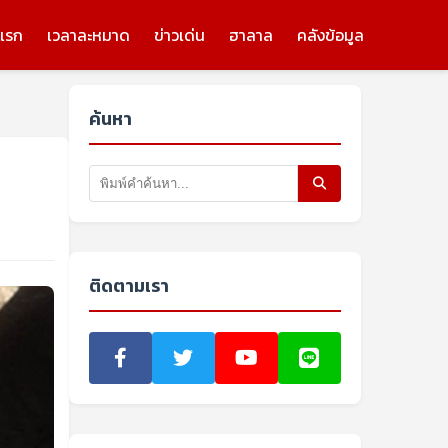
แรก
เวลาละหมาด
ข่าวเด่น
ฮาลาล
คลังข้อมูล
ค้นหา
ติดตามเรา