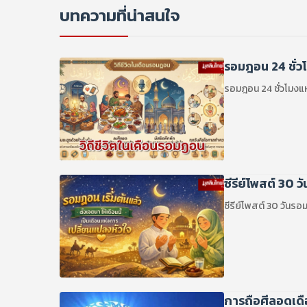
บทความที่น่าสนใจ
รอมฎอน 24 ชั่ว
รอมฎอน 24 ชั่วโมงแ
ซีรีย์โพสต์ 30 
ซีรีย์โพสต์ 30 วันรอ
การถือศีลอดเด