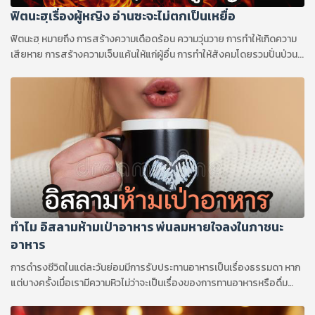
ฟิตนะฮฺเรื่องผู้หญิง อ่านซะจะไม่ตกเป็นเหยื่อ
ฟิตนะฮฺ หมายถึง การสร้างความเดือดร้อน ความวุ่นวาย การทำให้เกิดความ
เสียหาย การสร้างความเจ็บแค้นให้แก่ผู้อื่น การทำให้สังคมโดยรวมปั่นป่วน...
ทำไม อิสลามห้ามเป่าอาหาร พ่นลมหายใจลงในภาชนะ
อาหาร
การดำรงชีวิตในแต่ละวันย่อมมีการรับประทานอาหารเป็นเรื่องธรรมดา หาก
แต่บางครั้งเมื่อเรามีความหิวไม่ว่าจะเป็นเรื่องของการทานอาหารหรือดื่ม
ก็ตาม เรามักจะให้ได้ทานอย่างรวดเร็วเพื่อท้องได้รู้สึกอิ่ม ซึ่งแน่นอนบาง
ครอบครัวอาจจะเคยได้ยินคำสอนจากพ่อแม่ว่า