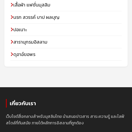
เสื้อผ้า แฟชั่นมุสลิม
นรก สวรรค์ บาป ผลบุญ
ปอเนาะ
สารานุกรมอิสลาม
ดุอาอ์ขอพร
เกี่ยวกับเรา
เว็บไซต์สื่อกลางสำหรับมุสลิมไทย นำเสนอข่าวสาร สาระความรู้ และไลฟ์
สไตล์ที่ทันสมัย ภายใต้หลักการอิสลามที่ถูกต้อง