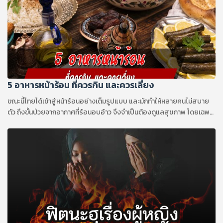
5 อาหารหน้าร้อน ที่ควรกิน และควรเลี่ยง
ขณะนี้ไทยได้เข้าสู่หน้าร้อนอย่างเต็มรูปแบบ และมักทำให้หลายคนไม่สบาย
ตัว ถึงขั้นป่วยจากอากาศที่ร้อนอบอ้าว จึงจำเป็นต้องดูแลสุขภาพ โดยเฉพาะ
อาหารการกินเป็นพิเศษ ที่ควรเป็นอาหารที่ย่อยง่าย ไม่ทำให้เลือดลมเสีย
สมดุล แถมยังช่วยคลายร้อนจากข้างในได้อีกด้วย