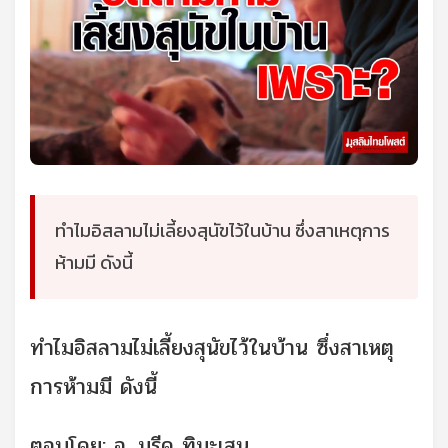
ทําไมอิสลามไม่เลี้ยงสุนัขไว้ในบ้าน ซึ่งสาเหตุการ
ห้ามมี ดังนี้
ทําไมอิสลามไม่เลี้ยงสุนัขไว้ในบ้าน ซึ่งสาเหตุ
การห้ามมี ดังนี้
ตอบโดย: อ. มุรีด ทิมะเสน