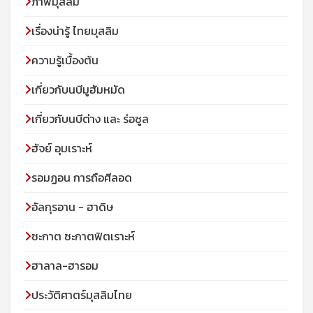
ภาพมุสลิม
เรื่องน่ารู้ ไทยมุสลิม
ความรู้เบื้องต้น
เกี่ยวกับนบีมูฮัมหมัด
เกี่ยวกับนบีต่าง และ ร่อซูล
ฮัจย์ อุมเราะห์
รอมฏอน การถือศีลอด
อัลกุรอาน - ฮาดิษ
ซะกาต ซะกาตฟิตเราะห์
ฮาลาล-ฮารอม
ประวัติศาตร์มุสลิมไทย