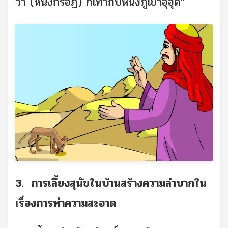
ว่า (หนึ่งกีรอฏ) ก็เท่ากับหนึ่งภูเขาอุฮุด”
3. การเลี้ยงสุนัขในบ้านสร้างความลำบากใน
เรื่องการทำความสะอาด