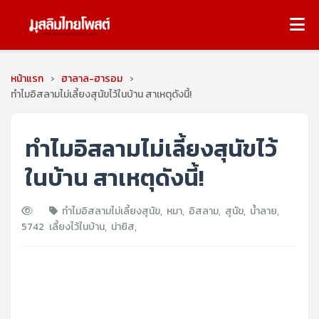
หน้าแรก
›
ฮาลาล-ฮารอม
›
ทําไมอิสลามไม่เลี้ยงสุนัขไว้ในบ้าน สาเหตุดังนี้!
ทําไมอิสลามไม่เลี้ยงสุนัขไว้
ในบ้าน สาเหตุดังนี้!
ทําไมอิสลามไม่เลี้ยงสุนัข
,
หมา
,
อิสลาม
,
สุนัข
,
น้ำลาย
,
5742
เลี้ยงไว้ในบ้าน
,
น่ายิส
,