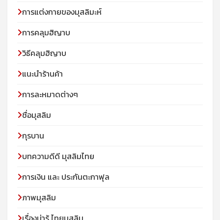
การแต่งกายของมุสลิมะห์
การคลุมฮิญาบ
วิธีคลุมฮิญาบ
แนะนำร้านค้า
การละหมาดต่างๆ
ชื่อมุสลิม
กุรบาน
บทความดีดี มุสลิมไทย
การเงิน และ ประกันตะกาฟุล
ภาพมุสลิม
เรื่องน่ารู้ ไทยมุสลิม