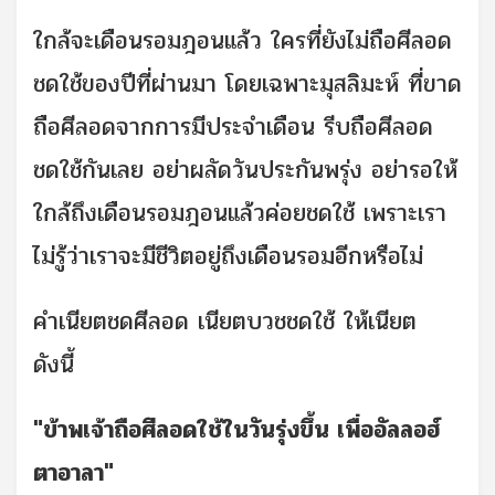
ใกล้จะเดือนรอมฎอนแล้ว ใครที่ยังไม่ถือศีลอด
ชดใช้ของปีที่ผ่านมา โดยเฉพาะมุสลิมะห์ ที่ขาด
ถือศีลอดจากการมีประจำเดือน รีบถือศีลอด
ชดใช้กันเลย อย่าผลัดวันประกันพรุ่ง อย่ารอให้
ใกล้ถึงเดือนรอมฎอนแล้วค่อยชดใช้ เพราะเรา
ไม่รู้ว่าเราจะมีชีวิตอยู่ถึงเดือนรอมอีกหรือไม่
คำเนียตชดศีลอด เนียตบวชชดใช้ ให้เนียต
ดังนี้
"ข้าพเจ้าถือศีลอดใช้ในวันรุ่งขึ้น เพื่ออัลลอฮ์
ตาอาลา"