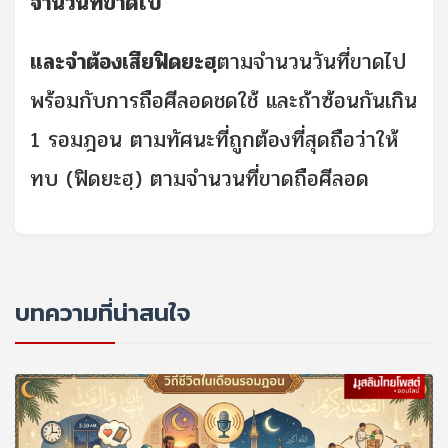
จำนวนที่ขาดไป
และจำต้องเสียฟิดยะฮฺ
ตามจำนวนวันที่ขาดไป
พร้อมกับการถือศีลอดชดใช้ และถ้าซ้อนกันเกิน
1 รอมฎอน ตามทัศนะที่ถูกต้องที่สุดถือว่าให้
ทบ (ฟิดยะฮฺ) ตามจำนวนที่ขาดถือศีลอด
บทความที่น่าสนใจ