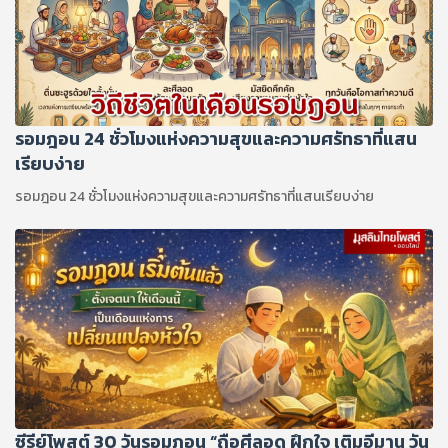
รอมฎอน 24 ชั่วโมงแห่งความสุขและความศรัทธาที่แสน
เรียบง่าย
รอมฎอน 24 ชั่วโมงแห่งความสุขและความศรัทธาที่แสนเรียบง่าย
ซีรีย์โพสต์ 30 วันรอมฎอน “ถือศีลอด ฝึกใจ เติมอีมาน วัน