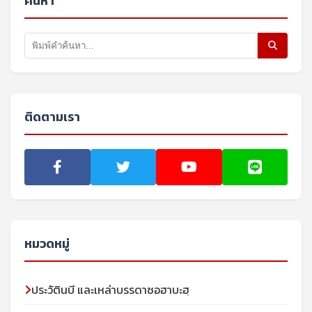
ค้นหา
ติดตามเรา
หมวดหมู่
ประวัตินบี และเหล่าบรรดาซอฮาบะฮฺ