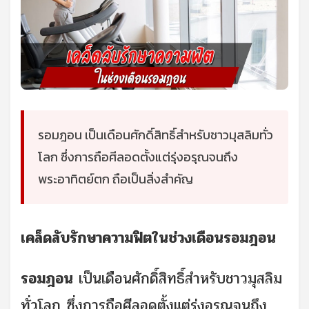
รอมฎอน เป็นเดือนศักดิ์สิทธิ์สำหรับชาวมุสลิมทั่ว
โลก ซึ่งการถือศีลอดตั้งแต่รุ่งอรุณจนถึง
พระอาทิตย์ตก ถือเป็นสิ่งสำคัญ
เคล็ดลับรักษาความฟิตในช่วงเดือนรอมฎอน
รอมฎอน
เป็นเดือนศักดิ์สิทธิ์สำหรับชาวมุสลิม
ทั่วโลก ซึ่งการถือศีลอดตั้งแต่รุ่งอรุณจนถึง