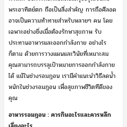
พระอาทิตย์ตก ถือเป็นสิ่งสำคัญ การถือศีลอด
อาจเป็นความท้าทายสำหรับหลายๆ คน โดย
เฉพาะอย่างยิ่งเมื่อต้องรักษาสุขภาพ รับ
ประทานอาหารและออกกำลังกาย อย่างไร
ก็ตาม ด้วยการวางแผนและวินัยที่เหมาะสม
คุณสามารถบรรลุเป้าหมายการออกกำลังกาย
ได้ แม้ในช่วงรอมฎอน เรามีคำแนะนำวิธีลดน้ำ
หนักในช่วงรอมฎอน เพื่อสุขภาพชีวิตทีดีของ
คุณ
อาหารรอมฎอน : ควรกินอะไรและควรหลีก
เลี่ยงอะไร