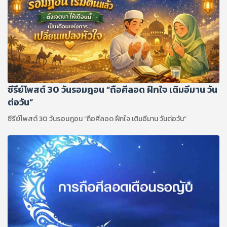
ซีรีย์โพสต์ 30 วันรอมฎอน “ถือศีลอด ฝึกใจ เติมอีมาน วัน
ต่อวัน”
ซีรีย์โพสต์ 30 วันรอมฎอน “ถือศีลอด ฝึกใจ เติมอีมาน วันต่อวัน”