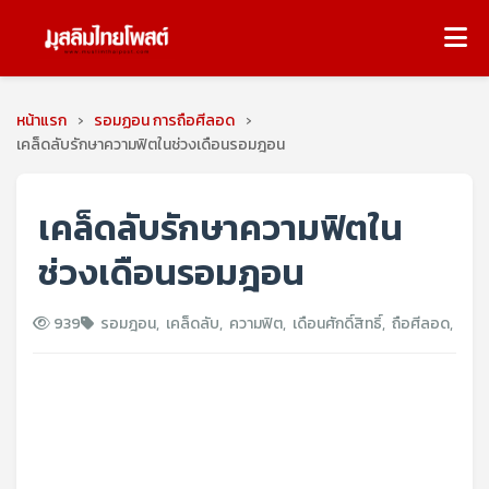
หน้าแรก
›
รอมฏอน การถือศีลอด
›
เคล็ดลับรักษาความฟิตในช่วงเดือนรอมฎอน
เคล็ดลับรักษาความฟิตใน
ช่วงเดือนรอมฎอน
939
รอมฎอน
,
เคล็ดลับ
,
ความฟิต
,
เดือนศักดิ์สิทธิ์
,
ถือศีลอด
,