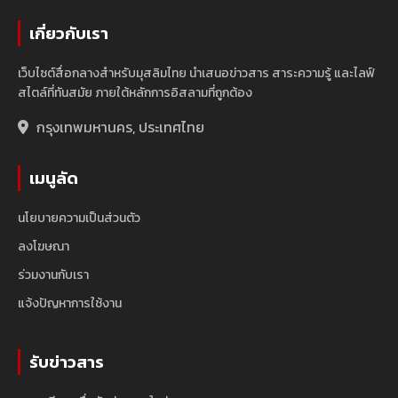
เกี่ยวกับเรา
เว็บไซต์สื่อกลางสำหรับมุสลิมไทย นำเสนอข่าวสาร สาระความรู้ และไลฟ์
สไตล์ที่ทันสมัย ภายใต้หลักการอิสลามที่ถูกต้อง
กรุงเทพมหานคร, ประเทศไทย
เมนูลัด
นโยบายความเป็นส่วนตัว
ลงโฆษณา
ร่วมงานกับเรา
แจ้งปัญหาการใช้งาน
รับข่าวสาร