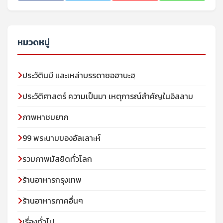
หมวดหมู่
ประวัตินบี และเหล่าบรรดาซอฮาบะฮฺ
ประวัติศาสตร์ ความเป็นมา เหตุการณ์สำคัญในอิสลาม
ภาพหาชมยาก
99 พระนามของอัลเลาะห์
รวมภาพมัสยิดทั่วโลก
ร้านอาหารกรุงเทพ
ร้านอาหารภาคอื่นๆ
เรื่องทั่วไป