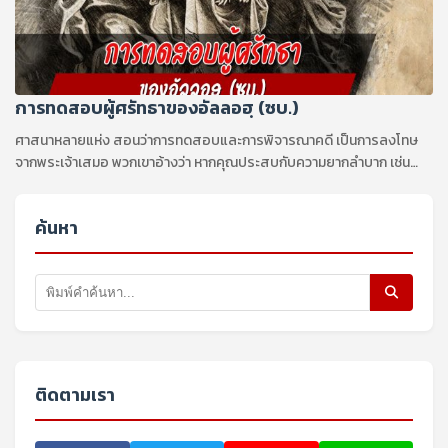
การทดสอบผู้ศรัทธาของอัลลอฮฺ (ซบ.)
ศาสนาหลายแห่ง สอนว่าการทดสอบและการพิจารณาคดี เป็นการลงโทษ
จากพระเจ้าเสมอ พวกเขาอ้างว่า หากคุณประสบกับความยากลำบาก เช่น
เจ็บป่วย หรือสูญเสียทรัพย์สมบัติ
ค้นหา
ติดตามเรา