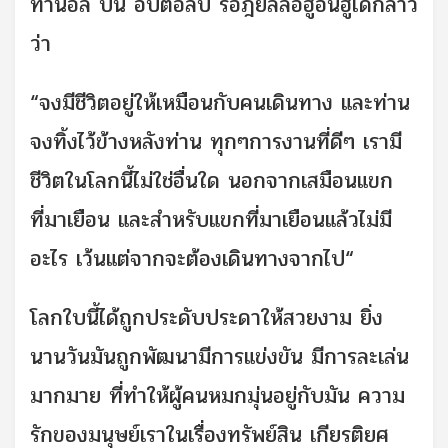
ท่านอลี บิน อบีตอลิบ รอฎิยัลลอฮูอันฮูได้กล่าว
ว่า
“จงมีชีวิตอยู่ให้เหมือนกับคนเดินทาง และท่าน
จงทิ้งไว้ข้างหลังท่าน ทุกๆการงานที่ดีๆ เรามี
ชีวิตในโลกนี้ไม่ใช่อื่นใด นอกจากเสมือนแขก
ที่มาเยือน และสำหรับแขกที่มาเยือนแล้วไม่มี
อะไร เว้นแต่จากจะต้องเดินทางจากไป“
โลกใบนี้ได้ถูกประดับประดาให้สวยงาม ยิ่ง
นานวันมันถูกพัฒนามีการแข่งขัน มีการละเล่น
มากมาย ที่ทำให้ผู้คนหมกมุ่นอยู่กับมัน ความ
รักของมนุษย์เราในเรื่องทรัพย์สิน เกียรติยศ