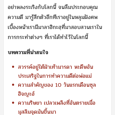
อย่าหลงระเริงกับโลกนี้ จนลืมประกอบคุณ
ความดี มารู้สึกตัวอีกทีเราอยู่ในหลุมฝังศพ
เบื้องหน้าเรามีมาลาฮิกะฮฺที่มาสอบสวนเราใน
การกระทำต่างๆ ที่เราได้ทำไว้ในโลกนี้
บทความที่น่าสนใจ
สวรรค์อยู่ใต้ฝ่าเท้ามารดา หะดีษอัน
ประเสริฐในการทำความดีต่อพ่อแม่
ความสำคัญของ 10 วันแรกเดือนซุล
ฮิจญะฮ์
ความริษยา เปลวเพลิงที่อันตรายเมื่อ
มุสลิมจุดมันขึ้นมา