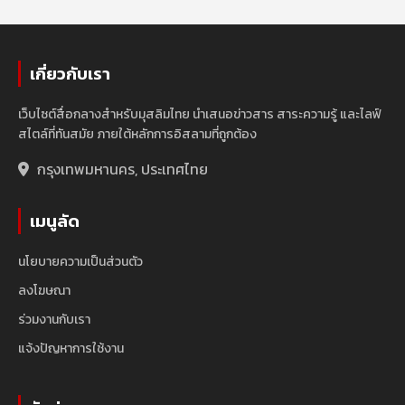
เกี่ยวกับเรา
เว็บไซต์สื่อกลางสำหรับมุสลิมไทย นำเสนอข่าวสาร สาระความรู้ และไลฟ์
สไตล์ที่ทันสมัย ภายใต้หลักการอิสลามที่ถูกต้อง
กรุงเทพมหานคร, ประเทศไทย
เมนูลัด
นโยบายความเป็นส่วนตัว
ลงโฆษณา
ร่วมงานกับเรา
แจ้งปัญหาการใช้งาน