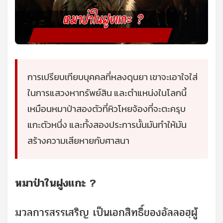
การเปรียบเทียบบุคคลที่หลงดุนยา เขาจะเอาใจใส่
ในการแสวงหาทรัพย์สิน และตำแหน่งในโลกนี้
เหมือนหมาป่าสองตัวที่หิวโหยจ้องที่จะตะครุบ
แกะตัวหนึ่ง และทั้งสองประการนั้นมันทำให้มัน
สร้างความเสียหายกับศาสนา
หมาป่าในฝูงแกะ ?
มวลการสรรเสริญ เป็นเอกสิทธิ์ของอัลลอฮฺผู้