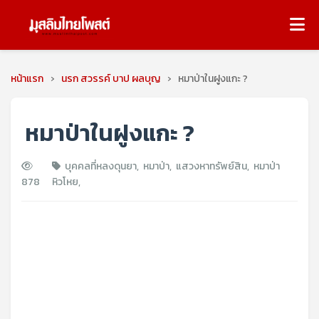
หน้าแรก
›
นรก สวรรค์ บาป ผลบุญ
›
หมาป่าในฝูงแกะ ?
หมาป่าในฝูงแกะ ?
บุคคลที่หลงดุนยา
,
หมาป่า
,
แสวงหาทรัพย์สิน
,
หมาป่า
878
หิวโหย
,