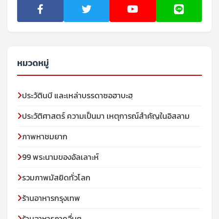
หมวดหมู่
ประวัตินบี และเหล่าบรรดาซอฮาบะฮฺ
ประวัติศาสตร์ ความเป็นมา เหตุการณ์สำคัญในอิสลาม
ภาพหาชมยาก
99 พระนามของอัลเลาะห์
รวมภาพมัสยิดทั่วโลก
ร้านอาหารกรุงเทพ
ร้านอาหารภาคอื่นๆ