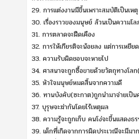
29. การแต่งงานมีขึ้นเพราะสมบัติเป็นเหตุ
30. เรื่องราวของมนุษย์ ล้วนเป็นความโ
31. การตลาดจะฝืดเคือง
32. การให้เกียรติจะน้อยลง แต่การเหยีย
33. ความรับผิดชอบจะหายไป
34. ศาสนาจะถูกซื้อขายด้วยวัตถุทางโลก
35. หัวใจมนุษย์หมดสิ้นจากความดี
36. ทานบังคับ(ซะกาต)ถูกนำมาจ่ายเป็น
37. บุรุษจะฆ่ากันโดยไร้เหตุผล
38. ความรู้จะถูกเก็บ คนโง่จะขึ้นแสดงธ
39. เด็กที่เกิดจากการผิดประเวณีจะมีม