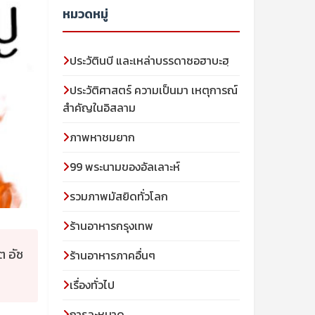
หมวดหมู่
ประวัตินบี และเหล่าบรรดาซอฮาบะฮฺ
ประวัติศาสตร์ ความเป็นมา เหตุการณ์
สำคัญในอิสลาม
ภาพหาชมยาก
99 พระนามของอัลเลาะห์
รวมภาพมัสยิดทั่วโลก
ร้านอาหารกรุงเทพ
ต อัซ
ร้านอาหารภาคอื่นๆ
เรื่องทั่วไป
การละหมาด