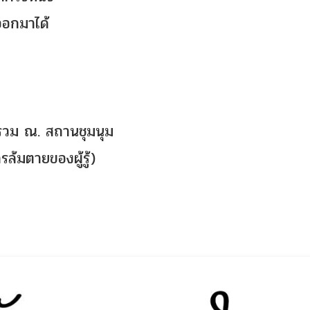
ออกมาได้
ไปรวม ณ. สถานชุมนุม
ยการล้มตายของผู้รู้)