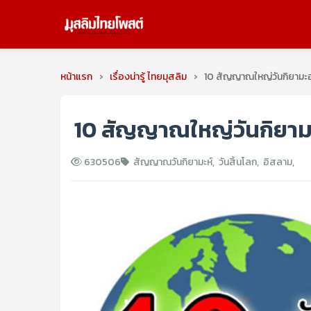
หน้าแรก
›
เรื่องน่ารู้ ไทยมุสลิม
›
10 สัญญาณใหญ่วันกิยามะฮ
10 สัญญาณใหญ่วันกิยาม
630506
สัญญาณวันกิยามะห์
,
วันสิ้นโลก
,
อิสลาม
,