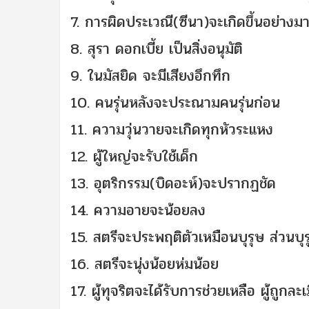
7. การผิดประเวณี(ซีนา)จะเกิดขึ้นอย่า
8. สุรา ดอกเบี้ย เป็นสิ่งอนุมัติ
9. ในมัสยิด จะมีเสียงอึกทึก
10. คนรุ่นหลังจะประณามคนรุ่นก่อน
11. ความวุ่นวายจะเกิดทุกหัวระแหง
12. ผู้ใหญ่จะรับใช้เด็ก
13. อุตริกรรม(บิดอะห์)จะปรากฏชัด
14. ความอายจะน้อยลง
15. สตรีจะประพฤติตัวเหมือนบุรุษ ส่วนบ
16. สตรีจะนุ่งน้อยห่มน้อย
17. ผู้ทุจริตจะได้รับการช่วยเหลือ ผู้ถูกล