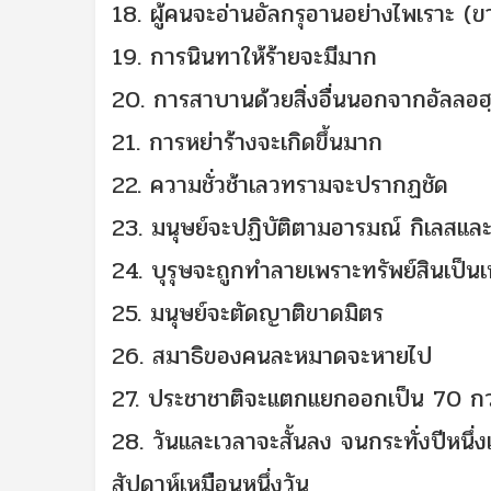
18. ผู้คนจะอ่านอัลกรุอานอย่างไพเราะ (
19. การนินทาให้ร้ายจะมีมาก
20. การสาบานด้วยสิ่งอื่นนอกจากอัลลอ
21. การหย่าร้างจะเกิดขึ้นมาก
22. ความชั่วช้าเลวทรามจะปรากฏชัด
23. มนุษย์จะปฏิบัติตามอารมณ์ กิเลสแ
24. บุรุษจะถูกทำลายเพราะทรัพย์สินเป็น
25. มนุษย์จะตัดญาติขาดมิตร
26. สมาธิของคนละหมาดจะหายไป
27. ประชาชาติจะแตกแยกออกเป็น 70 ก
28. วันและเวลาจะสั้นลง จนกระทั่งปีหนึ่ง
สัปดาห์เหมือนหนึ่งวัน