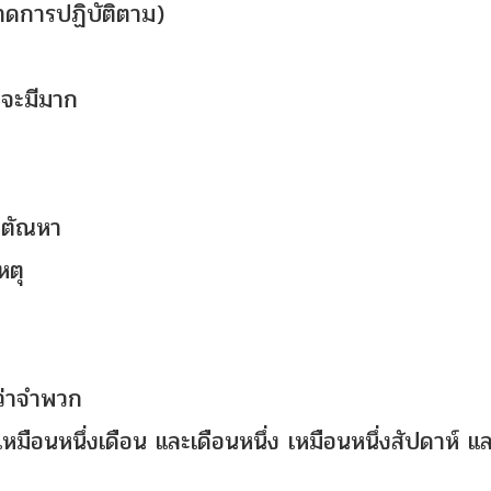
ขาดการปฏิบัติตาม)
ฮฺจะมีมาก
ละตัณหา
เหตุ
ว่าจำพวก
เหมือนหนึ่งเดือน และเดือนหนึ่ง เหมือนหนึ่งสัปดาห์ แล