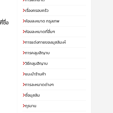
เรื่องครอบครัว
ห้องละหมาด กรุงเทพ
่ชื่อ
ห้องละหมาดที่อื่นๆ
การแต่งกายของมุสลิมะห์
การคลุมฮิญาบ
วิธีคลุมฮิญาบ
แนะนำร้านค้า
การละหมาดต่างๆ
ชื่อมุสลิม
กุรบาน