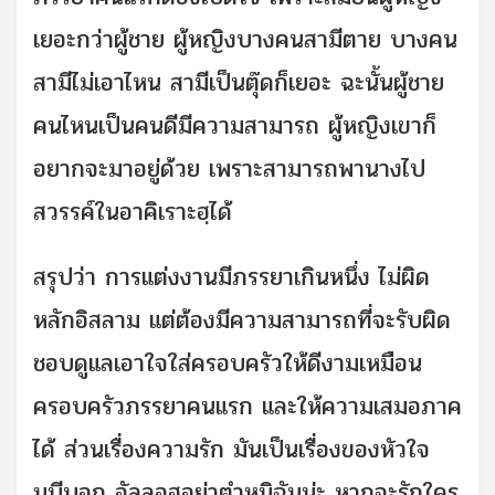
เยอะกว่าผู้ชาย ผู้หญิงบางคนสามีตาย บางคน
สามีไม่เอาไหน สามีเป็นตุ๊ดก็เยอะ ฉะนั้นผู้ชาย
คนไหนเป็นคนดีมีความสามารถ ผู้หญิงเขาก็
อยากจะมาอยู่ด้วย เพราะสามารถพานางไป
สวรรค์ในอาคิเราะฮฺได้
สรุปว่า การแต่งงานมีภรรยาเกินหนึ่ง ไม่ผิด
หลักอิสลาม แต่ต้องมีความสามารถที่จะรับผิด
ชอบดูแลเอาใจใส่ครอบครัวให้ดีงามเหมือน
ครอบครัวภรรยาคนแรก และให้ความเสมอภาค
ได้ ส่วนเรื่องความรัก มันเป็นเรื่องของหัวใจ
นบีบอก อัลลอฮฺอย่าตำหนิฉันน่ะ หากจะรักใคร