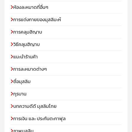
ห้องละหมาดที่อื่นๆ
การแต่งกายของมุสลิมะห์
การคลุมฮิญาบ
วิธีคลุมฮิญาบ
แนะนำร้านค้า
การละหมาดต่างๆ
ชื่อมุสลิม
กุรบาน
บทความดีดี มุสลิมไทย
การเงิน และ ประกันตะกาฟุล
ภาพมุสลิม