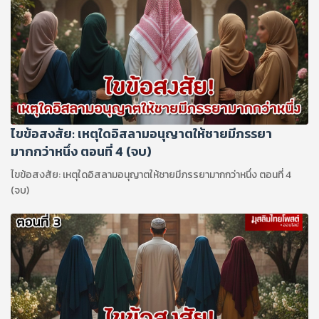
ไขข้อสงสัย: เหตุใดอิสลามอนุญาตให้ชายมีภรรยา
มากกว่าหนึ่ง ตอนที่ 4 (จบ)
ไขข้อสงสัย: เหตุใดอิสลามอนุญาตให้ชายมีภรรยามากกว่าหนึ่ง ตอนที่ 4
(จบ)