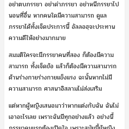
อย่าตบภรรยา อย่าด่าภรรยา อย่าหนีภรรยาไป
นอนที่อื่น หากคนใดมีความสามารถ ดูแล
ภรรยาได้ทั้งเจ็ดประการนี้ อัลลอฮฺจะประทาน
ความดีให้อย่างมากมาย
สมมติใครจะมีภรรยาคนที่สอง ก็ต้องมีความ
สามารถ ทั้งเจ็ดข้อ แล้วก็ต้องมีความสามารถ
ด้านร่างกายร่างกายแข็งแรง ฉะนั้นหากไม่มี
ความสามารถ ศาสนาอิสลามไม่ส่งเสริม
แต่หากผู้หญิงเสนอมาว่าหากแต่งกับฉัน ฉันไม่
เอาอะไรเลย เพราะฉันมีทุกอย่างแล้ว อย่างนี้
ภรรยาคนแรกต้องเปิดใจ เพราะสมัยนี้ผู้หญิง