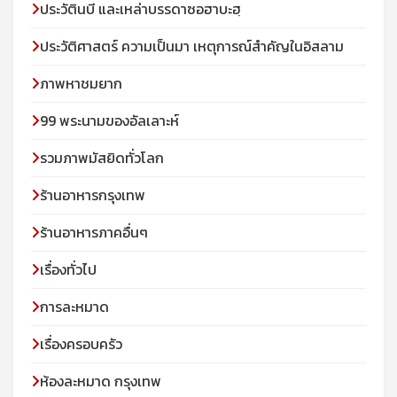
ประวัตินบี และเหล่าบรรดาซอฮาบะฮฺ
ประวัติศาสตร์ ความเป็นมา เหตุการณ์สำคัญในอิสลาม
ภาพหาชมยาก
99 พระนามของอัลเลาะห์
รวมภาพมัสยิดทั่วโลก
ร้านอาหารกรุงเทพ
ร้านอาหารภาคอื่นๆ
เรื่องทั่วไป
การละหมาด
เรื่องครอบครัว
ห้องละหมาด กรุงเทพ