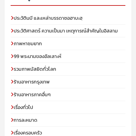
ประวัตินบี และเหล่าบรรดาซอฮาบะฮฺ
ประวัติศาสตร์ ความเป็นมา เหตุการณ์สำคัญในอิสลาม
ภาพหาชมยาก
99 พระนามของอัลเลาะห์
รวมภาพมัสยิดทั่วโลก
ร้านอาหารกรุงเทพ
ร้านอาหารภาคอื่นๆ
เรื่องทั่วไป
การละหมาด
เรื่องครอบครัว