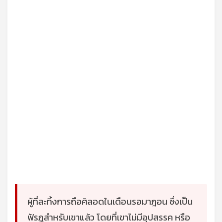
ผู้ที่ละทิ้งการถือศิลอดในเดือนรอมาฎอน ซึ่งเป็น
ฟัรฎูสำหรับเขาแล้ว โดยที่เขาไม่มีอุปสรรค หรือ