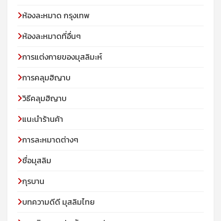
ห้องละหมาด กรุงเทพ
ห้องละหมาดที่อื่นๆ
การแต่งกายของมุสลิมะห์
การคลุมฮิญาบ
วิธีคลุมฮิญาบ
แนะนำร้านค้า
การละหมาดต่างๆ
ชื่อมุสลิม
กุรบาน
บทความดีดี มุสลิมไทย