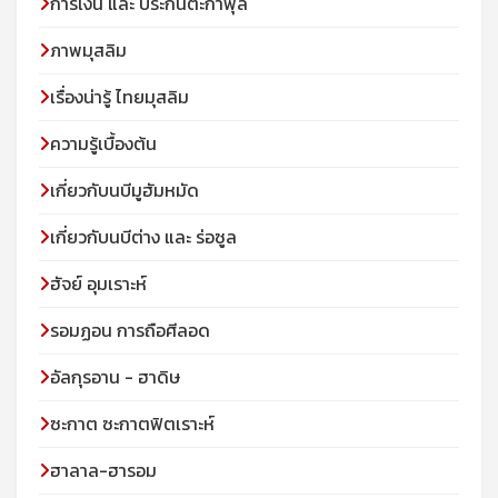
การเงิน และ ประกันตะกาฟุล
ภาพมุสลิม
เรื่องน่ารู้ ไทยมุสลิม
ความรู้เบื้องต้น
เกี่ยวกับนบีมูฮัมหมัด
เกี่ยวกับนบีต่าง และ ร่อซูล
ฮัจย์ อุมเราะห์
รอมฏอน การถือศีลอด
อัลกุรอาน - ฮาดิษ
ซะกาต ซะกาตฟิตเราะห์
ฮาลาล-ฮารอม