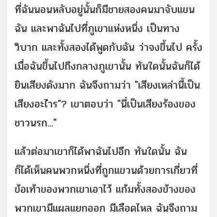
ที่ฉันนอนหลับอยู่นั้นก็มีชายสองคนมาจับแขน
ฉัน และพาฉันไปที่ภูเขาแห่งหนึ่ง เป็นทาง
วิบาก และทั้งสองได้พูดกับฉัน ว่าจงขึ้นไป ครั้ง
เมื่อฉันขึ้นไปถึงกลางภูเขานั้น ทันใดนั้นฉันก็ได้
ยินเสียงดังมาก ฉันจึงถามว่า "เสียงเหล่านี้เป็น
เสียงอะไำร"? เขาตอบว่า "นี่เป็นเสียงร้องของ
ชาวนรก..."
แล้วต่อมาเขาก็ได้พาฉันไปอีก ทันใดนั้น ฉัน
ก็ได้เห็นคนพวกหนึ่งที่ถูกแขวนด้วยการเกี่ยวที่
ข้อเท้าของพวกเขาเอาไว้ แก้มทั้งสองข้างของ
พวกเขามีแผลแยกออก มีเลือดไหล ฉันจึงถาม