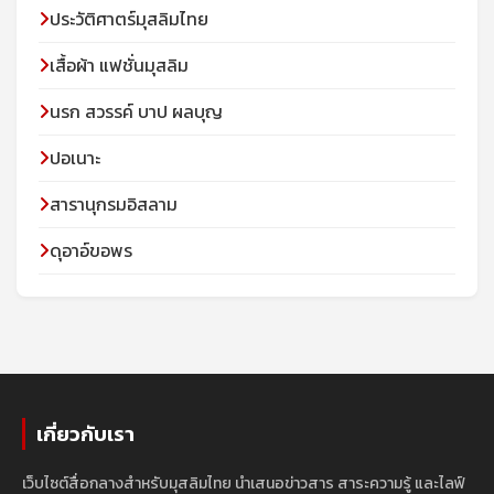
ประวัติศาตร์มุสลิมไทย
เสื้อผ้า แฟชั่นมุสลิม
นรก สวรรค์ บาป ผลบุญ
ปอเนาะ
สารานุกรมอิสลาม
ดุอาอ์ขอพร
เกี่ยวกับเรา
เว็บไซต์สื่อกลางสำหรับมุสลิมไทย นำเสนอข่าวสาร สาระความรู้ และไลฟ์