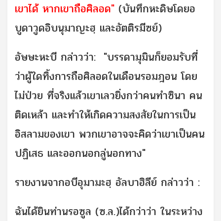
เขาได้ หากเขาถือศิลอด"
(บันทึกหะดิษโดยอ
บูดาวูดอิบนุมาญะฮฺ และอัตติรมีซย์)
อัษษะหะบี กล่าวว่า: "บรรดามุมินก็ยอมรับที่
ว่าผู้ใดทิ้งการถือศิลอดในเดือนรอมฎอน โดย
ไม่ป่วย ที่จริงแล้วเขาเลวยิ่งกว่าคนทำซินา คน
ติดเหล้า และทำให้เกิดความสงสัยในการเป็น
อิสลามของเขา พวกเขาอาจจะคิดว่าเขาเป็นคน
ปฏิเสธ และออกนอกลู่นอกทาง"
รายงานจากอบีอุมามะฮฺ อัลบาฮิลีย์ กล่าวว่า :
ฉันได้ยินท่านรอซูล (ซ.ล.)ได้กว่าว่า ในระหว่าง