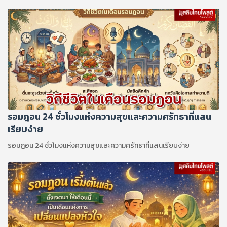
รอมฎอน 24 ชั่วโมงแห่งความสุขและความศรัทธาที่แสน
เรียบง่าย
รอมฎอน 24 ชั่วโมงแห่งความสุขและความศรัทธาที่แสนเรียบง่าย