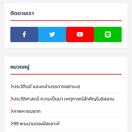
ติดตามเรา
หมวดหมู่
ประวัตินบี และเหล่าบรรดาซอฮาบะฮฺ
ประวัติศาสตร์ ความเป็นมา เหตุการณ์สำคัญในอิสลาม
ภาพหาชมยาก
99 พระนามของอัลเลาะห์