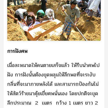
การฝังศพ
เมื่อละหมาดให้คนตายเสร็จแล้ว ให้รีบนำศพไป
ฝัง การฝังนั้นต้องขุดหลุมให้ลึกพอที่จะระงับ
กลิ่นที่จะมาภายหลังได้ และสามารถป้องกันไม่
ให้สัตว์ร้ายมาคุ้ยเขี่ยศพนั่นเอง โดยปกติจะขุด
ลึกประมาณ 2 เมตร กว้าง 1 เมตร ยาว 2