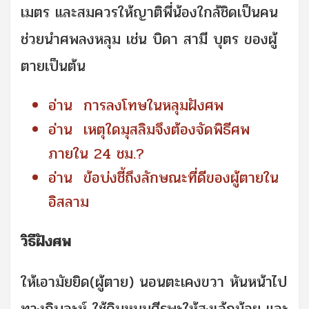
เมตร และสมควรให้ญาติพี่น้องใกล้ชิดเป็นคน
ช่วยนำศพลงหลุม เช่น บิดา สามี บุตร ของผู้
ตายเป็นต้น
อ่าน
การลงโทษในหลุมฝังศพ
อ่าน
เหตุใดมุสลิมจึงต้องจัดพิธีศพ
ภายใน 24 ชม.?
อ่าน
ข้อบ่งชี้ถึงลักษณะที่ดีของผู้ตายใน
อิสลาม
วิธีฝังศพ
ให้เอามัยยิด(ผู้ตาย) นอนตะเคงขวา หันหน้าไป