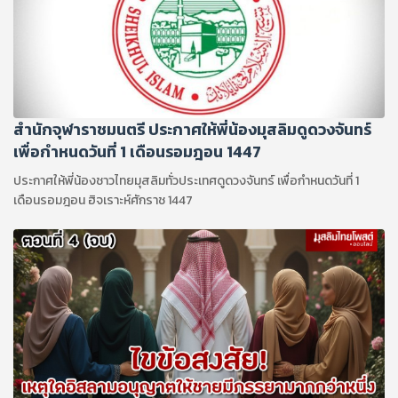
สำนักจุฬาราชมนตรี ประกาศให้พี่น้องมุสลิมดูดวงจันทร์
เพื่อกำหนดวันที่ 1 เดือนรอมฎอน 1447
ประกาศให้พี่น้องชาวไทยมุสลิมทั่วประเทศดูดวงจันทร์ เพื่อกำหนดวันที่ 1
เดือนรอมฎอน ฮิจเราะห์ศักราช 1447