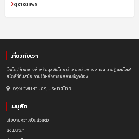
ดุอาอ์ขอพร
เกี่ยวกับเรา
เว็บไซต์สื่อกลางสำหรับมุสลิมไทย นำเสนอข่าวสาร สาระความรู้ และไลฟ์
สไตล์ที่ทันสมัย ภายใต้หลักการอิสลามที่ถูกต้อง
กรุงเทพมหานคร, ประเทศไทย
เมนูลัด
นโยบายความเป็นส่วนตัว
ลงโฆษณา