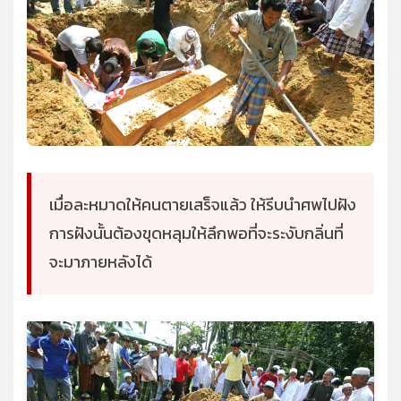
เมื่อละหมาดให้คนตายเสร็จแล้ว ให้รีบนำศพไปฝัง
การฝังนั้นต้องขุดหลุมให้ลึกพอที่จะระงับกลิ่นที่
จะมาภายหลังได้