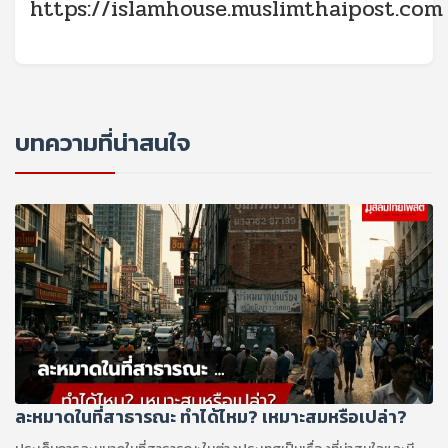
https://islamhouse.muslimthaipost.com
บทความที่น่าสนใจ
ละหมาดในที่สาธารณะ ทำได้ไหม? เหมาะสมหรือเปล่า?