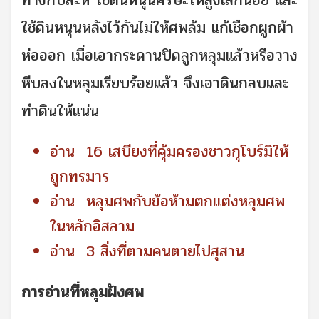
ทางกิบละห์ ใช้ดินหนุนศีรษะให้สูงเล้กน้อย และ
ใช้ดินหนุนหลังไว้กันไม่ให้ศพล้ม แก้เชือกผูกผ้า
ห่อออก เมื่อเอากระดานปิดลูกหลุมแล้วหรือวาง
หีบลงในหลุมเรียบร้อยแล้ว จึงเอาดินกลบและ
ทำดินให้แน่น
อ่าน
16 เสบียงที่คุ้มครองชาวกุโบร์มิให้
ถูกทรมาร
อ่าน
หลุมศพกับข้อห้ามตกเเต่งหลุมศพ
ในหลักอิสลาม
อ่าน
3 สิ่งที่ตามคนตายไปสุสาน
การอ่านที่หลุมฝังศพ