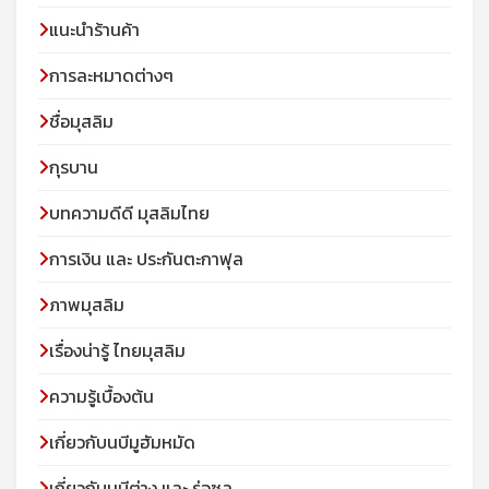
แนะนำร้านค้า
การละหมาดต่างๆ
ชื่อมุสลิม
กุรบาน
บทความดีดี มุสลิมไทย
การเงิน และ ประกันตะกาฟุล
ภาพมุสลิม
เรื่องน่ารู้ ไทยมุสลิม
ความรู้เบื้องต้น
เกี่ยวกับนบีมูฮัมหมัด
เกี่ยวกับนบีต่าง และ ร่อซูล