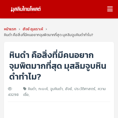
หน้าแรก
›
ฮัจย์ อุมเราะห์
›
หินดำ คือสิ่งที่มีคนอยากจุมพิตมากที่สุด มุสลิมจูบหินดำทำไม?
หินดำ คือสิ่งที่มีคนอยาก
จุมพิตมากที่สุด มุสลิมจูบหิน
ดำทำไม?
หินดำ
,
กะบะห์
,
จูบหินดำ
,
ฮัจย์
,
ประวัติศาสตร์
,
ความ
43298
เชื่อ
,