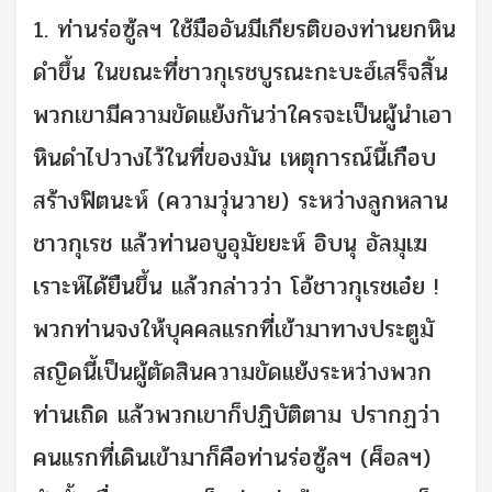
1. ท่านร่อซู้ลฯ ใช้มืออันมีเกียรติของท่านยกหิน
ดำขึ้น ในขณะที่ชาวกุเรชบูรณะกะบะฮ์เสร็จสิ้น
พวกเขามีความขัดแย้งกันว่าใครจะเป็นผู้นำเอา
หินดำไปวางไว้ในที่ของมัน เหตุการณ์นี้เกือบ
สร้างฟิตนะห์ (ความวุ่นวาย) ระหว่างลูกหลาน
ชาวกุเรช แล้วท่านอบูอุมัยยะห์ อิบนุ อัลมุเฆ
เราะห์ได้ยืนขึ้น แล้วกล่าวว่า โอ้ชาวกุเรชเอ๋ย !
พวกท่านจงให้บุคคลแรกที่เข้ามาทางประตูมั
สญิดนี้เป็นผู้ตัดสินความขัดแย้งระหว่างพวก
ท่านเถิด แล้วพวกเขาก็ปฏิบัติตาม ปรากฏว่า
คนแรกที่เดินเข้ามาก็คือท่านร่อซู้ลฯ (ศ็อลฯ)