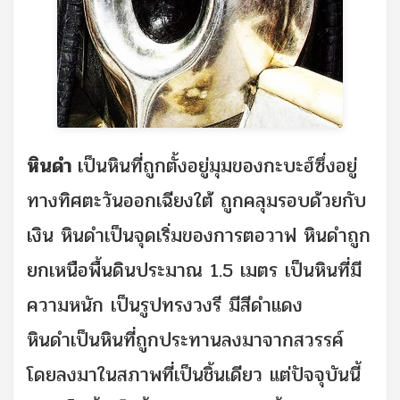
หินดำ
เป็นหินที่ถูกตั้งอยู่มุมของกะบะฮ์ซึ่งอยู่
ทางทิศตะวันออกเฉียงใต้ ถูกคลุมรอบด้วยกับ
เงิน หินดำเป็นจุดเริ่มของการตอวาฟ หินดำถูก
ยกเหนือพื้นดินประมาณ 1.5 เมตร เป็นหินที่มี
ความหนัก เป็นรูปทรงวงรี มีสีดำแดง
หินดำเป็นหินที่ถูกประทานลงมาจากสวรรค์
โดยลงมาในสภาพที่เป็นชิ้นเดียว แต่ปัจจุบันนี้