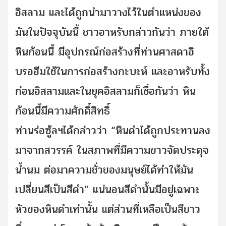
อิสลาม และได้ถูกนำมาวางไว้ในตำแหน่งของ
มันในปัจจุบันนี้ ชาวอาหรับกล่าวกันว่า ภายใต้
หินก้อนนี้ มีอุปกรณ์ก่อสร้างที่ท่านศาสดาอิ
บรอฮีมใช้ในการก่อสร้างกะบะห์ และอาหรับทั้ง
ก่อนอิสลามและในยุคอิสลามก็เชื่อกันว่า หิน
ก้อนนี้มีความศักดิ์สิทธิ์
ท่านร่อซู้ลฯได้กล่าวว่า “หินดำได้ถูกประทานลง
มาจากสวรรค์ ในสภาพที่มีความขาวจัดประดุจ
น้ำนม ต่อมาความชั่วของมนุษย์ได้ทำให้มัน
เปลี่ยนสีเป็นสีดำ” แน่นอนสีดำนั้นมีอยู่เฉพาะ
หัวของหินดำเท่านั้น แต่ส่วนที่เหลือเป็นสีขาว