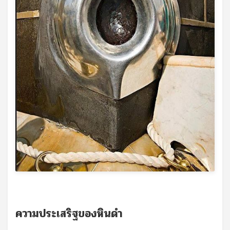
ความประเสริฐของหินดำ