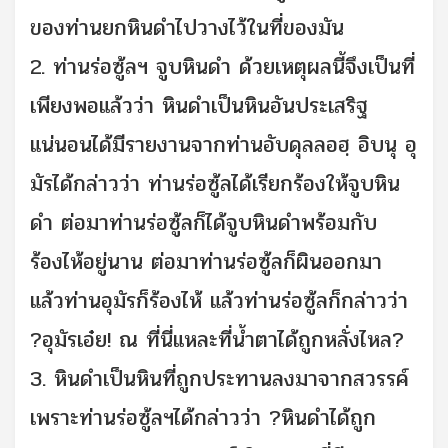
ของท่านยกหินดำไปวางไว้ในที่ของมัน
2. ท่านร่อซู้ลฯ จูบหินดำ ด้วยเหตุผลนี้จึงเป็นที่
เพียงพอแล้วว่า หินดำเป็นหินอันประเสริฐ
แน่นอนได้มีรายงานจากท่านอับดุลลอฮฺ อิบนุ อุ
มัรได้กล่าวว่า ท่านร่อซู้ลได้เรียกร้องให้จูบหิน
ดำ ต่อมาท่านร่อซู้ลก็ได้จูบหินดำพร้อมกับ
ร้องไห้อยู่นาน ต่อมาท่านร่อซู้ลก็ผินออกมา
แล้วท่านอุมัรก็ร้องไห้ แล้วท่านร่อซู้ลก็กล่าวว่า
?อุมัรเอ๋ย! ณ ที่นี่แหละที่น้ำตาได้ถูกหลั่งไหล?
3. หินดำเป็นหินที่ถูกประทานลงมาจากสวรรค์
เพราะท่านร่อซู้ลฯได้กล่าวว่า ?หินดำได้ถูก