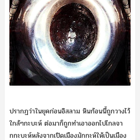
ปรากฏว่าในยุคก่อนอิสลาม หินก้อนนี้ถูกวางไว้
ใกล้ๆกะบะห์ ต่อมาก็ถูกทำเอาออกไปไกลจา
กกะบะห์หลังจากเปิดเมืองมักกะห์ให้เป็นเมือง