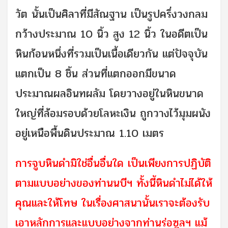
วัต นั้นเป็นศิลาที่มีสัณฐาน เป็นรูปครึ่งวงกลม
กว้างประมาณ 10 นิ้ว สูง 12 นิ้ว ในอดีตเป็น
หินก้อนหนึ่งที่รวมเป็นเนื้อเดียวกัน แต่ปัจจุบัน
แตกเป็น 8 ชิ้น ส่วนที่แตกออกมีขนาด
ประมาณผลอินทผลัม โดยวางอยู่ในหินขนาด
ใหญ่ที่ล้อมรอบด้วยโลหะเงิน ถูกวางไว้มุมผนัง
อยู่เหนือพื้นดินประมาณ 1.10 เมตร
การจูบหินดำมิใช่อื่นอื่นใด เป็นเพียงการปฏิบัติ
ตามแบบอย่างของท่านนบีฯ ทั้งนี้หินดำไม่ได้ให้
คุณและให้โทษ ในเรื่องศาสนานั้นเราจะต้องรับ
เอาหลักการและแบบอย่างจากท่านร่อซูลฯ แม้