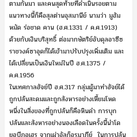
ตามกันมา และคนสุดท้ายที่ดำเนินรอยตาม
แนวทางนี้ก็คือสุลต่านอุสมานีย์ นามว่า มูฮัม
หมัด ร่อชาด คาน (ฮ.ศ.1331 / ค.ศ.1913)
ด้วยกับเงินบริสุทธิ์ ต่อมากษัตริย์อับดุลอาซีซ
ราชวงค์ซาอุดก็ได้เข้ามาปรับปรุงเพิ่มเติม และ
ได้เปลี่ยนเป็นเงินใหม่ในปี ฮ.ศ.1375 /
ค.ศ.1956
ในเทศกาลฮัจย์ปี ฮ.ศ.317 กลุ่มผู้มาทำฮัจย์ได้
ถูกปล้นสะดมและถูกสังหารอย่างเหี้ยมโหด
หนึ่งในสิ่งของที่ถูกปล้นก็คือหินดำ การบุก
ปล้นและสังหารอย่างนองเลือดในครั้งนี้นำโด
ยอบีฏอเฮร จากเผ่าอัลก็อรมาฏีย์ ในการปล้น