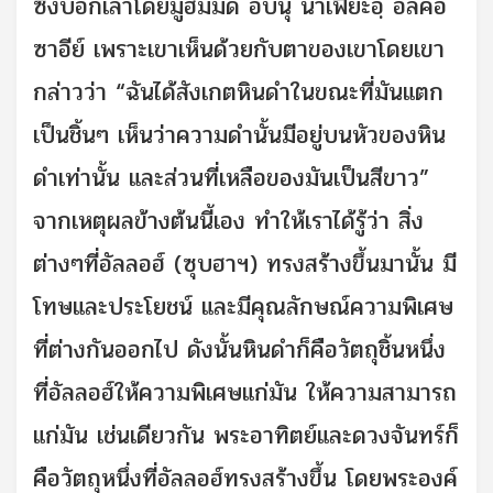
ซึ่งบอกเล่าโดยมูฮัมมัด อิบนุ นาเฟียะอฺ อัลคอ
ซาอีย์ เพราะเขาเห็นด้วยกับตาของเขาโดยเขา
กล่าวว่า “ฉันได้สังเกตหินดำในขณะที่มันแตก
เป็นชิ้นๆ เห็นว่าความดำนั้นมีอยู่บนหัวของหิน
ดำเท่านั้น และส่วนที่เหลือของมันเป็นสีขาว”
จากเหตุผลข้างต้นนี้เอง ทำให้เราได้รู้ว่า สิ่ง
ต่างๆที่อัลลอฮ์ (ซุบฮาฯ) ทรงสร้างขึ้นมานั้น มี
โทษและประโยชน์ และมีคุณลักษณ์ความพิเศษ
ที่ต่างกันออกไป ดังนั้นหินดำก็คือวัตถุชิ้นหนึ่ง
ที่อัลลอฮ์ให้ความพิเศษแก่มัน ให้ความสามารถ
แก่มัน เช่นเดียวกัน พระอาทิตย์และดวงจันทร์ก็
คือวัตถุหนึ่งที่อัลลอฮ์ทรงสร้างขึ้น โดยพระองค์