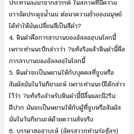
ประทานลงมาจากสวรรค์ ในสภาพที่มีความ
ขาวจัดประดุจน้ำนม ต่อมาความชั่วของมนุษย์
ได้ทำให้มันเปลี่ยนสีเป็นสีดำ?
4. หินดำคือการสาบานของอัลลอฮฺบนโลกนี้
เพราะท่านนะบีกล่าวว่า ?แท้จริงแล้วหินดำนี้คือ
การสาบานของอัลลอฮฺในโลกนี้
5. หินดำจะเป็นพยานให้กับบุคคลที่จูบหรือ
สัมผัสมันในวันกิยามะห์ เพราะท่านนะบีได้กล่าว
ไว้ว่า ?แท้จริงสำหรับหินดำนี้มีลิ้นและมี2ริม
ฝีปาก มันจะเป็นพยานให้กับผู้ที่จูบหรือสัมผัส
มันในวันกิยามะห์ด้วยความสัจจริง
6. บรรดาซอฮาบะห์ (อัครสาวกท่านร่อซู้ลฯ)