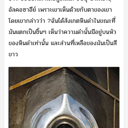
อัลคอซาอีย์ เพราะเขาเห็นด้วยกับตาของเขา
โดยเขากล่าวว่า ?ฉันได้สังเกตหินดำในขณะที่
มันแตกเป็นชิ้นๆ เห็นว่าความดำนั้นมีอยู่บนหัว
ของหินดำเท่านั้น และส่วนที่เหลือของมันเป็นสี
ขาว