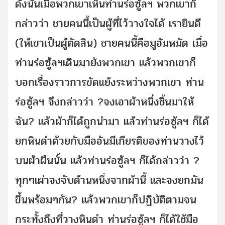
ดังนั้นเมื่อพวกเขาเห็นท่านร่อซู้ลฯ พวกเขาก็
กล่าวว่า ชายคนนี้เป็นผู้ที่ไว้วางใจได้ เรายินดี
(ให้เขาเป็นผู้ตัดสิน) ชายคนนี้คือมูฮัมหมัด เมื่อ
ท่านร่อซู้ลฯเดินมายังพวกเขา แล้วพวกเขาก็
บอกเรื่องราวการขัดแย้งระหว่างพวกเขา ท่าน
ร่อซู้ลฯ จึงกล่าวว่า ?จงเอาผ้าหนึ่งชิ้นมาให้
ฉัน? แล้วผ้าก็ได้ถูกนำมา แล้วท่านร่อซู้ลฯ ก็ได้
ยกหินดำด้วยกับมืออันมีเกียรติของท่านวางไว้
บนผ้าผืนนั้น แล้วท่านร่อซู้ลฯ ก็ได้กล่าวว่า ?
ทุกๆเผ่าจงจับด้านหนึ่งจากผ้านี้ และจงยกมัน
ขึ้นพร้อมๆกัน? แล้วพวกเขาก็ปฏิบัติตามจน
กระทั้งถึงที่วางหินดำ ท่านร่อซู้ลฯ ก็ได้ใช้มือ