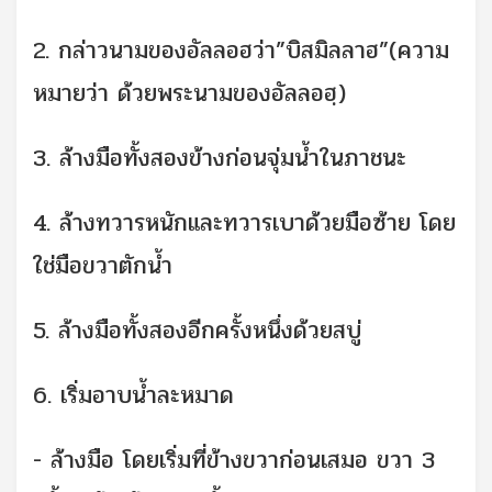
2. กล่าวนามของอัลลอฮว่า”บิสมิลลาฮ”(ความ
หมายว่า ด้วยพระนามของอัลลอฮฺ)
3. ล้างมือทั้งสองข้างก่อนจุ่มน้ำในภาชนะ
4. ล้างทวารหนักและทวารเบาด้วยมือซ้าย โดย
ใช่มือขวาตักน้ำ
5. ล้างมือทั้งสองอีกครั้งหนึ่งด้วยสบู่
6. เริ่มอาบน้ำละหมาด
- ล้างมือ โดยเริ่มที่ข้างขวาก่อนเสมอ ขวา 3