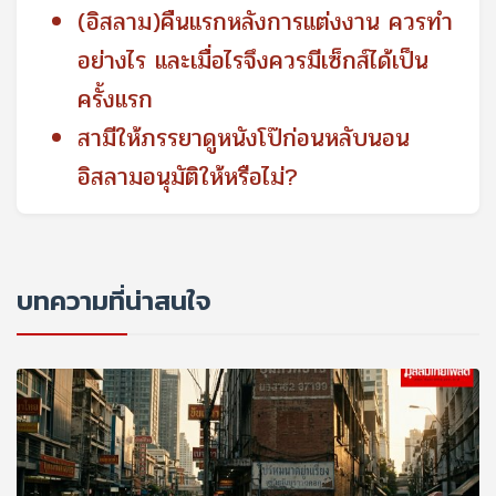
(อิสลาม)คืนแรกหลังการแต่งงาน ควรทำ
อย่างไร และเมื่อไรจึงควรมีเซ็กส์ได้เป็น
ครั้งแรก
สามีให้ภรรยาดูหนังโป๊ก่อนหลับนอน
อิสลามอนุมัติให้หรือไม่?
บทความที่น่าสนใจ