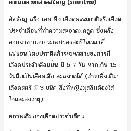
คําเนียต ยกฮาดัสใหญ่ (ภาษาไทย)
อัลหัยฎฺ หรือ เฮด คือ เลือดธรรมชาติหรือเลือด
ประจำเดือนที่ทำความสะอาดมดลูด ซึ่งหลั่ง
ออกมาจากอวัยวะเพศของสตรีในเวลาที่
แน่นอน โดยปรกติแล้วระยะเวลาของการมี
เลือดประจำเดือนนั้น มี 6-7 วัน หากเกิน 15
วันถือเป็นเลือดเสีย ละหมาดได้ (อ่านเพิ่มเติม:
เลือดสตรี มี 3 ชนิด สิ่งที่หญิงมุสลิมต้องใส่
ใจเเละสังเกตุ
)
สภาพเดิมของเลือดประจำเดือน