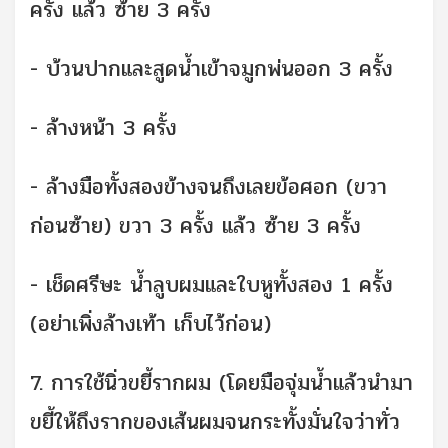
ครั้ง แล้ว ซ้าย 3 ครั้ง
- บ้วนปากและสูดน้ำเข้าจมูกพ่นออก 3 ครั้ง
- ล้างหน้า 3 ครั้ง
- ล้างมือทั้งสองข้างจนถึงเลยข้อศอก (ขวา
ก่อนซ้าย) ขวา 3 ครั้ง แล้ว ซ้าย 3 ครั้ง
- เช็ดศรีษะ น้ำลูบผมและใบหูทั้งสอง 1 ครั้ง
(อย่าเพิ่งล้างเท้า เก็บไว้ก่อน)
7. การใช้นิ่วขยี้รากผม (โดยมือจุ่มน้ำแล้วนำมา
ขยี้ให้ถึงรากของเส้นผมจนกระทั้งมั่นใจว่าทั่ว