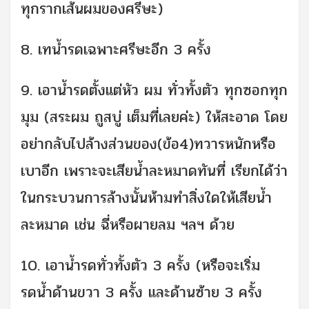
ทุกรากเส้นผมของศรีษะ)
8. เทน้ำรดเฉพาะศรีษะอีก 3 ครั้ง
9. เอาน้ำรดตั้งแต่หัว ผม ทั่วทั้งตัว ทุกซอกทุก
มุม (สระผม ถูสบู่ เต็มที่เลยค่ะ) ให้สะอาด โดย
อย่ากลับไปล้างส่วนของ(ข้อ4)ทวารหนักหรือ
เบาอีก เพราะจะเสียน้ำละหมาดทันที่ เรียกได้ว่า
ในกระบวนการล้างนั้นห้ามทำสิ่งใดให้เสียน้ำ
ละหมาด เช่น ฉี่หรือผายลม ฯลฯ ด้วย
10. เอาน้ำรดทั่วทั้งตัว 3 ครั้ง (หรือจะเริ่ม
รดน้ำด้านขวา 3 ครั้ง และด้านซ้าย 3 ครั้ง