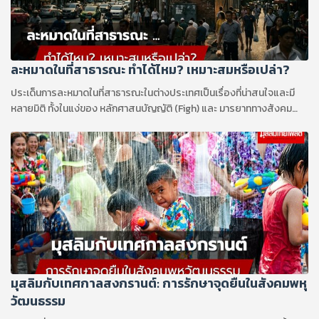
ละหมาดในที่สาธารณะ ทำได้ไหม? เหมาะสมหรือเปล่า?
ประเด็นการละหมาดในที่สาธารณะในต่างประเทศเป็นเรื่องที่น่าสนใจและมี
หลายมิติ ทั้งในแง่ของ หลักศาสนบัญญัติ (Figh) และ มารยาททางสังคม
(Adab)
มุสลิมกับเทศกาลสงกรานต์: การรักษาจุดยืนในสังคมพหุ
วัฒนธรรม