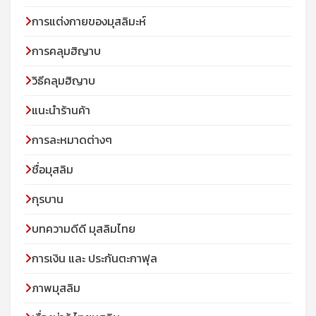
การแต่งกายของมุสลิมะห์
การคลุมฮิญาบ
วิธีคลุมฮิญาบ
แนะนำร้านค้า
การละหมาดต่างๆ
ชื่อมุสลิม
กุรบาน
บทความดีดี มุสลิมไทย
การเงิน และ ประกันตะกาฟุล
ภาพมุสลิม