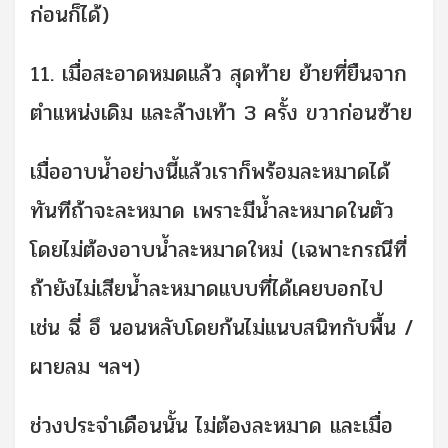
ก่อนก็ได้)
11. เมื่อสะอาดหมดแล้ว สุดท้าย ย้ายที่ยืนจาก
ตำแหน่งเดิม และล้างเท้า 3 ครั้ง ขวาก่อนซ้าย
เมื่ออาบน้ำอย่างนี้แล้วเราก็พร้อมละหมาดได้
ทันทีถ้าจะละหมาด เพราะมีน้ำละหมาดในตัว
โดยไม่ต้องอาบน้ำละหมาดใหม่ (เฉพาะกรณีที่
ถ้ายังไม่เสียน้ำละหมาดแบบที่ได้เคยบอกไป
เช่น ฉี่ อึ นอนหลับโดยก้นไม่แนบสนิทกับพื้น /
ผายลม ฯลฯ)
ช่วงประจำเดือนนั้น ไม่ต้องละหมาด และเมื่อ