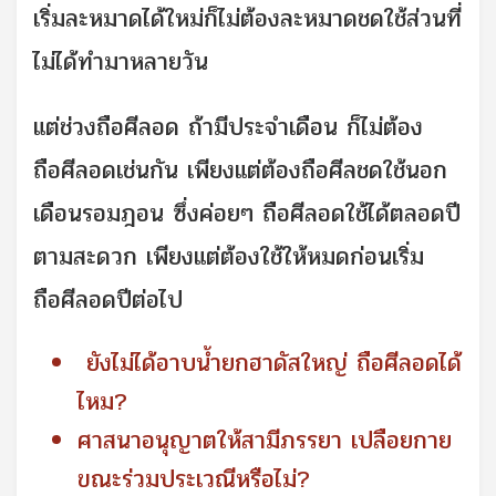
เริ่มละหมาดได้ใหม่ก็ไม่ต้องละหมาดชดใช้ส่วนที่
ไม่ได้ทำมาหลายวัน
แต่ช่วงถือศีลอด ถ้ามีประจำเดือน ก็ไม่ต้อง
ถือศีลอดเช่นกัน เพียงแต่ต้องถือศีลชดใช้นอก
เดือนรอมฎอน ซึ่งค่อยๆ ถือศีลอดใช้ได้ตลอดปี
ตามสะดวก เพียงแต่ต้องใช้ให้หมดก่อนเริ่ม
ถือศีลอดปีต่อไป
ยังไม่ได้อาบน้ำยกฮาดัสใหญ่ ถือศีลอดได้
ไหม?
ศาสนาอนุญาตให้สามีภรรยา เปลือยกาย
ขณะร่วมประเวณีหรือไม่?