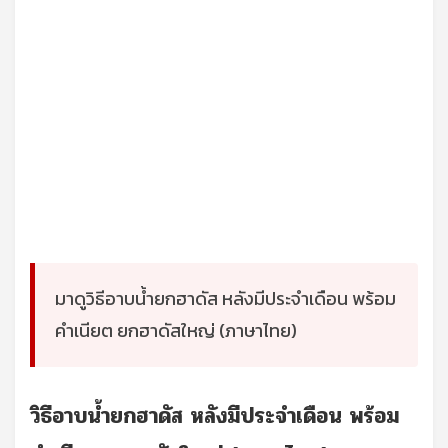
มาดูวิธีอาบน้ำยกฮาดัส หลังมีประจำเดือน พร้อม
คําเนียต ยกฮาดัสใหญ่ (ภาษาไทย)
วิธีอาบน้ำยกฮาดัส หลังมีประจำเดือน พร้อม