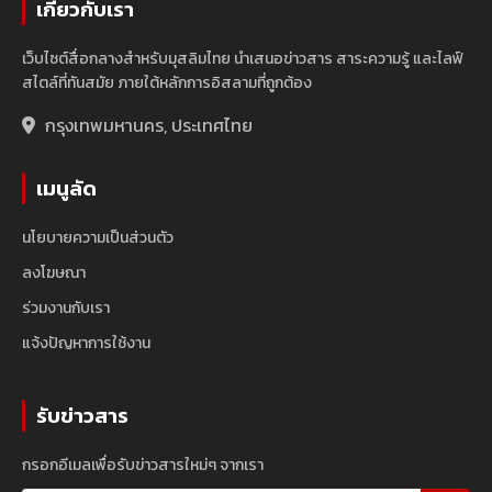
เกี่ยวกับเรา
เว็บไซต์สื่อกลางสำหรับมุสลิมไทย นำเสนอข่าวสาร สาระความรู้ และไลฟ์
สไตล์ที่ทันสมัย ภายใต้หลักการอิสลามที่ถูกต้อง
กรุงเทพมหานคร, ประเทศไทย
เมนูลัด
นโยบายความเป็นส่วนตัว
ลงโฆษณา
ร่วมงานกับเรา
แจ้งปัญหาการใช้งาน
รับข่าวสาร
กรอกอีเมลเพื่อรับข่าวสารใหม่ๆ จากเรา