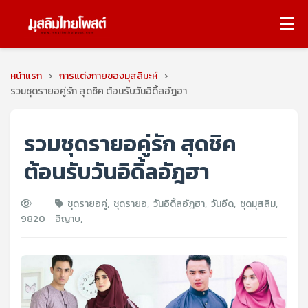
หน้าแรก
›
การแต่งกายของมุสลิมะห์
›
รวมชุดรายอคู่รัก สุดชิค ต้อนรับวันอิดิ้ลอัฎฮา
รวมชุดรายอคู่รัก สุดชิค
ต้อนรับวันอิดิ้ลอัฎฮา
ชุดรายอคู่
,
ชุดรายอ
,
วันอิดิ้ลอัฎฮา
,
วันอีด
,
ชุดมุสลิม
,
9820
ฮิญาบ
,