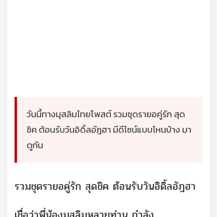
วันนี้ทางมุสลิมไทยโพสต์ รวมชุดรายอคู่รัก สุด
ชิค ต้อนรับวันอิดิ้ลอัฎฮา มีดีไซน์แบบไหนบ้าง มา
ดูกัน
รวมชุดรายอคู่รัก สุดชิค ต้อนรับวันอิดิ้ลอัฎฮา
เชื่อว่าพี่น้องมุสลิมหลายท่าน กำลัง