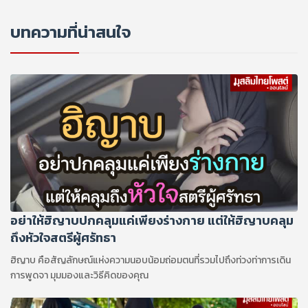
บทความที่น่าสนใจ
อย่าให้ฮิญาบปกคลุมแค่เพียงร่างกาย แต่ให้ฮิญาบคลุม
ถึงหัวใจสตรีผู้ศรัทธา
ฮิญาบ คือสัญลักษณ์แห่งความนอบน้อมถ่อมตนที่รวมไปถึงท่วงท่าการเดิน
การพูดจา มุมมองและวิธีคิดของคุณ