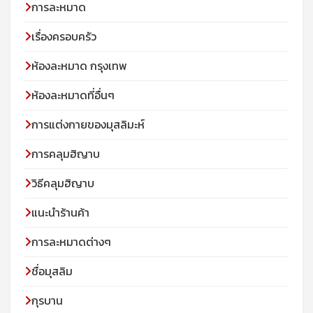
การละหมาด
เรื่องครอบครัว
ห้องละหมาด กรุงเทพ
ห้องละหมาดที่อื่นๆ
การแต่งกายของมุสลิมะห์
การคลุมฮิญาบ
วิธีคลุมฮิญาบ
แนะนำร้านค้า
การละหมาดต่างๆ
ชื่อมุสลิม
กุรบาน