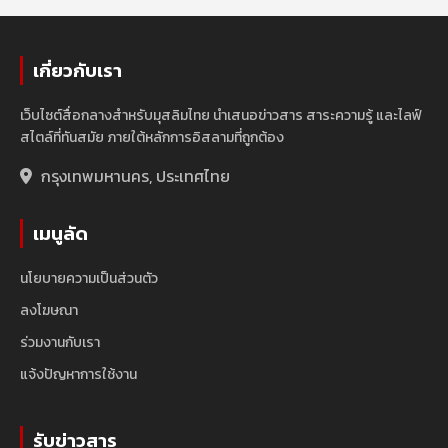
เกี่ยวกับเรา
เว็บไซต์สื่อกลางสำหรับมุสลิมไทย นำเสนอข่าวสาร สาระความรู้ และไลฟ์
สไตล์ที่ทันสมัย ภายใต้หลักการอิสลามที่ถูกต้อง
กรุงเทพมหานคร, ประเทศไทย
เมนูลัด
นโยบายความเป็นส่วนตัว
ลงโฆษณา
ร่วมงานกับเรา
แจ้งปัญหาการใช้งาน
รับข่าวสาร