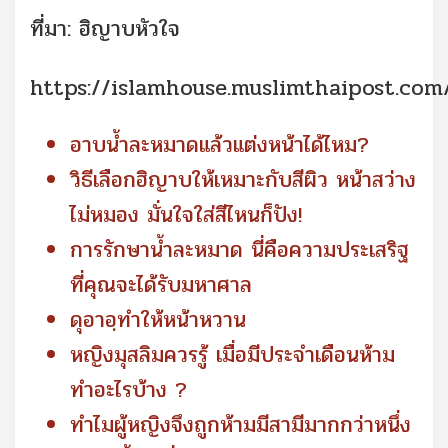
ที่มา: ฮิญาบหัวใจ
https://islamhouse.muslimthaipost.com
อาบน้ำละหมาดแล้วแต่งหน้าได้ไหม?
วิธีเลือกฮิญาบให้เหมาะกับสีผิว หน้าสว่าง
ไม่หมอง มั่นใจใส่สีไหนก็ปัง!
การรักษาน้ำละหมาด นี่คือความประเสริฐ
ที่คุณจะได้รับมหาศาล
ดุอาอฺทําให้หน้าหวาน
หญิงมุสลิมควรรู้ เมื่อมีประจำเดือนห้าม
ทำอะไรบ้าง ?
ทำไมผู้หญิงจึงถูกห้ามมีสามีมากกว่าหนึ่ง