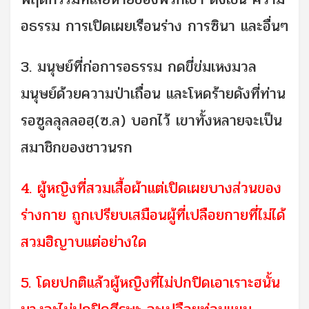
อธรรม การเปิดเผยเรือนร่าง การซินา และอื่นๆ
3. มนุษย์ที่ก่อการอธรรม กดขี่ข่มเหงมวล
มนุษย์ด้วยความป่าเถื่อน และโหดร้ายดังที่ท่าน
รอซูลลุลลอฮฺ(ซ.ล) บอกไว้ เขาทั้งหลายจะเป็น
สมาชิกของชาวนรก
4. ผู้หญิงที่สวมเสื้อผ้าแต่เปิดเผยบางส่วนของ
ร่างกาย ถูกเปรียบเสมือนผู้ที่เปลือยกายที่ไม่ได้
สวมฮิญาบแต่อย่างใด
5. โดยปกติแล้วผู้หญิงที่ไม่ปกปิดเอาเราะฮนั้น