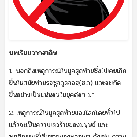
บทเรียนจากฮาดิษ
1. บอกถึงเหตุการณ์ในยุคสุดท้ายซึ่งไม่เคยเกิด
ขึ้นในสมัยท่านรอซูลลุลลอฮฺ(ซ.ล) และจะเกิด
ขึ้นอย่างเป็นแน่นอนในยุคต่อๆ มา
2. เหตุการณ์ในยุคสุดท้ายของโลกโดยทั่วไป
แล้วจะเป็นความเลวร้ายของมนุษย์ และ
พฤติกรรมที่เสียหายของพวกเขา ดังเช่น ความ