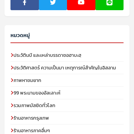
หมวดหมู่
ประวัตินบี และเหล่าบรรดาซอฮาบะฮฺ
ประวัติศาสตร์ ความเป็นมา เหตุการณ์สำคัญในอิสลาม
ภาพหาชมยาก
99 พระนามของอัลเลาะห์
รวมภาพมัสยิดทั่วโลก
ร้านอาหารกรุงเทพ
ร้านอาหารภาคอื่นๆ