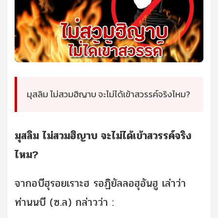
มุสลิม ไม่สวมฮิญาบ จะไม่ได้เข้าสวรรค์จริงไหม?
มุสลิม ไม่สวมฮิญาบ จะไม่ได้เข้าสวรรค์จริง
ไหม?
จากอบีฮุรอยเราะฮ รอฏิยัลลอฮุอันฮู เล่าว่า
ท่านนบี (ซ.ล) กล่าวว่า :