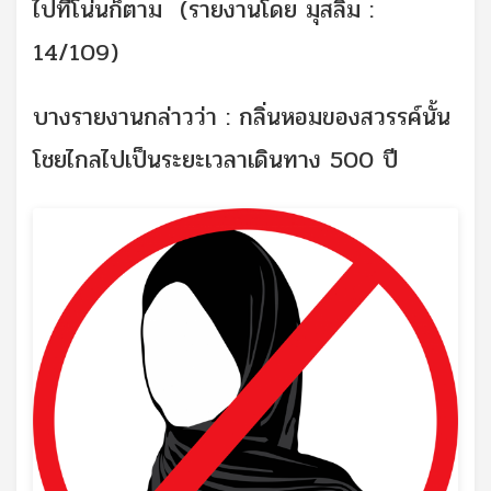
ไปที่โน่นก็ตาม (รายงานโดย มุสลิม :
14/109)
บางรายงานกล่าวว่า : กลิ่นหอมของสวรรค์นั้น
โชยไกลไปเป็นระยะเวลาเดินทาง 500 ปี