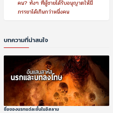
คน? ทั้งๆ ที่ผู้ชายได้รับอนุญาตให้มี
ภรรยาได้เกินกว่าหนึ่งคน
บทความที่น่าสนใจ
ชื่อของนรกแต่ละชั้นในอิสลาม