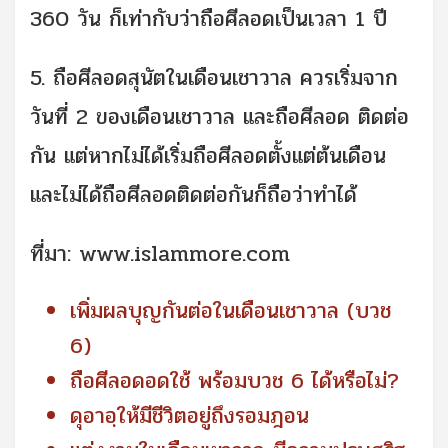
360 วัน ก็เท่ากับว่าถือศีลอดเป็นเวลา 1 ปี
5. ถือศีลอดสุนัตในเดือนเชาวาล ควรเริ่มจาก
วันที่ 2 ของเดือนเชาวาล และถือศีลอด ติดต่อ
กัน แต่หากไม่ได้เริ่มถือศีลอดตั้งแต่ต้นเดือน
และไม่ได้ถือศีลอดติดต่อกันก็ถือว่าทําได้
ที่มา:
www.islammore.com
เพิ่มผลบุญกันต่อในเดือนเชาวาล (บวช
6)
ถือศีลอดอดใช้ พร้อมบวช 6 ได้หรือไม่?
ดุอาอฺให้มีชีวิตอยู่ถึงรอมฎอน