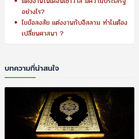
แต่งงานในเดือนเชาวาล มีความประเสริฐ
อย่างไร?
ไขข้อสงสัย แต่งงานกับอิสลาม ทำไมต้อง
เปลี่ยนศาสนา ?
บทความที่น่าสนใจ