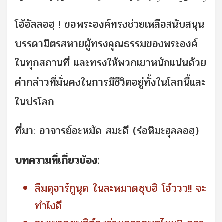
โอ้อัลลอฮฺ ! ขอพระองค์ทรงช่วยเหลือสนับสนุน
บรรดามิตรสหายผู้ทรงคุณธรรมของพระองค์
ในทุกสถานที่ และทรงให้พวกเขาหนักแน่นด้วย
คำกล่าวที่มั่นคงในการมีชีวิตอยู่ทั้งในโลกนี้และ
ในปรโลก
ที่มา: อาจารย์อะหมัด สมะดี (ร่อหิมะฮุลลอฮฺ)
บทความที่เกี่ยวข้อง:
ลืมดุอาร์กูนุด ในละหมาดซุบฮิ โอ้ววว!! จะ
ทำไงดี