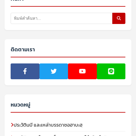
ติดตามเรา
หมวดหมู่
ประวัตินบี และเหล่าบรรดาซอฮาบะฮฺ