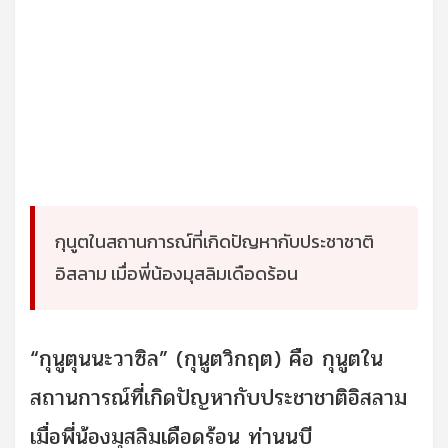
กุนูตในสถานการณ์ที่เกิดปัญหากับประชาชาติ
อิสลาม เมื่อพี่น้องมุสลิมเดือดร้อน
“กุนูตุนนะวาซิล” (กุนูตวิกฤต) คือ กุนูตใน
สถานการณ์ที่เกิดปัญหากับประชาชาติอิสลาม
เมื่อพี่น้องมุสลิมเดือดร้อน ท่านนบี