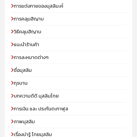
การแต่งกายของมุสลิมะห์
การคลุมฮิญาบ
วิธีคลุมฮิญาบ
แนะนำร้านค้า
การละหมาดต่างๆ
ชื่อมุสลิม
กุรบาน
บทความดีดี มุสลิมไทย
การเงิน และ ประกันตะกาฟุล
ภาพมุสลิม
เรื่องน่ารู้ ไทยมุสลิม