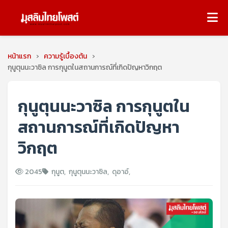
หน้าแรก
›
ความรู้เบื้องต้น
›
กุนูตุนนะวาซิล การกุนูตในสถานการณ์ที่เกิดปัญหาวิกฤต
กุนูตุนนะวาซิล การกุนูตใน
สถานการณ์ที่เกิดปัญหา
วิกฤต
2045
กุนูต
,
กุนูตุนนะวาซิล
,
ดุอาอ์
,