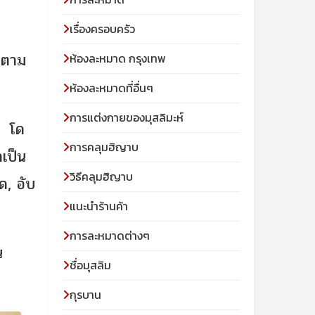
เรื่องครอบครัว
ก็ตาม
ห้องละหมาด กรุงเทพ
ห้องละหมาดที่อื่นๆ
การแต่งกายของมุสลิมะห์
) โด
การคลุมฮิญาบ
าเป็น
วิธีคลุมฮิญาบ
ด, อับ
แนะนำร้านค้า
การละหมาดต่างๆ
น
ชื่อมุสลิม
กุรบาน