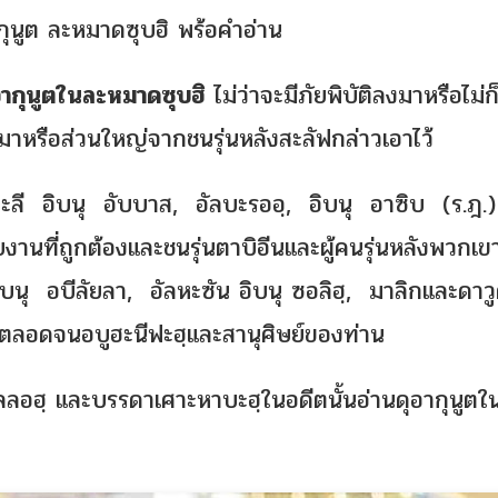
กุนูต ละหมาดซุบฮิ พร้อคำอ่าน
ุอากุนูตในละหมาดซุบฮิ
ไม่ว่าจะมีภัยพิบัติลงมาหรือไม่
มาหรือส่วนใหญ่จากชนรุ่นหลังสะลัฟกล่าวเอาไว้
 อะลี อิบนุ อับบาส, อัลบะรออฺ, อิบนุ อาซิบ (ร.ฎ.
งานที่ถูกต้องและชนรุ่นตาบิอีนและผู้คนรุ่นหลังพวกเข
ิบนุ อบีลัยลา, อัลหะซัน อิบนุ ซอลิฮฺ, มาลิกและดาวู
านตลอดจนอบูฮะนีฟะฮฺและสานุศิษย์ของท่าน
ุลลอฮฺ และบรรดาเศาะหาบะฮฺในอดีตนั้นอ่านดุอากุนูตใ