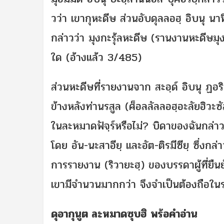
วว่า เขากุหะดีษ ส่วนอับดุลลอฮฺ อิบนุ นาฟ
กล่าวว่า มุงกะรุ้ลหะดีษ (รานงานหะดีษมุง
ใด (อ้างแล้ว 3/485)
ส่วนหะดีษที่รายงานจาก สะอฺด์ อิบนุ ฏอร
ข้างหลังท่านรสูล (ศ็อลลัลลอฮฺอะลัยฮิวะ
ในละหมาดฟัจฺร์หรือไม่? บิดาของฉันกล่าวว
โดย อัน-นะสาอียฺ และอัต-ติรมีซียฺ ซึ่งกล่
การรายงาน (ริวายะฮฺ) ของบรรดาผู้ที่ยืนย
เขามีจำนวนมากกว่า จึงจำเป็นต้องถือ
ดุอากุนูต ละหมาดซุบฮิ พร้อคำอ่าน