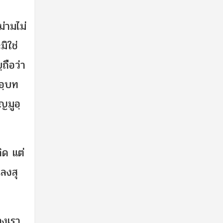
ม่ามไม่
มิใช่
ถือว่า
อฺบท
ญมูอฺ
ิด แต่
มลงสุ
องเรา