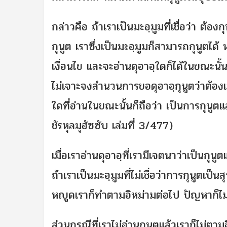
กล่าวคือ ถ้าเราเป็นมะอฺมูมที่เชื่อว่า ต้อง
กุนูต เราซึ่งเป็นมะอฺมูมก็สามารถกุนูตได้
เงื่อนไข และจะอ่านดุอาอฺใดก็ได้ในขณะนั้น
ไม่เจาะจงสำนวนการขอดุอาอฺกุนูตว่าต้อง
ใดที่อ่านในขณะนั้นก็ถือว่า เป็นการกุนูตแ
ชัรหุลมุฮัซซับ เล่มที่ 3/477)
เมื่อเราอ่านดุอาอฺที่เรามีเจตนาว่าเป็นกุ
ถ้าเราเป็นมะอฺมูมที่ไม่เชื่อว่าการกุนูตเป็
หญูดเราก็ทำตามอิหม่ามต่อไป ปัญหาก็ไม่
ส่วนกรณีที่เราไม่อ่านกุนูตแล้วเราก็ไม่