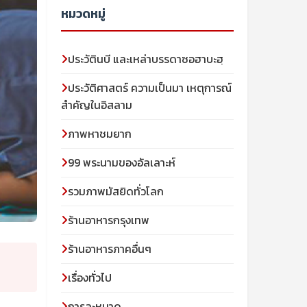
หมวดหมู่
ประวัตินบี และเหล่าบรรดาซอฮาบะฮฺ
ประวัติศาสตร์ ความเป็นมา เหตุการณ์
สำคัญในอิสลาม
ภาพหาชมยาก
99 พระนามของอัลเลาะห์
รวมภาพมัสยิดทั่วโลก
ร้านอาหารกรุงเทพ
ร้านอาหารภาคอื่นๆ
เรื่องทั่วไป
การละหมาด