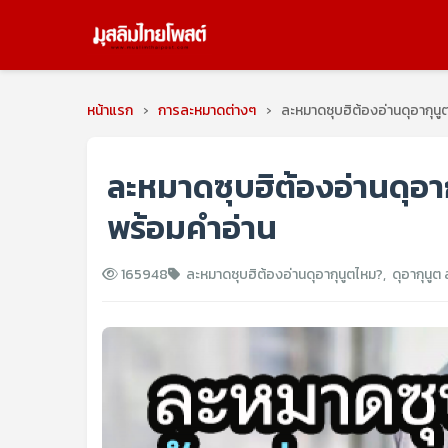
หน้าแรก
›
การละหมาดต่างๆ
›
ละหมาดซุบฮิต้องอ่านดุอากุนู
ละหมาดซุบฮิต้องอ่านดุอาก
พร้อมคำอ่าน
165948
ละหมาดซุบฮิต้องอ่านดุอากุนูตไหม?
,
ดุอากุนูต