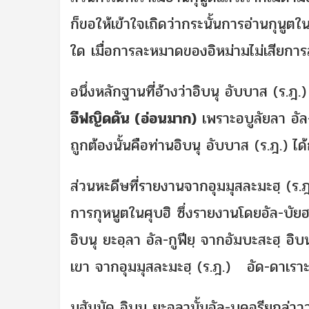
ก็ขอให้เข้าใจเถิดว่ากระนั้นการอ่านกุนูต
ใด เมื่อการละหมาดของอิหม่ามไม่เสียการ
อนึ่งหลักฐานที่อ้างว่าอิบนุ อับบาส (ร.ฎ.
อีฟญิดดัน (อ่อนมาก)
เพราะอบูลัยลา อัล-
ถูกต้องนั้นคือท่านอิบนุ อับบาส (ร.ฎ.) ได้
ส่วนหะดีษที่รายงานจากอุมมุสละมะฮฺ (ร.ฎ
การกุหนูตในศุบฮิ ซึ่งรายงานโดยอัล-บัยฮ
อิบนุ ยะอฺลา อัล-กูฟียฺ จากอัมบะสะฮฺ อิ
เขา จากอุมมุสละมะฮฺ (ร.ฎ.) อัด-ดาเราะ
มุฮัมมัด อิบนุ ยะอฺลานั้นอัล-บุคอรียฺกล่า