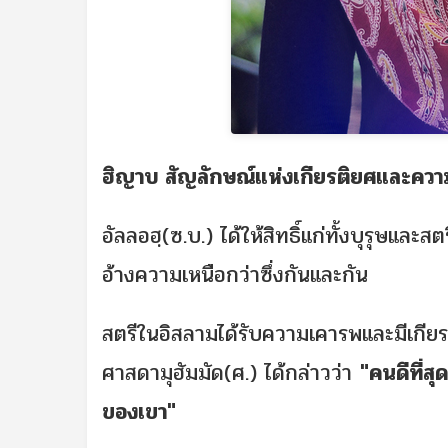
ฮิญาบ สัญลักษณ์แห่งเกียรติยศและความ
อัลลอฮฺ(ซ.บ.) ได้ให้สิทธิ์แก่ทั้งบุรุษและ
อ้างความเหนือกว่าซึ่งกันและกัน
สตรีในอิสลามได้รับความเคารพและมีเกียร
ศาสดามุฮัมมัด(ศ.) ได้กล่าวว่า
"คนดีที่สุ
ของเขา"