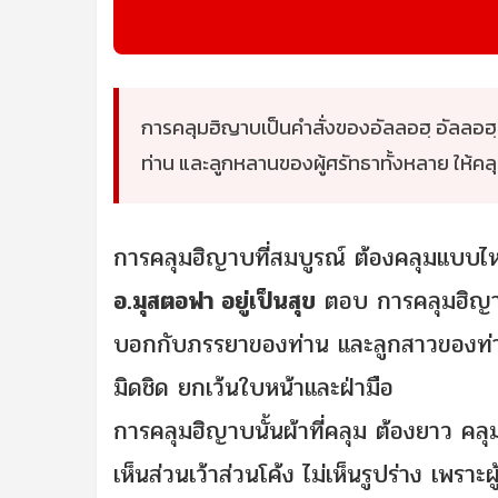
การคลุมฮิญาบเป็นคำสั่งของอัลลอฮฺ อัลลอฮฺ
ท่าน และลูกหลานของผู้ศรัทธาทั้งหลาย ให้คล
การคลุมฮิญาบที่สมบูรณ์ ต้องคลุมแบบไ
อ.มุสตอฟา อยู่เป็นสุข
ตอบ การคลุมฮิญา
บอกกับภรรยาของท่าน และลูกสาวของท่าน
มิดชิด ยกเว้นใบหน้าและฝ่ามือ
การคลุมฮิญาบนั้นผ้าที่คลุม
ต้องยาว คลุม
เห็นส่วนเว้าส่วนโค้ง ไม่เห็นรูปร่าง เพราะ