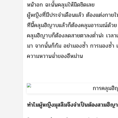
หน้าอก ฉะนั้นคลุมให้มิดชิดเลย
ผู้หญิงที่มีประจำเดือนแล้ว ต้องแต่งกา
ทีนี้คลุมฮิญาบแล้วก็ต้องคลุมอารมณ์ด้
คลุมฮิญาบก็ต้องลดสายตาลงต่ำน่ะ เวลาเห็น
มา จากนั้นก็ก้ม อย่ามองซ้ำ การมองซ้ำ
ความหวานฉ่ำของอีหม่าน
ทำไมผู้หญิงมุสลิมจึงจำเป็นต้องสวมฮิญ