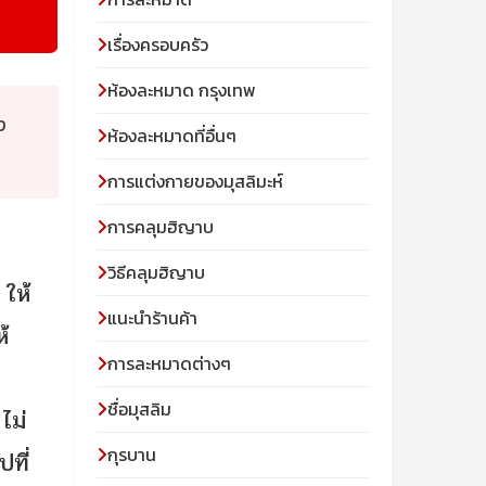
เรื่องครอบครัว
ห้องละหมาด กรุงเทพ
ง
ห้องละหมาดที่อื่นๆ
การแต่งกายของมุสลิมะห์
การคลุมฮิญาบ
วิธีคลุมฮิญาบ
 ให้
แนะนำร้านค้า
้
การละหมาดต่างๆ
ชื่อมุสลิม
 ไม่
กุรบาน
ที่