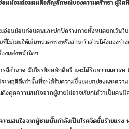
่อนน้อมถ่อมตนคือสัญลักษณ์ของความศรัทธา ผู้ใดที่ไ
ามอ่อนน้อมถ่อมตนและปกปิดร่างกายทั้งหมดยกเว้นใบ
ที่ไม่เผยให้เห็นทรวดทรงหรือส่วนเว้าส่วนโค้งของร่า
ื่องแต่งหน้าใดๆ
การมีอำนาจ มีเกียรติยศศักดิ์ศรี และได้รับความเคารพ ซึ่
มประพฤติดีเท่านั้นที่จะได้รับความชื่นชมยกย่องและความ
ามดึงดูดความสนใจจากผู้ชายไม่อาจเรียกได้ว่าเป็นคนม
ความสนใจจากผู้ชายนั้นกำลังเป็นโรคจิตขั้นร้ายแรง 