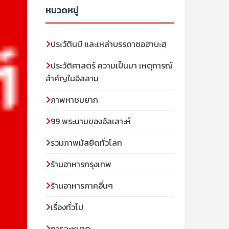
หมวดหมู่
ประวัตินบี และเหล่าบรรดาซอฮาบะฮฺ
ประวัติศาสตร์ ความเป็นมา เหตุการณ์
สำคัญในอิสลาม
ภาพหาชมยาก
99 พระนามของอัลเลาะห์
รวมภาพมัสยิดทั่วโลก
ร้านอาหารกรุงเทพ
ร้านอาหารภาคอื่นๆ
เรื่องทั่วไป
การละหมาด