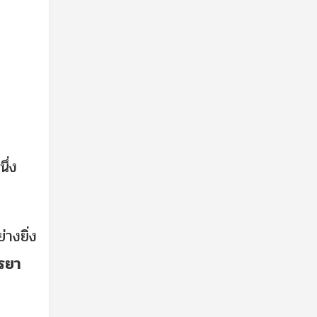
ึ่ง
างยิ่ง
รรยา