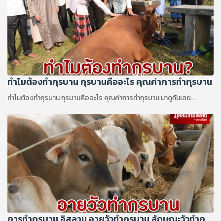
ทำไมต้องทำกุรบาน กุรบานคืออะไร คุณค่าการทำกุรบาน
ทำไมต้องทำกุรบาน กุรบานคืออะไร คุณค่าการทำกุรบาน มาดูกันเลย...
การทํากุรบาน อิสลาม อายุวัวทำกุรบาน ลักษณะวัวทำกุ