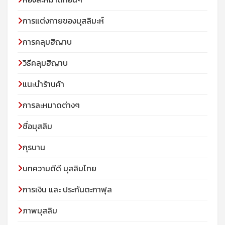
การแต่งกายของมุสลิมะห์
การคลุมฮิญาบ
วิธีคลุมฮิญาบ
แนะนำร้านค้า
การละหมาดต่างๆ
ชื่อมุสลิม
กุรบาน
บทความดีดี มุสลิมไทย
การเงิน และ ประกันตะกาฟุล
ภาพมุสลิม