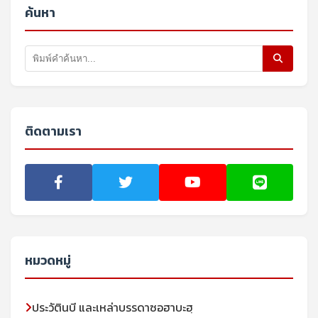
ค้นหา
ติดตามเรา
หมวดหมู่
ประวัตินบี และเหล่าบรรดาซอฮาบะฮฺ