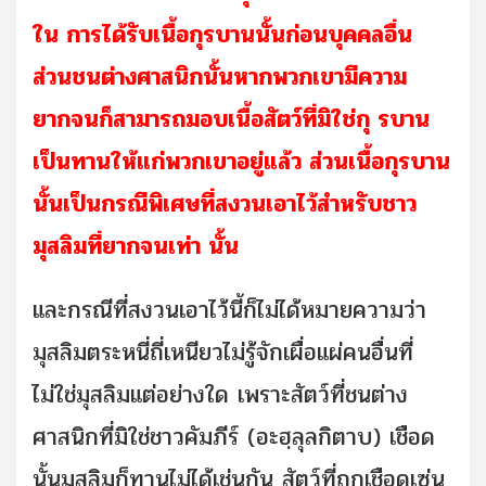
ใน การได้รับเนื้อกุรบานนั้นก่อนบุคคลอื่น
ส่วนชนต่างศาสนิกนั้นหากพวกเขามีความ
ยากจนก็สามารถมอบเนื้อสัตว์ที่มิใช่กุ รบาน
เป็นทานให้แก่พวกเขาอยู่แล้ว ส่วนเนื้อกุรบาน
นั้นเป็นกรณีพิเศษที่สงวนเอาไว้สำหรับชาว
มุสลิมที่ยากจนเท่า นั้น
และกรณีที่สงวนเอาไว้นี้ก็ไม่ได้หมายความว่า
มุสลิมตระหนี่ถี่เหนียวไม่รู้จักเผื่อแผ่คนอื่นที่
ไม่ใช่มุสลิมแต่อย่างใด เพราะสัตว์ที่ชนต่าง
ศาสนิกที่มิใช่ชาวคัมภีร์ (อะฮฺลุลกิตาบ) เชือด
นั้นมุสลิมก็ทานไม่ได้เช่นกัน สัตว์ที่ถูกเชือดเซ่น