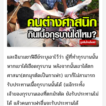
และอิมามชาฟิอีย์ระบุเอาไว้ว่า ผู้ที่ทำกุรบานนั้น
หากเขาได้เชือดกุรบาน หลังจากนั้นเขาได้ตก
ศาสนา(ตกมุรตัดเป็นกาเฟร) เขาก็ไม่สามารถ
รับประทานเนื้อกุรบานนั้นได้ (แม้กระทั้ง
เจ้าของกุรบานเองที่ตกมัรตัด ยังรับประทานไม่
ได้ แล้วคนกาเฟรอื่นจะรับประทานได้