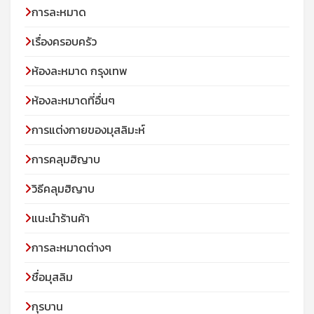
การละหมาด
เรื่องครอบครัว
ห้องละหมาด กรุงเทพ
ห้องละหมาดที่อื่นๆ
การแต่งกายของมุสลิมะห์
การคลุมฮิญาบ
วิธีคลุมฮิญาบ
แนะนำร้านค้า
การละหมาดต่างๆ
ชื่อมุสลิม
กุรบาน