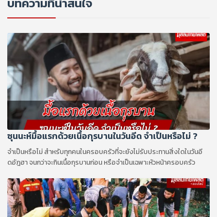
บทความที่น่าสนใจ
ซุนนะห์มื้อแรกด้วยเนื้อกุรบานในวันอีด จำเป็นหรือไม่ ?
จำเป็นหรือไม่ สำหรับทุกคนในครอบครัวที่จะยังไม่รับประทานสิ่งใดในวันอี
ดอัฎฮา จนกว่าจะกินเนื้อกุรบานก่อน หรือจำเป็นเฉพาะหัวหน้าครอบครัว