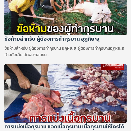
ข้อห้ามสำหรับ ผู้ต้องการทำกุรบาน อุฎหิยะฮฺ
ข้อห้ามสำหรับ ผู้ต้องการทำกุรบาน อุฎหิยะฮฺ ผู้ต้องการทำกุรบานอุฎหิยะฮฺ
ห้ามตัดเล็บ ตัดผม ถอนขน...
การแบ่งเนื้อกุรบาน แจกเนื้อกุรบาน เนื้อกุรบานให้ใครได้