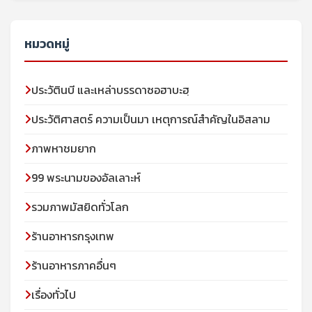
หมวดหมู่
ประวัตินบี และเหล่าบรรดาซอฮาบะฮฺ
ประวัติศาสตร์ ความเป็นมา เหตุการณ์สำคัญในอิสลาม
ภาพหาชมยาก
99 พระนามของอัลเลาะห์
รวมภาพมัสยิดทั่วโลก
ร้านอาหารกรุงเทพ
ร้านอาหารภาคอื่นๆ
เรื่องทั่วไป