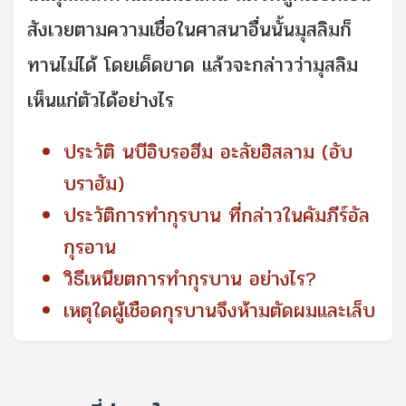
สังเวยตามความเชื่อในศาสนาอื่นนั้นมุสลิมก็
ทานไม่ได้ โดยเด็ดขาด แล้วจะกล่าวว่ามุสลิม
เห็นแก่ตัวได้อย่างไร
ประวัติ นบีอิบรอฮีม อะลัยฮิสลาม (อับ
บราฮัม)
ประวัติการทำกุรบาน ที่กล่าวในคัมภีร์อัล
กุรอาน
วิธีเหนียตการทำกุรบาน อย่างไร?
เหตุใดผู้เชือดกุรบานจึงห้ามตัดผมและเล็บ