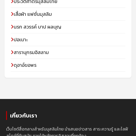
ประวัติศาตร์มุสลิมไทย
เสื้อผ้า แฟชั่นมุสลิม
นรก สวรรค์ บาป ผลบุญ
ปอเนาะ
สารานุกรมอิสลาม
ดุอาอ์ขอพร
เกี่ยวกับเรา
เว็บไซต์สื่อกลางสำหรับมุสลิมไทย นำเสนอข่าวสาร สาระความรู้ และไลฟ์
สไตล์ที่ทันสมัย ภายใต้หลักการอิสลามที่ถูกต้อง