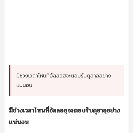
มีช่วงเวลาไหนที่อัลลอฮฺจะตอบรับดุอาอฺอย่าง
แน่นอน
มีช่วงเวลาไหนที่อัลลอฮฺจะตอบรับดุอาอฺอย่าง
แน่นอน