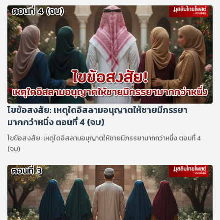
ไขข้อสงสัย: เหตุใดอิสลามอนุญาตให้ชายมีภรรยา
มากกว่าหนึ่ง ตอนที่ 4 (จบ)
ไขข้อสงสัย: เหตุใดอิสลามอนุญาตให้ชายมีภรรยามากกว่าหนึ่ง ตอนที่ 4
(จบ)