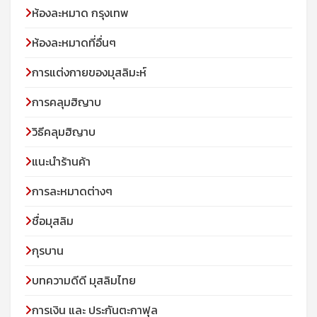
ห้องละหมาด กรุงเทพ
ห้องละหมาดที่อื่นๆ
การแต่งกายของมุสลิมะห์
การคลุมฮิญาบ
วิธีคลุมฮิญาบ
แนะนำร้านค้า
การละหมาดต่างๆ
ชื่อมุสลิม
กุรบาน
บทความดีดี มุสลิมไทย
การเงิน และ ประกันตะกาฟุล