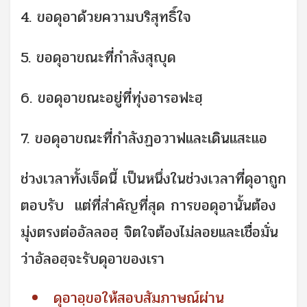
4. ขอดุอาด้วยความบริสุทธิ์ใจ
5. ขอดุอาขณะที่กำลังสุญุด
6. ขอดุอาขณะอยู่ที่ทุ่งอารอฟะฮฺ
7. ขอดุอาขณะที่กำลังฏอวาฟและเดินแสะแอ
ช่วงเวลาทั้งเจ็ดนี้ เป็นหนึ่งในช่วงเวลาที่ดุอาถูก
ตอบรับ แต่ที่สำคัญที่สุด การขอดุอานั้นต้อง
มุ่งตรงต่ออัลลอฮฺ จิตใจต้องไม่ลอยและเชื่อมั่น
ว่าอัลอฮฺจะรับดุอาของเรา
ดุอาอฺขอให้สอบสัมภาษณ์ผ่าน