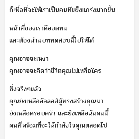
ก็เพื่อที่จะให้เราเป็นคนที
่แข็งแกร่งมากขึ้น
หน้าที่ของเราคืออดทน
และต้องผ่านบททดสอบนี้ไปให้
ได้
คุณอาจจะเหงา
คุณอาจจะคิดว่าชีวิตคุณไม่เ
หลือใคร
ซึ่งจริงๆแล้ว
คุณยังเหลืออัลลอฮ์ผู้ทรงสร
้างคุณมา
ยังเหลือครอบครัว และยังเหลือฉันคนนี้
คนที่พร้อมที่จะให้กำลังใจค
ุณตลอดไป