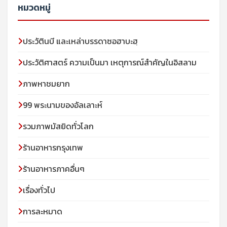
หมวดหมู่
ประวัตินบี และเหล่าบรรดาซอฮาบะฮฺ
ประวัติศาสตร์ ความเป็นมา เหตุการณ์สำคัญในอิสลาม
ภาพหาชมยาก
99 พระนามของอัลเลาะห์
รวมภาพมัสยิดทั่วโลก
ร้านอาหารกรุงเทพ
ร้านอาหารภาคอื่นๆ
เรื่องทั่วไป
การละหมาด