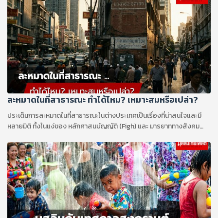
ละหมาดในที่สาธารณะ ทำได้ไหม? เหมาะสมหรือเปล่า?
ประเด็นการละหมาดในที่สาธารณะในต่างประเทศเป็นเรื่องที่น่าสนใจและมี
หลายมิติ ทั้งในแง่ของ หลักศาสนบัญญัติ (Figh) และ มารยาททางสังคม
(Adab)