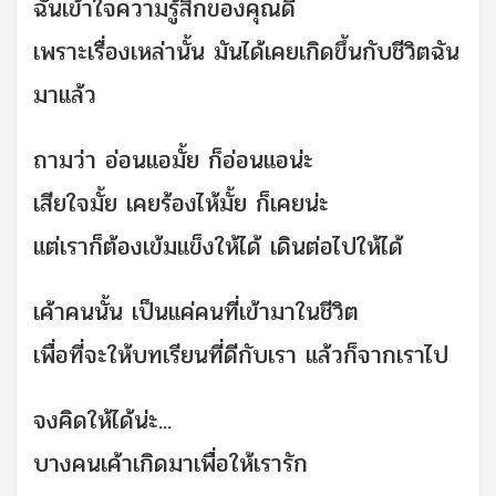
ฉันเข้าใจความรู้สึกของคุณด
เพราะเรื่องเหล่านั้น มันได้เคยเกิดขึ้นกับชีวิตฉ
ัน
มาแล้ว
ถามว่า อ่อนแอมั้ย ก็อ่อนแอน่ะ
เสียใจมั้ย เคยร้องไห้มั้ย ก็เคยน่ะ
แต่เราก็ต้องเข้มแข็งให้ได้
เดินต่อไปให้ได้
เค้าคนนั้น เป็นแค่คนที่เข้ามาในชีวิต
เพื่อที่จะให้บทเรียนที่ดีก
ับเรา แล้วก็จากเราไป
จงคิดให้ได้น่ะ...
บางคนเค้าเกิดมาเพื่อให้เรา
รัก