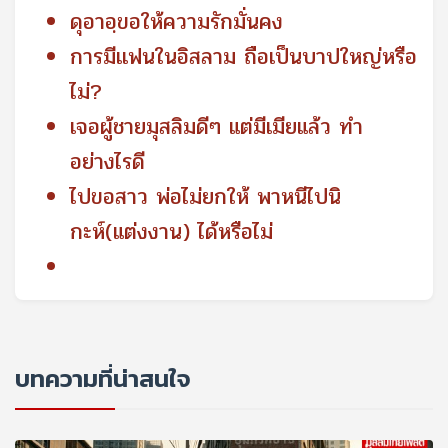
ดุอาอฺขอให้ความรักมั่นคง
การมีเเฟนในอิสลาม ถือเป็นบาปใหญ่หรือ
ไม่?
เจอผู้ชายมุสลิมดีๆ แต่มีเมียแล้ว ทำ
อย่างไรดี
ไปขอสาว พ่อไม่ยกให้ พาหนีไปนิ
กะห์(แต่งงาน) ได้หรือไม่
บทความที่น่าสนใจ