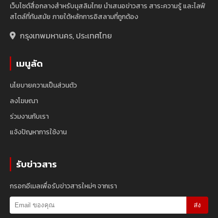
เว็บไซต์สื่อกลางสำหรับมุสลิมไทย นำเสนอข่าวสาร สาระความรู้ และไลฟ์
สไตล์ที่ทันสมัย ภายใต้หลักการอิสลามที่ถูกต้อง
กรุงเทพมหานคร, ประเทศไทย
เมนูลัด
นโยบายความเป็นส่วนตัว
ลงโฆษณา
ร่วมงานกับเรา
แจ้งปัญหาการใช้งาน
รับข่าวสาร
กรอกอีเมลเพื่อรับข่าวสารใหม่ๆ จากเรา
ส่ง