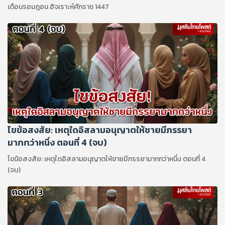
เดือนรอมฎอน ฮิจเราะห์ศักราช 1447
ไขข้อสงสัย: เหตุใดอิสลามอนุญาตให้ชายมีภรรยา
มากกว่าหนึ่ง ตอนที่ 4 (จบ)
ไขข้อสงสัย: เหตุใดอิสลามอนุญาตให้ชายมีภรรยามากกว่าหนึ่ง ตอนที่ 4
(จบ)