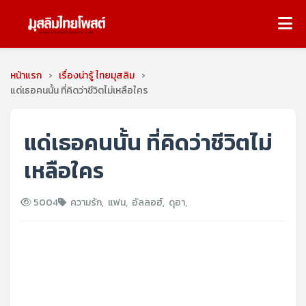
หน้าแรก
›
เรื่องน่ารู้ ไทยมุสลิม
›
แด่เธอคนนั้น ที่คิดว่าชีวิตไม่เหลือใคร
แด่เธอคนนั้น ที่คิดว่าชีวิตไม่
เหลือใคร
5004
ความรัก
,
แฟน
,
อัลลอฮ์
,
ดุอา
,