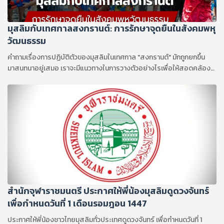
มุสลิมกับเทศกาลสงกรานต์: การรักษาจุดยืนในสังคมพหุ
วัฒนธรรม
คำถามเรื่องการปฏิบัติตัวของมุสลิมในเทศกาล "สงกรานต์" มักถูกยกขึ้น
มาสนทนาอยู่เสมอ เราจะมีแนวทางในการวางตัวอย่างไรเพื่อให้สอดคล้อง
กับบทบัญญัติทางศาสนา ?
สำนักจุฬาราชมนตรี ประกาศให้พี่น้องมุสลิมดูดวงจันทร์
เพื่อกำหนดวันที่ 1 เดือนรอมฎอน 1447
ประกาศให้พี่น้องชาวไทยมุสลิมทั่วประเทศดูดวงจันทร์ เพื่อกำหนดวันที่ 1