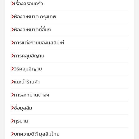
เรื่องครอบครัว
ห้องละหมาด กรุงเทพ
ห้องละหมาดที่อื่นๆ
การแต่งกายของมุสลิมะห์
การคลุมฮิญาบ
วิธีคลุมฮิญาบ
แนะนำร้านค้า
การละหมาดต่างๆ
ชื่อมุสลิม
กุรบาน
บทความดีดี มุสลิมไทย