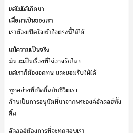
แต่ไม่ได้เกิดมา
เพื่อมาเป็นของเรา
เราต้องเปิดใจเข้าใจตรงนี้ใ
ห้ได้
แม้ความเป็นจริง
มันจะเป็นเรื่องที่ไม่อาจรั
บไหว
แต่เราก็ต้องอดทน และยอมรับให้ได้
ทุกอย่างที่เกิดขึ้นกับชีวิ
ตเรา
ล้วนเป็นการอนุมัตที่มาจากพ
ระองค์อัลลอฮ์ทั้ง
สิ้น
อัลลอฮ์ต้องการที่จะทดสอบเร
า