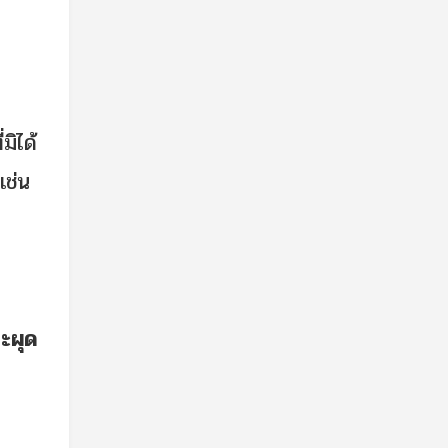
มิได้
เช่น
ะผุด