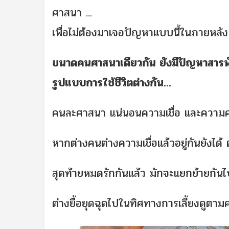
ศาสนา ...
เพื่อไม่ต้องมาเจอปัญหาแบบนี้ในภายหลัง
ขนาดคนศาสนาเดียวกัน ยังมีปัญหาสารพ
รูปแบบการใช้ชีวิตต่างกัน...
คนละศาสนา แน่นอนความเชื่อ และความศรั
หากต่างคนต่างความเชื่อแล้วอยู่กันยังไ
สุดท้ายหมดรักกันแล้ว มักจะแยกย้ายกัน
ต่างยื้อยุดฉุดไปในทิศทางการเลี้ยงดูตาม