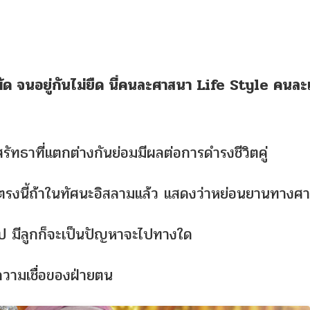
ัด จนอยู่กันไม่ยืด นี่คนละศาสนา Life Style คนล
ทธาที่แตกต่างกันย่อมมีผลต่อการดำรงชีวิตคู่
ด้ ตรงนี้ถ้าในทัศนะอิสลามแล้ว แสดงว่าหย่อนยานทางศ
ไป มีลูกก็จะเป็นปัญหาจะไปทางใด
ความเชื่อของฝ่ายตน