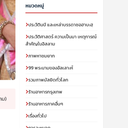
หมวดหมู่
ประวัตินบี และเหล่าบรรดาซอฮาบะฮฺ
ประวัติศาสตร์ ความเป็นมา เหตุการณ์
สำคัญในอิสลาม
ภาพหาชมยาก
99 พระนามของอัลเลาะห์
รวมภาพมัสยิดทั่วโลก
ร้านอาหารกรุงเทพ
ลาม)
ร้านอาหารภาคอื่นๆ
เรื่องทั่วไป
การละหมาด