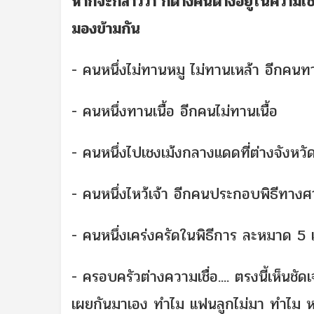
หากจะกล่าวว่า ก็ต่างคนต่างอยู่ในความเ
มองข้ามกัน
- คนหนึ่งไม่ทานหมู ไม่ทานเหล้า อีกคน
- คนหนึ่งทานเนื้อ อีกคนไม่ทานเนื้อ
- คนหนึ่งไปเชงเม้งกลางแดดที่ต่างจังหวั
- คนหนึ่งไหว้เจ้า อีกคนประกอบพิธีทาง
- คนหนึ่งเคร่งครัดในพิธีการ ละหมาด 
- ครอบครัวต่างความเชื่อ.... ตรงนี้เห็นชั
เผยกันมาเอง ทำไม แฟนลูกไม่มา ทำไม หลาน