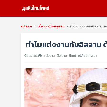
หน้าแรก
›
เรื่องน่ารู้ ไทยมุสลิม
›
ทำไมแต่งงานกับอิสลาม ต้
ทำไมแต่งงานกับอิสลาม ต
321384
แต่งงาน
,
อิสลาม
,
นิกะห์
,
เปลี่ยนศาสนา
,