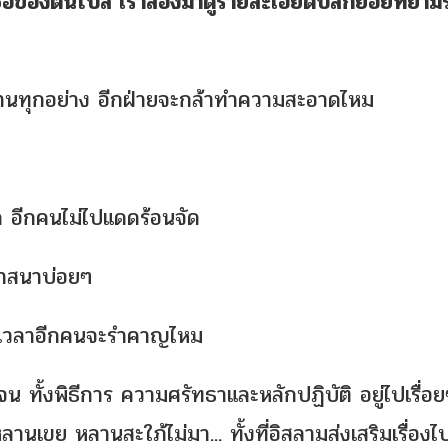
ชื่อของตนไปสิ เราลองมาดูรายละเอียดปลีกย่อยที่ยามร
ทานทุกอย่าง อีกฝ่ายจะกล้าทำความสะอาดไหม
ด อีกคนไม่ไปแดดร้อนจัด
ศาสนาบ่อยๆ
5 เวลาอีกคนจะรำคาญไหม
ดเจน ทั้งพิธีการ ความศรัทธาและหลักปฏิบัติ อยู่ไปเรื่อ
เขย หลานสะใภ้ไม่มา... ทั้งที่อิสลามส่งเสริมเรื่องไ