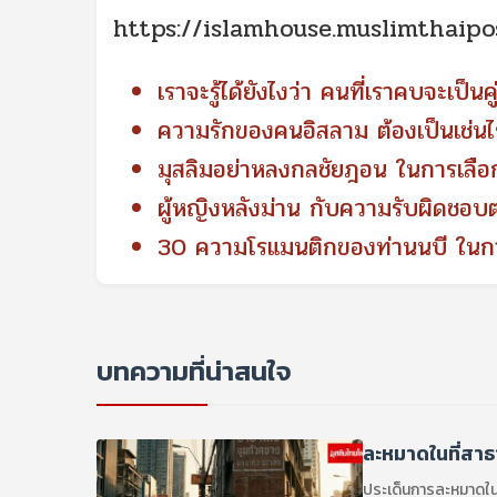
https://islamhouse.muslimthaip
เราจะรู้ได้ยังไงว่า คนที่เราคบจะเป็
ความรักของคนอิสลาม ต้องเป็นเช่น
มุสลิมอย่าหลงกลชัยฎอน ในการเลือก
ผู้หญิงหลังม่าน กับความรับผิดชอบต
30 ความโรแมนติกของท่านนบี ในการใ
บทความที่น่าสนใจ
ละหมาดในที่สาธ
ประเด็นการละหมาดในท