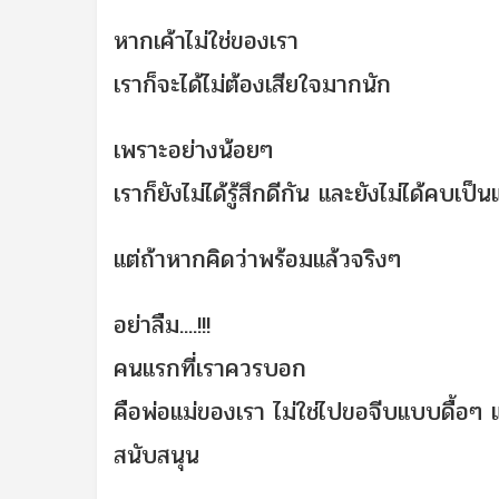
หากเค้าไม่ใช่ของเรา
เราก็จะได้ไม่ต้องเสียใจมาก
นัก
เพราะอย่างน้อยๆ
เราก็ยังไม่ได้รู้สึกดีกัน และยังไม่ได้คบเป
แต่ถ้าหากคิดว่าพร้อมแล้วจร
ิงๆ
อย่าลืม....!!!
คนแรกที่เราควรบอก
คือพ่อแม่ของเรา ไม่ใช่ไปขอจีบแบบดื้อๆ แ
สนับสนุน