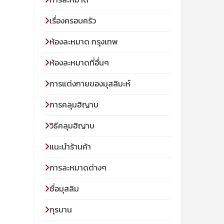
เรื่องครอบครัว
ห้องละหมาด กรุงเทพ
ห้องละหมาดที่อื่นๆ
การแต่งกายของมุสลิมะห์
การคลุมฮิญาบ
วิธีคลุมฮิญาบ
แนะนำร้านค้า
การละหมาดต่างๆ
ชื่อมุสลิม
กุรบาน