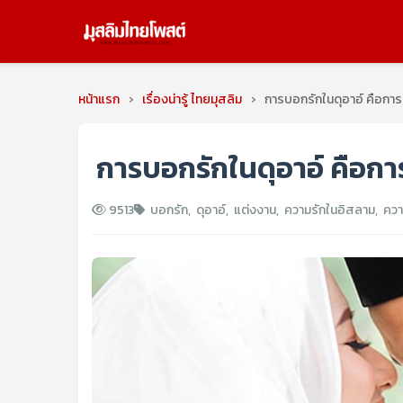
หน้าแรก
›
เรื่องน่ารู้ ไทยมุสลิม
›
การบอกรักในดุอาอ์ คือการ
การบอกรักในดุอาอ์ คือกา
9513
บอกรัก
,
ดุอาอ์
,
แต่งงาน
,
ความรักในอิสลาม
,
ควา