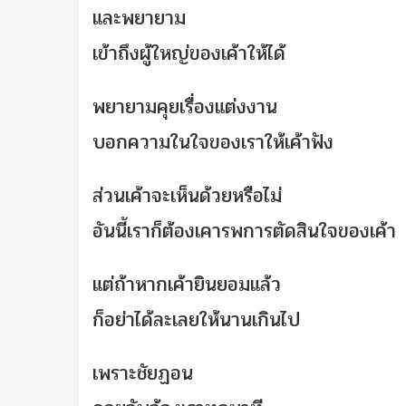
และพยายาม
เข้าถึงผู้ใหญ่ของเค้าให้ได
พยายามคุยเรื่องแต่งงาน
บอกความในใจของเราให้เค้าฟั
ง
ส่วนเค้าจะเห็นด้วยหรือไม่
อันนี้เราก็ต้องเคารพการตัด
สินใจของเค้า
แต่ถ้าหากเค้ายินยอมแล้ว
ก็อย่าได้ละเลยให้นานเกินไป
เพราะชัยฏอน