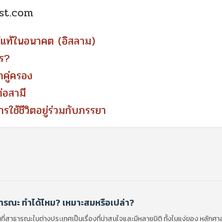
ost.com
นคู่แท้ในอนาคต (อิสลาม)
ไร?
คู่ครอง
่อสามี
ช้ชีวิตอยู่ร่วมกับภรรยา
ารณะ ทำได้ไหม? เหมาะสมหรือเปล่า?
ี่สาธารณะในต่างประเทศเป็นเรื่องที่น่าสนใจและมีหลายมิติ ทั้งในแง่ของ หลักศ