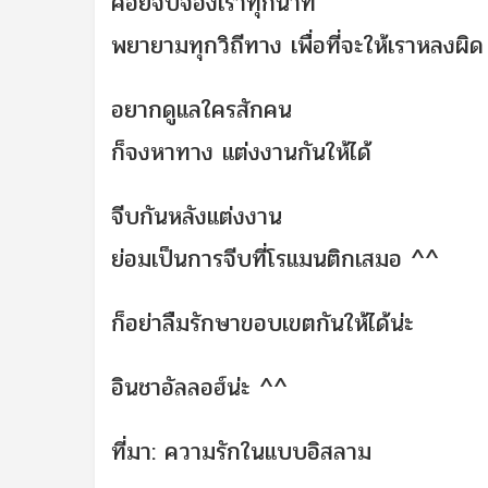
คอยจับจ้องเราทุกนาที
พยายามทุกวิถีทาง เพื่อที่จะให้เราหลงผิด
อยากดูแลใครสักคน
ก็จงหาทาง แต่งงานกันให้ได้
จีบกันหลังแต่งงาน
ย่อมเป็นการจีบที่โรแมนติกเ
สมอ ^^
ก็อย่าลืมรักษาขอบเขตกันให้
ได้น่ะ
อินชาอัลลอฮ์น่ะ ^^
ที่มา: ความรักในแบบอิสลาม