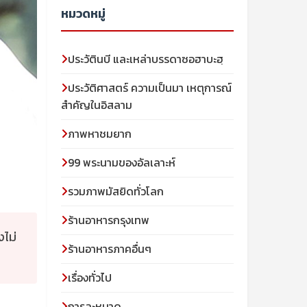
หมวดหมู่
ประวัตินบี และเหล่าบรรดาซอฮาบะฮฺ
ประวัติศาสตร์ ความเป็นมา เหตุการณ์
สำคัญในอิสลาม
ภาพหาชมยาก
99 พระนามของอัลเลาะห์
รวมภาพมัสยิดทั่วโลก
ร้านอาหารกรุงเทพ
งไม่
ร้านอาหารภาคอื่นๆ
เรื่องทั่วไป
การละหมาด