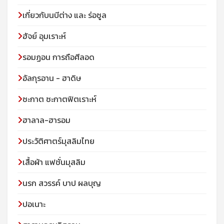
เกี่ยวกับนบีต่าง และ ร่อซูล
ฮัจย์ อุมเราะห์
รอมฏอน การถือศีลอด
อัลกุรอาน - ฮาดิษ
ซะกาต ซะกาตฟิตเราะห์
ฮาลาล-ฮารอม
ประวัติศาตร์มุสลิมไทย
เสื้อผ้า แฟชั่นมุสลิม
นรก สวรรค์ บาป ผลบุญ
ปอเนาะ