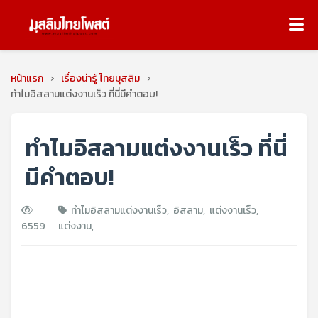
หน้าแรก
›
เรื่องน่ารู้ ไทยมุสลิม
›
ทําไมอิสลามแต่งงานเร็ว ที่นี่มีคำตอบ!
ทําไมอิสลามแต่งงานเร็ว ที่นี่
มีคำตอบ!
ทําไมอิสลามแต่งงานเร็ว
,
อิสลาม
,
แต่งงานเร็ว
,
6559
แต่งงาน
,