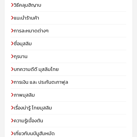
วิธีคลุมฮิญาบ
แนะนำร้านค้า
การละหมาดต่างๆ
ชื่อมุสลิม
กุรบาน
บทความดีดี มุสลิมไทย
การเงิน และ ประกันตะกาฟุล
ภาพมุสลิม
เรื่องน่ารู้ ไทยมุสลิม
ความรู้เบื้องต้น
เกี่ยวกับนบีมูฮัมหมัด