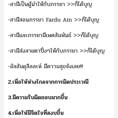
-สามีเป็นผู้นำให้กับภรรยา >>ก็ได้บุญ
-สามีสอนภรรยา Fardu Ain >>ก็ได้บุญ
-สามีและภรรยามีเพศสัมพันธ์ >>ก็ได้บุญ
-สามีส่งสายตาปิ๋งๆให้กับภรรยา >>ก็ได้บุญ
-อัลฮัมดุลิลละห์ มีความสุขจังเลย!!!
2.เพื่อให้ห่างไกลจากการผิดประเวณี
3.มีความรับผิดชอบมากขึ้น
4.เพื่อให้มีจิตใจที่สงบขึ้น