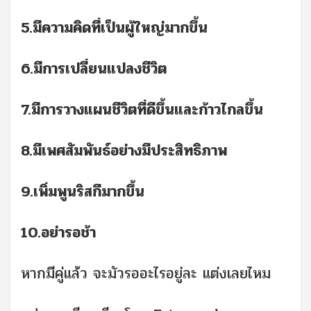
5.มีความคิดที่เป็นผู้ใหญ่มากขึ้น
6.มีการเปลี่ยนแปลงชีวิต
7.มีการวางแผนชีวิตที่ดีขึ้นและก้าวไกลขึ้น
8.มีเพศสัมพันธ์อย่างมีประสิทธิภาพ
9.เพิ่มพูนริสกีมากขึ้น
10.อย่ารอช้า
หากมีคู่แล้ว จะมัวรออะไรอยู่ละ แต่งเลยไหม