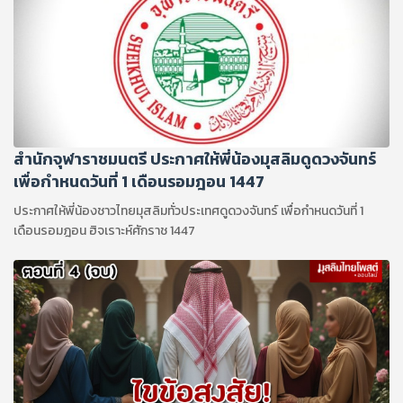
สำนักจุฬาราชมนตรี ประกาศให้พี่น้องมุสลิมดูดวงจันทร์
เพื่อกำหนดวันที่ 1 เดือนรอมฎอน 1447
ประกาศให้พี่น้องชาวไทยมุสลิมทั่วประเทศดูดวงจันทร์ เพื่อกำหนดวันที่ 1
เดือนรอมฎอน ฮิจเราะห์ศักราช 1447