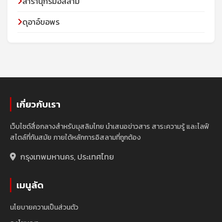
สารานุกรมอิสลาม
ดุอาอ์ขอพร
เกี่ยวกับเรา
เว็บไซต์สื่อกลางสำหรับมุสลิมไทย นำเสนอข่าวสาร สาระความรู้ และไลฟ์
สไตล์ที่ทันสมัย ภายใต้หลักการอิสลามที่ถูกต้อง
กรุงเทพมหานคร, ประเทศไทย
เมนูลัด
นโยบายความเป็นส่วนตัว