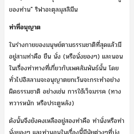
ของท่าน" ริฟาอะตุลมุสลิมีน
ท่าที่อนุญาต
ในร่างกายของมนุษย์ตามธรรมชาติที่สุดแล้วมี
อยู่สามท่าคือ ยืน นั่ง (หรือนั่งยองๆ) และนอน
ในเรื่องท่าทางที่เกี่ยวกับเพศสัมพันธ์นั้น โดย
ทั่วไปอิสลามจะอนุญาตยกเว้นจะกระทำอย่าง
ผิดธรรมชาติ อย่างเช่น การใช้เว็จมรรค (ทาง
ทวารหนัก หรือประตูหลัง)
ดังนั้นจึงยังคงเหลืออยู่สองท่าคือ ท่านั่งหรือท่า
นั่งยองๆ และท่านอนในเรื่องนี้มีนัยต่างๆที่บ่ง