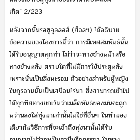
เถิด" 2/223
หลังจากนั้นรอซูลุลลอฮ์ (ศ็อลฯ) ได้อธิบาย
ข้อความของโองการนี้ว่า การมีเพศสัมพันธ์นั้น
ได้รับอนุญาตทุกท่า ไม่ว่าจะทางข้างหน้าหรือ
ทางข้างหลัง ตราบใดที่ไม่มีการใช้ประตูหลัง
เพราะนั่นเป็นสิ่งหะรอม ตัวอย่างสำหรับผู้หญิง
ในกุรอานนั้นเป็นเสมือนไร่นา ซึ่งสามารถเข้าไป
ได้ทุกทิศทางยกเว้นว่าเมล็ดพันธ์ของมันจะถูก
หว่านลงใส่ทุ่งนาเท่านั้นไม่ใช่ที่อื่นๆ ในทำนอง
เดียวกันวิธีการที่จะเข้าถึงทุ่งนานั้นได้รับ
อนุญาตไม่ว่าจะเป็นสามีหรือภรรยา ในทาง