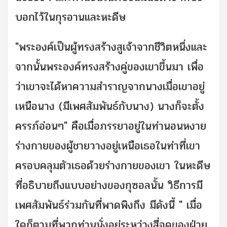
บอกไว้ในกุรอานและหะดีษ
"พระองค์เป็นผู้ทรงสร้างสูเจ้าจากชีวิตหนึ่งและ
จากนั้นพระองค์ทรงสร้างคู่ของเขาขึ้นมา เพื่อ
ว่าเขาจะได้หาความสำราญจากนางเมื่อเขาอยู่
เหนือนาง (มีเพศสัมพันธ์กับนาง) นางก็จะตั้ง
ครรภ์อ่อนๆ" คือเมื่อภรรยาอยู่ในท่านอนหงาย
ร่างกายของผู้ชายวางอยู่เหนือเธอในท่าที่เขา
ครอบคลุมตัวเธอด้วยร่างกายของเขา ในหะดีษ
ที่อธิบายถึงแบบอย่างของกุซอลนั้น วิธีการมี
เพศสัมพันธ์ร่วมกันที่พาดพิงถึง มีดังนี้ " เมื่อ
ใดก็ตามที่พวกท่านนั่งอยู่ระหว่างสี่จุดของฝ่าย