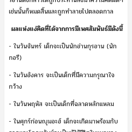
รอานดังกล่าวได้ถูกประทานลงมาความคิดผิดๆ
เช่นนั้นก็หมดสิ้นและถูกทำลายไปตลอดกาล
ผลแห่งแง่คิดที่ได้จากการมีเพศสัมพันธ์มีดังนี้
- ในวันจันทร์ เด็กจะเป็นนักอ่านกุรอาน (นัก
กอรี)
- ในวันอังคาร จะเป็นเด็กที่มีความกรุณาใจ
กว้าง
- ในวันพฤหัส จะเป็นเด็กที่ฉลาดหลักแหลม
- ในศุกร์ก่อนญุมอะฮ์ เด็กจะเกิดมาพร้อมกับ