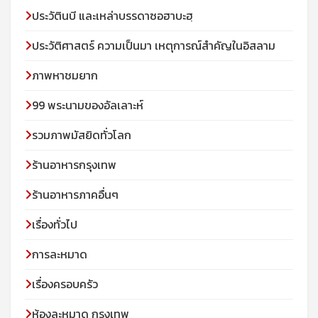
ประวัตินบี และเหล่าบรรดาซอฮาบะฮฺ
ประวัติศาสตร์ ความเป็นมา เหตุการณ์สำคัญในอิสลาม
ภาพหาชมยาก
99 พระนามของอัลเลาะห์
รวมภาพมัสยิดทั่วโลก
ร้านอาหารกรุงเทพ
ร้านอาหารภาคอื่นๆ
เรื่องทั่วไป
การละหมาด
เรื่องครอบครัว
ห้องละหมาด กรุงเทพ