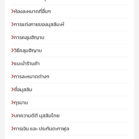
ห้องละหมาดที่อื่นๆ
การแต่งกายของมุสลิมะห์
การคลุมฮิญาบ
วิธีคลุมฮิญาบ
แนะนำร้านค้า
การละหมาดต่างๆ
ชื่อมุสลิม
กุรบาน
บทความดีดี มุสลิมไทย
การเงิน และ ประกันตะกาฟุล