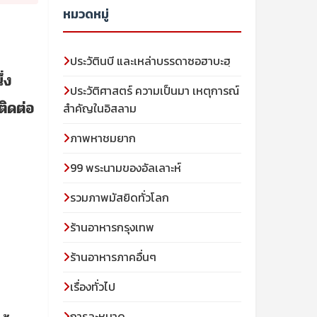
หมวดหมู่
ประวัตินบี และเหล่าบรรดาซอฮาบะฮฺ
่ง
ประวัติศาสตร์ ความเป็นมา เหตุการณ์
ิดต่อ
สำคัญในอิสลาม
ภาพหาชมยาก
99 พระนามของอัลเลาะห์
รวมภาพมัสยิดทั่วโลก
ร้านอาหารกรุงเทพ
ร้านอาหารภาคอื่นๆ
เรื่องทั่วไป
การละหมาด