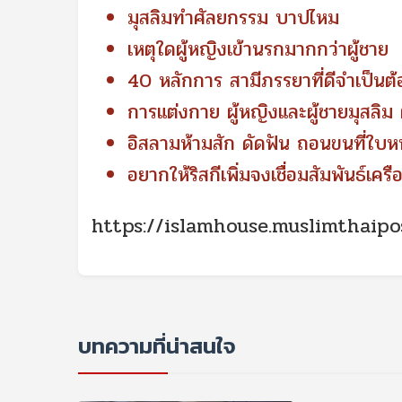
มุสลิมทำศัลยกรรม บาปไหม
เหตุใดผู้หญิงเข้านรกมากกว่าผู้ชาย
40 หลักการ สามีภรรยาที่ดีจำเป็นต้
การแต่งกาย ผู้หญิงและผู้ชายมุสลิ
อิสลามห้ามสัก ดัดฟัน ถอนขนที่ใบหน
อยากให้ริสกีเพิ่มจงเชื่อมสัมพันธ์เคร
https://islamhouse.muslimthaipo
บทความที่น่าสนใจ