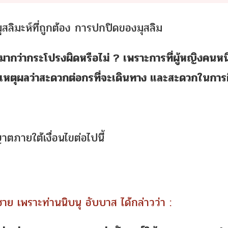
สลิมะห์ที่ถูกต้อง การปกปิดของมุสลิม
ากว่ากระโปรงผิดหรือไม่ ? เพราะการที่ผู้หญิงคนหนึ
เหตุผลว่าสะดวกต่อกรที่จะเดินทาง และสะดวกในการต
าตภายใต้เงื่อนไขต่อไปนี้
้ชาย เพราะท่านนิบนุ อับบาส ได้กล่าวว่า :