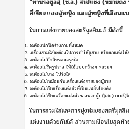
“ท่านร่อซูลฮฺ (ซ.ล.) สาปแช่ง (หมายถึง 
ที่เลียนแบบผู้หญิง และผู้หญิงที่เลียน
ในการแต่งกายของสตรีมุสลิมะฮ์ มีดังนี้
จะต้องปกปิดร่างกายทั้งหมด
เครื่องสวมใส่จะต้องไปการทำให้ดูสวย หรือตกแต่งให
จะต้องไม่มีกลิ่นหอมจรุงใจ
จะต้องไม่รัดรูปร่าง ให้ใช้แบบกว้างๆ หลวมๆ
จะต้องไม่บาง โปร่งใส
จะต้องไม่เหมือนกับเครื่องแต่งกายของผู้ชาย
จะต้องไม่เป็นเรื่องแต่งตัวที่เป็นแฟชั่นโด่งดัง
จะต้องไม่เป็นเครื่องแต่งตัวของพวกผู้ปฏิเสธ(กาเฟร์
ในการสวมใส่และการนุ่งห่มของสตรีมุสลิม
แต่งงานด้วยกันได้ ส่วนสามเงื่อนไขสุดท้าย