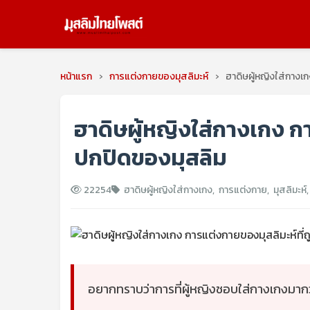
หน้าแรก
›
การแต่งกายของมุสลิมะห์
›
ฮาดิษผู้หญิงใส่กางเ
ฮาดิษผู้หญิงใส่กางเกง กา
ปกปิดของมุสลิม
22254
ฮาดิษผู้หญิงใส่กางเกง
,
การแต่งกาย
,
มุสลิมะห์
อยากทราบว่าการที่ผู้หญิงชอบใส่กางเกงมากว