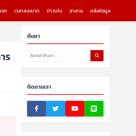
แรก
เวลาละหมาด
ข่าวเด่น
ฮาลาล
คลังข้อมูล
ค้นหา
การ
ติดตามเรา