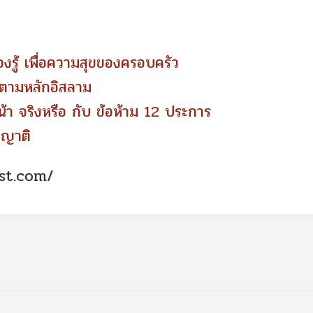
องรู้ เพื่อความสุขของครอบครัว
ม ตามหลักอิสลาม
้า จริงหรือ กับ ข้อห้าม 12 ประการ
ือญาติ
st.com/