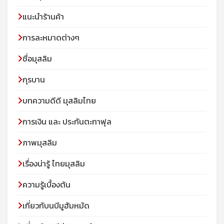
แนะนำร้านค้า
การละหมาดต่างๆ
ชื่อมุสลิม
กุรบาน
บทความดีดี มุสลิมไทย
การเงิน และ ประกันตะกาฟุล
ภาพมุสลิม
เรื่องน่ารู้ ไทยมุสลิม
ความรู้เบื้องต้น
เกี่ยวกับนบีมูฮัมหมัด