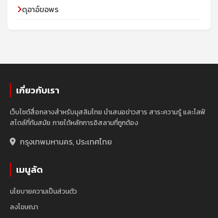
ดุอาอ์ขอพร
เกี่ยวกับเรา
เว็บไซต์สื่อกลางสำหรับมุสลิมไทย นำเสนอข่าวสาร สาระความรู้ และไลฟ์
สไตล์ที่ทันสมัย ภายใต้หลักการอิสลามที่ถูกต้อง
กรุงเทพมหานคร, ประเทศไทย
เมนูลัด
นโยบายความเป็นส่วนตัว
ลงโฆษณา