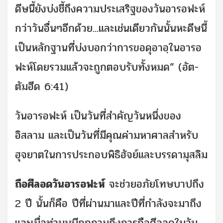
ดีษนี้ยังบ่งชี้ถึงความประเสริฐของวันอารอฟะห์
กว่าวันอื่นๆอีกด้วย...และเช่นเดียวกันนั้นหะดีษนี้
เป็นหลักฐานที่บ่งบอกว่าการขอดุอาอฺในอารอ
ฟะห์โดยรวมแล้วจะถูกตอบรับทั้งหมด” (อัต-
ตัมฮีด 6:41)
วันอารอฟะห์ เป็นวันที่สำคัญวันหนึ่งของ
อิสลาม และเป็นวันที่มีคุณค่ามหาศาลสำหรับ
ฮุจยาตในการประกอบพิธิฮัจย์และบรรดามุสลิม
ถือศีลอดวันอารอฟะห์
จะช่วยอภัยโทษบาปถึง
2 ปี นั้นก็คือ ปีที่ผ่านมาและปีที่กำลังจะมาถึง