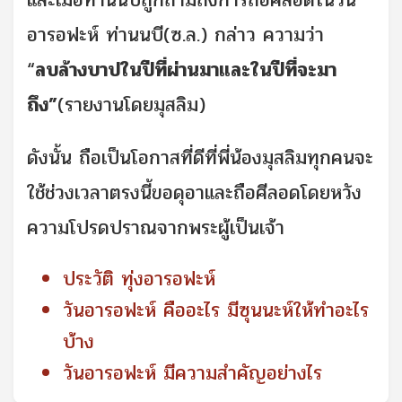
และเมื่อท่านนบีถูกถามถึงการถือศีลอดในวัน
อารอฟะห์ ท่านนบี(ซ.ล.) กล่าว ความว่า
“
ลบล้างบาปในปีที่ผ่านมาและในปีที่จะมา
ถึง”
(รายงานโดยมุสลิม)
ดังนั้น ถือเป็นโอกาสที่ดีที่พี่น้องมุสลิมทุกคนจะ
ใช้ช่วงเวลาตรงนี้ขอดุอาและถือศีลอดโดยหวัง
ความโปรดปราณจากพระผู้เป็นเจ้า
ประวัติ ทุ่งอารอฟะห์
วันอารอฟะห์ คืออะไร มีซุนนะห์ให้ทำอะไร
บ้าง
วันอารอฟะห์ มีความสำคัญอย่างไร