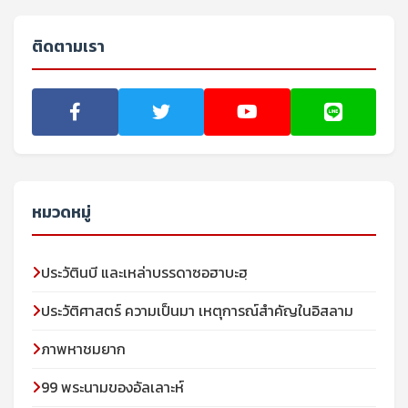
ติดตามเรา
หมวดหมู่
ประวัตินบี และเหล่าบรรดาซอฮาบะฮฺ
ประวัติศาสตร์ ความเป็นมา เหตุการณ์สำคัญในอิสลาม
ภาพหาชมยาก
99 พระนามของอัลเลาะห์