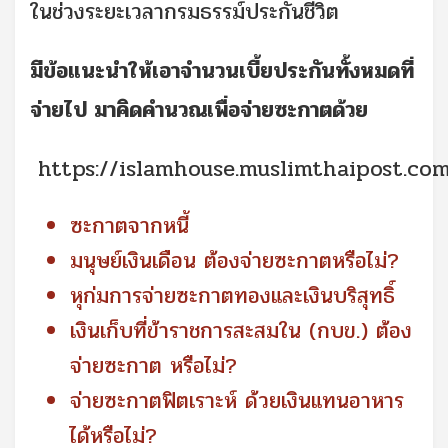
ในช่วงระยะเวลากรมธรรม์ประกันชีวิต
มีข้อแนะนําให้เอาจํานวนเบี้ยประกันทั้งหมดที่
จ่ายไป มาคิดคํานวณเพื่อจ่ายซะกาตด้วย
https://islamhouse.muslimthaipost.com
ซะกาตจากหนี้
มนุษย์เงินเดือน ต้องจ่ายซะกาตหรือไม่?
หุก่มการจ่ายซะกาตทองและเงินบริสุทธิ์
เงินเก็บที่ข้าราชการสะสมใน (กบข.) ต้อง
จ่ายซะกาต หรือไม่?
จ่ายซะกาตฟิตเราะห์ ด้วยเงินแทนอาหาร
ได้หรือไม่?