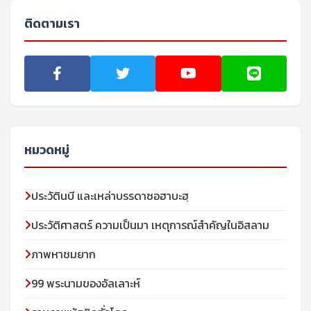
ติดตามเรา
หมวดหมู่
ประวัตินบี และเหล่าบรรดาซอฮาบะฮฺ
ประวัติศาสตร์ ความเป็นมา เหตุการณ์สำคัญในอิสลาม
ภาพหาชมยาก
99 พระนามของอัลเลาะห์