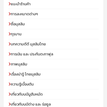
แนะนำร้านค้า
การละหมาดต่างๆ
ชื่อมุสลิม
กุรบาน
บทความดีดี มุสลิมไทย
การเงิน และ ประกันตะกาฟุล
ภาพมุสลิม
เรื่องน่ารู้ ไทยมุสลิม
ความรู้เบื้องต้น
เกี่ยวกับนบีมูฮัมหมัด
เกี่ยวกับนบีต่าง และ ร่อซูล