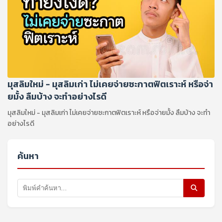
มุสลิมใหม่ - มุสลิมเก่า ไม่เคยจ่ายซะกาตฟิตเราะห์ หรือจ่า
ยมั้ง ลืมบ้าง จะทำอย่างไรดี
มุสลิมใหม่ - มุสลิมเก่า ไม่เคยจ่ายซะกาตฟิตเราะห์ หรือจ่ายมั้ง ลืมบ้าง จะทำ
อย่างไรดี
ค้นหา