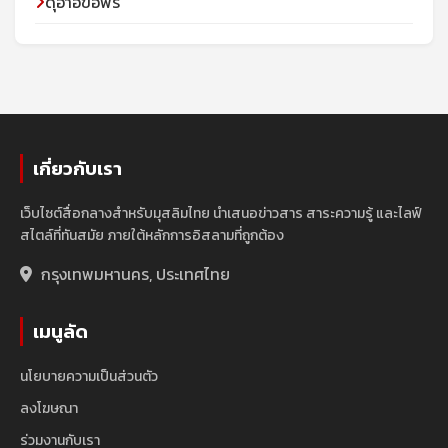
ดุอาอ์ขอพร
เกี่ยวกับเรา
เว็บไซต์สื่อกลางสำหรับมุสลิมไทย นำเสนอข่าวสาร สาระความรู้ และไลฟ์
สไตล์ที่ทันสมัย ภายใต้หลักการอิสลามที่ถูกต้อง
กรุงเทพมหานคร, ประเทศไทย
เมนูลัด
นโยบายความเป็นส่วนตัว
ลงโฆษณา
ร่วมงานกับเรา