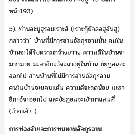
หน้า193)
5). ท่านอะบูฮุรอยเราะฮ์ (เราะฎิยัลลอฮุอันฮุ)
กล่าวว่า" บ้านที่มีการอ่านอัลกุรอานนั้น คนใน
บ้านจะได้รับความกว้างขวาง ความดีในบ้านจะ
มากมาย มะลาอิกะฮ์จะมาอยู่ในบ้าน ชัยฏอนจะ
ออกไป ส่วนบ้านที่ไม่มีการอ่านอัลกุรอาน
คนในบ้านจะแคบแค้น ความดีจะลดน้อย มะลา
อิกะฮ์จะออกไป และชัยฏอนจะเข้ามาแทนที่
(อ้างแล้ว )
การท่องจำและการทบทวนอัลกุรอาน