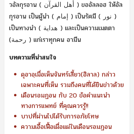
วอัลกุรอาน ( أهل القرآن ) ขออัลลอฮ ให้อัล
กุรอาน เป็นผู้นำ ( إمام ) เป็นรัศมี ( نور )
เป็นทางนำ ( هداية ) และเป็นความเมตตา
(رحمة ) แก่เราทุกคน อามีน
บทความที่น่าสนใจ
ดุอาอฺเมื่อเห็นจันทร์เสี้ยว(ฮิลาล) กล่าว
เฉพาะคนที่เห็น รวมถึงคนที่ได้ยินข่าวด้วย
เดือนรอมฏอน กับ 20 ข้อคำแนะนำ
ทางการแพทย์ ที่คุณควรรู้!!
บาปที่ผ่านไปได้รับการอภัยโทษ
ความเอื้อเฟื้อเผื่อแผ่ในเดือนรอมฏอน