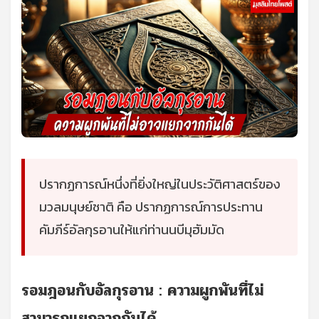
ปรากฏการณ์หนึ่งที่ยิ่งใหญ่ในประวัติศาสตร์ของ
มวลมนุษย์ชาติ คือ ปรากฏการณ์การประทาน
คัมภีร์อัลกุรอานให้แก่ท่านนบีมุฮัมมัด
รอมฎอนกับอัลกุรอาน : ความผูกพันที่ไม่
สามารถแยกจากกันได้