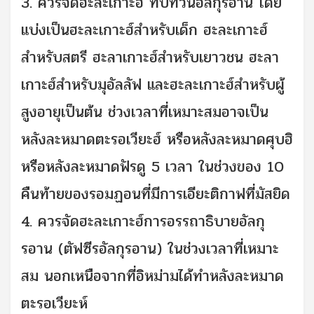
3. ควรจัดฮะละเกาะฮ์ ทบทวนอัลกุรอาน โดย
แบ่งเป็นฮะละเกาะฮ์สำหรับเด็ก ฮะละเกาะฮ์
สำหรับสตรี ฮะลาเกาะฮ์สำหรับเยาวชน ฮะลา
เกาะฮ์สำหรับมุอัลลัฟ และฮะละเกาะฮ์สำหรับผู้
สูงอายุเป็นต้น ช่วงเวลาที่เหมาะสมอาจเป็น
หลังละหมาดตะรอเวียะฮ์ หรือหลังละหมาดศุบฮิ
หรือหลังละหมาดฟัรดู 5 เวลา ในช่วงของ 10
คืนท้ายของรอมฏอนที่มีการเอียะติกาฟที่มัสยิด
4. ควรจัดฮะละเกาะฮ์การอรรถาธิบายอัลกุ
รอาน (ตัฟซีรอัลกุรอาน) ในช่วงเวลาที่เหมาะ
สม นอกเหนือจากที่อิหม่ามได้ทำหลังละหมาด
ตะรอเวียะห์