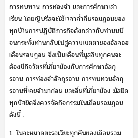
การทบทวน การท่องจำ และการศึกษาเล่า
เรียน โดยญิบรีลจะใช้เวลาค่ำคืนรอมฏอนของ
ทุกปีในการปฏิบัติภารกิจดังกล่าวกับท่านนบี
จนกระทั่งท่านกลับไปสู่ความเมตตาของอัลลอฮ
เดือนรอมฏอน จึงเป็นเดือนที่มุสลิมทุกคนจะ
ต้องมีกิจวัตรที่เกี่ยวข้องกับการศึกษาอัลกุ
รอาน การท่องจำอัลกุรอาน การทบทวนอัลกุ
รอานที่เคยจำมาก่อน และอื่นที่เกี่ยวข้อง มัสยิด
ทุกมัสยิดจึงควรจัดกิจกรรมในเดือนรอมฎอน
ดังนี้ :
1. ในละหมาดตะรอเวียะทุกคืนของเดือนรอม