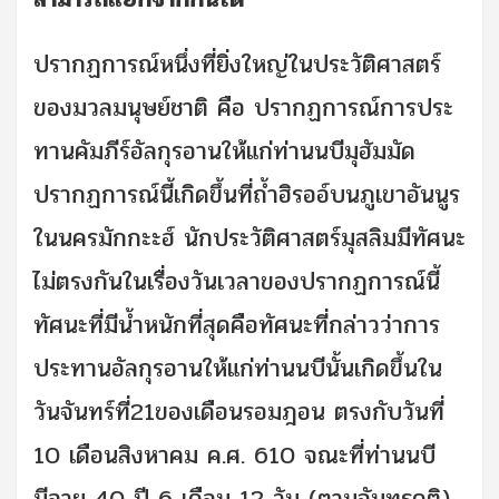
ปรากฏการณ์หนึ่งที่ยิ่งใหญ่ในประวัติศาสตร์
ของมวลมนุษย์ชาติ คือ ปรากฏการณ์การประ
ทานคัมภีร์อัลกุรอานให้แก่ท่านนบีมุฮัมมัด
ปรากฏการณ์นี้เกิดขึ้นที่ถ้ำฮิรออ์บนภูเขาอันนูร
ในนครมักกะะฮ์ นักประวัติศาสตร์มุสลิมมีทัศนะ
ไม่ตรงกันในเรื่องวันเวลาของปรากฏการณ์นี้
ทัศนะที่มีน้ำหนักที่สุดคือทัศนะที่กล่าวว่าการ
ประทานอัลกุรอานให้แก่ท่านนบีนั้นเกิดขึ้นใน
วันจันทร์ที่21ของเดือนรอมฎอน ตรงกับวันที่
10 เดือนสิงหาคม ค.ศ. 610 จณะที่ท่านนบี
มีอายุ 40 ปี 6 เดือน 12 วัน (ตามจันทรคติ).