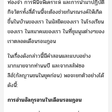
ท่องจำ การพินิจพิเคราะห์ และการนำมาปฏิบัติ
กิจวัตรทั้งสี่ด้านนี้จะต้องช่วยกันรณรงค์ให้เกิด
ขึ้นในบ้านของเรา ในมัสยิดของเรา ในโรงเรียน
ของเรา ในสมาคมของเรา ในที่ชุมนุมต่างๆของ
เราตลอดเดือนรอมฎอน
ในเรื่องดังกล่าวนี้มีคำสอนและแบบอย่าง
มากมายจากท่านนบี และจากสลัฟซอ
ลิฮ์(กัลญานชนในยุคก่อน) พอจะยกตัวอย่างได้
ดังนี้:
การอ่านอัลกุรอานในเดือนรอมฎอน