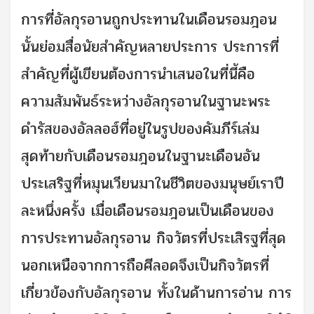
การที่อัลกุรอานถูกประทานในเดือนรอมฎอน
นั้นย่อมสื่อนัยสำคัญหลายประการ ประการที่
สำคัญที่ผู้เขียนต้องการนำเสนอในที่นี้คือ
ความสัมพันธ์ระหว่างอัลกุรอานในฐานะพระ
ดำรัสของอัลลอฮ์ที่อยู่ในรูปของคัมภีร์เล่ม
สุดท้ายกับเดือนรอมฎอนในฐานะเดือนอัน
ประเสริฐที่หมุนเวียนมาในชีวิตของมนุษย์เราปี
ละหนึ่งครั้ง เมื่อเดือนรอมฎอนเป็นเดือนของ
การประทานอัลกุรอาน กิจวัตรที่ประเสิรฐที่สุด
นอกเหนือจากการถือศีลอดจึงเป็นกิจวัตรที่
เกี่ยวข้องกับอัลกุรอาน ทั้งในด้านการอ่าน การ