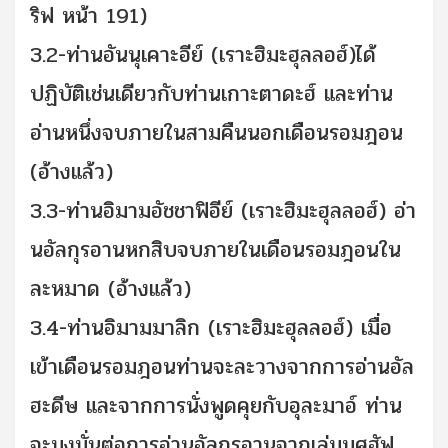
ริฟ หน้า 191)
3.2-ท่านอันนุเคาะอีย์ (เราะฮิมะฮุลลอฮ์)ได้
ปฏิบัติเช่นเดียวกับท่านเกาะตาดะฮ์ และท่าน
อ่านหนึ่งจบภายในสามคืนนอกเดือนรอมฎอน
(อ้างแล้ว)
3.3-ท่านอิมามอัชชาฟิอีย์ (เราะฮิมะฮุลลอฮ์) อ่า
นอัลกุรอานหกสิบจบภายในเดือนรอมฎอนใน
ละหมาด (อ้างแล้ว)
3.4-ท่านอิมามมาลิก (เราะฮิมะฮุลลอฮ์) เมื่อ
เข้าเดือนรอมฎอนท่านจะละวางจากการอ่านอัล
ฮะดีษ และจากการนั่งพูดคุยกับอุละมาอ์ ท่าน
จะมุงมั่นต่อการอ่านอัลกุรอานจากเล่มมุศฮัฟ