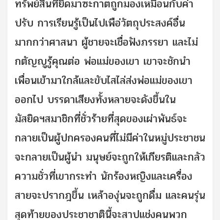
ทรัพย์สินที่ยึดมาซะกาตถูกมองเหมือนกับค่า
ปรับ การเรียนรู้เป็นไปเพือ่วัตถุประสงค์อื่น
มากกว่าศาสนา ผู้ชายจะเชื่อฟังภรรยา และไม่
กตัญญูรู้คุณต่อ พ่อแม่ของเขา เขาจะชักนำ
เพื่อนเข้ามาใกล้และขับไสไล่ส่งพ่อแม่ของเขา
ออกไป บรรดาเสียงทั้งหลายจะดังขึ้นใน
มัสยิดฯสมาชิกที่ชั่วร้ายที่สุดของเผ่าพันธ์จะ
กลายเป็นผู้ปกครองคนที่ไม่มีค่าในหมู่ประชาชน
จะกลายเป็นผู้นำ มนุษย์จะถูกให้เกียรติและกลัว
ความชั่วที่เขากระทำ นักร้องหญิงและเครื่อง
สายจะปรากฎขึ้น เหล้าองุ่นจะถูกดื่ม และคนรุ่น
สุดท้ายของประชาชาตินี้จะสาปแช่งคนพวก