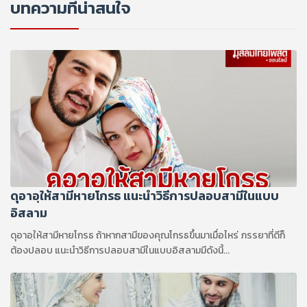
บทความที่น่าสนใจ
ดุอาอฺให้สามีหายโกรธ แนะนำวิธีการปลอบสามีในแบบ
อิสลาม
ดุอาอฺให้สามีหายโกรธ ถ้าหากสามีของคุณโกรธขึ้นมาเมื่อไหร่ ภรรยาที่ดีก็
ต้องปลอบ แนะนำวิธีการปลอบสามีในแบบอิสลามมีดังนี้...