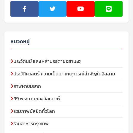
หมวดหมู่
ประวัตินบี และเหล่าบรรดาซอฮาบะฮฺ
ประวัติศาสตร์ ความเป็นมา เหตุการณ์สำคัญในอิสลาม
ภาพหาชมยาก
99 พระนามของอัลเลาะห์
รวมภาพมัสยิดทั่วโลก
ร้านอาหารกรุงเทพ