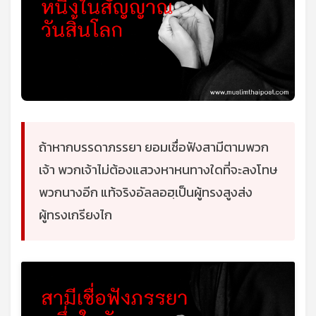
ถ้าหากบรรดาภรรยา ยอมเชื่อฟังสามีตามพวก
เจ้า พวกเจ้าไม่ต้องแสวงหาหนทางใดที่จะลงโทษ
พวกนางอีก แท้จริงอัลลอฮฺเป็นผู้ทรงสูงส่ง
ผู้ทรงเกรียงไก