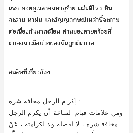
แรก คอยดูเวลาลมพายุร้าย แผ่นดิไหว หิน
ละลาย ห่าฝน และสัญญลักษณ์เหล่านี้จะตาม
ต่อเนื่องกันมาเหมือน ส่วนของสายสร้อยที่
ตกลงมาเมื่อบ่วงของมันถูกตัดขาด
ฮะดิษที่เกี่ยวข้อง
إكرام الرجل مخافة شره :
ومن علامات قيام الساعة: أن يكرم الرجل
مخافة شره ، لا لفضله ولا لكرامته ، عَنْ