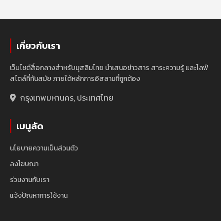
เกี่ยวกับเรา
เว็บไซต์สื่อกลางสำหรับมุสลิมไทย นำเสนอข่าวสาร สาระความรู้ และไลฟ์
สไตล์ที่ทันสมัย ภายใต้หลักการอิสลามที่ถูกต้อง
กรุงเทพมหานคร, ประเทศไทย
เมนูลัด
นโยบายความเป็นส่วนตัว
ลงโฆษณา
ร่วมงานกับเรา
แจ้งปัญหาการใช้งาน