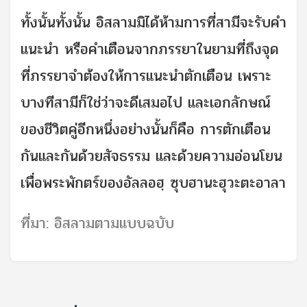
ทั้งนั้นทั้งนั้น อิสลามมิได้ห้ามการที่สามีจะรับคำ
แนะนำ หรือคำเตือนจากภรรยาในยามที่ถึงจุด
ที่ภรรยาจำต้องให้การแนะนำตักเตือน เพราะ
บางทีสามีก็ใช่ว่าจะดีเสมอไป และเอกลักษณ์
ของชีวิตคู่อีกหนึ่งอย่างนั้นก็คือ การตักเตือน
กันและกันด้วยสัจธรรม และด้วยความอ่อนโยน
เพื่อพระพักตร์ของอัลลอฮฺ ซุบฮานะฮุวะตะอาลา
ที่มา: อิสลามตามแบบฉบับ