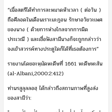
“เมื่อสตรีได้ทำการละหมาดห้าเวลา ( ต่อวัน )
ถือศีลอดในเดือนเราะมะฎอน รักษาอวัยวะเพศ
ของนาง ( ด้วยการห่างไกลจากการผิด
ประเวณี ) และเชื่อฟังสามีนางก็จะถูกกล่าวว่า
จงเข้าสวรรค์ทางประตูใดก็ได้ที่เธอต้องการ”
รายงานโดยอะหฺมัดหะดีษที่ 1661 หะดีษหะสัน
(al-Albani,2000:2:412)
ท่านรสูลุลลอฮฺ ได้กล่าวถึงสถานภาพที่สูงส่ง
ของสามีว่า: