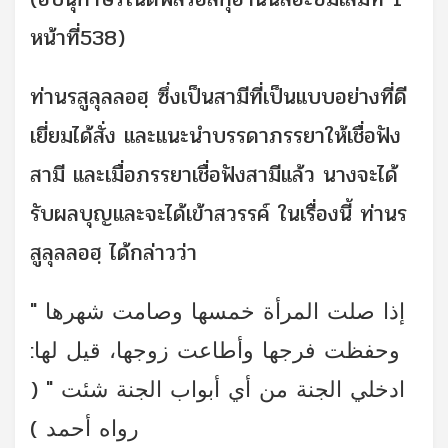
หน้าที่538)
ท่านรสูลุลลอฮฺ ซึ่งเป็นสามีที่เป็นแบบอย่างที่ดี
เยี่ยมได้สั่ง และแนะนำบรรดาภรรยาให้เชื่อฟัง
สามี และเมื่อภรรยาเชื่อฟังสามีแล้ว นางจะได้
รับผลบุญและจะได้เข้าสวรรค์ ในเรื่องนี้ ท่านร
สูลุลลอฮฺ ได้กล่าวว่า
" إذا صلت المرأة خمسها وصامت شهرها
وحفظت فرجها وأطاعت زوجها، قيل لها:
ادخلي الجنة من أي أبواب الجنة شئت " (
رواه أحمد )