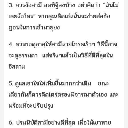
3. ควรง้อสามี ลดทิฐิลงบ้าง อย่าคิดว่า “ฉันไม่
เคยง้อใคร” หากคุณคิดเช่นนั้นจะง่ายต่อชัย
ฏอนในการเข้ามายุยง
4. ควรขอดุอาอฺให้สามีหายโกรธเร็วๆ วิธีนี้อาจ
จะดูธรรมดา แต่จริงๆแล้วเป็นวิธีที่ดีที่สุดใน
อิสลาม
5. ดูแลเอาใจใส่เพิ่มขึ้นมากกว่าเดิม ขณะ
เดียวกันก็ควรคิดไตร่ตรองพิจารณาตัวเอง และ
พร้อมที่จะปรับปรุง
6. ปรนนิบัติสามีอย่างดีที่สุด เพื่อให้เขาหาย