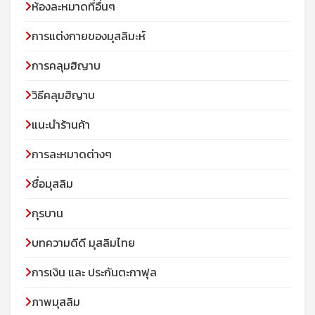
ห้องละหมาดที่อื่นๆ
การแต่งกายของมุสลิมะห์
การคลุมฮิญาบ
วิธีคลุมฮิญาบ
แนะนำร้านค้า
การละหมาดต่างๆ
ชื่อมุสลิม
กุรบาน
บทความดีดี มุสลิมไทย
การเงิน และ ประกันตะกาฟุล
ภาพมุสลิม