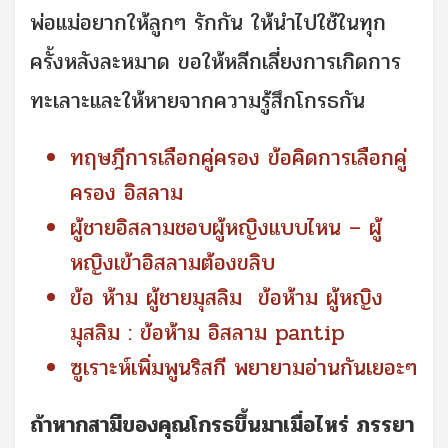
พ่อแม่อยากให้ลูกๆ รักกัน ให้นำไปใช้ในทุก
ครั้งหลังละหมาด ขอให้หลีกเลี่ยงการเกิดการ
ทะเลาะและให้หายจากความรู้สึกโกรธกัน
ทฤษฎีการเลือกคู่ครอง ข้อคิดการเลือกคู่
ครอง อิสลาม
ผู้ชายอิสลามชอบผู้หญิงแบบไหน – ผู้
หญิงเข้าอิสลามต้องขลิบ
ข้อ ห้าม ผู้ชายมุสลิม ข้อห้าม ผู้หญิง
มุสลิม : ข้อห้าม อิสลาม pantip
ซูเราะห์เพิ่มพูนริสกี พยายามอ่านกันเยอะๆ
ถ้าหากสามีของคุณโกรธขึ้นมาเมื่อไหร่ ภรรยา