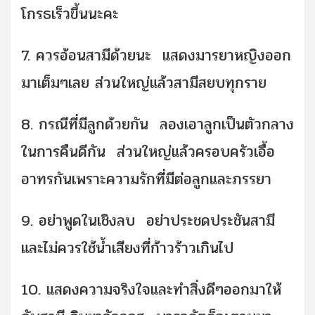
โกรธเร็วขึ้นนะคะ
7. ควรอ้อนสามีด้วยนะ แสดงมารยาหญิงออก
มาเต็มๆเลย ส่วนใหญ่แล้วสามีสยบทุกราย
8. กรณีที่มีลูกด้วยกัน ลองเอาลูกเป็นตัวกลาง
ในการคืนดีกัน ส่วนใหญ่แล้วครอบครัวเอื้อ
อาทรกันเพราะความรักที่มีต่อลูกและภรรยา
9. อย่าพูดในเชิงลบ อย่าประชดประชันสามี
และไม่ควรใช้น้ำเสียงที่ก้าวร้าวเกินไป
10. แสดงความจริงใจและทำสิ่งดีๆออกมาให้