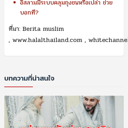
อิสลามมีระบบคลุมถุงชนหรือเปล่า ช่วย
บอกที?
ที่มา:
Berita muslim
,
www.halalthailand.com
, whitechannel
บทความที่น่าสนใจ