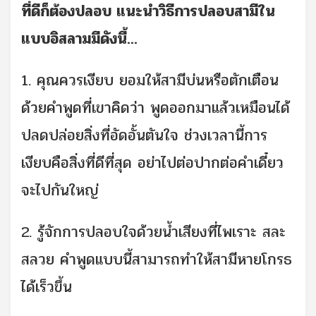
ที่ดีก็ต้องปลอบ แนะนำวิธีการปลอบสามีใน
แบบอิสลามมีดังนี้...
1. คุณควรเงียบ ยอมให้สามีบ่นหรือตักเตือน
ด้วยคำพูดที่เขาคิดว่า พูดออกมาแล้วเหมือนได้
ปลดปล่อยสิ่งที่อัดอั้นตันใจ ช่วงเวลานี้การ
เงียบคือสิ่งที่ดีที่สุด อย่าไปต่อปากต่อคำเดี๋ยว
จะไปกันใหญ่
2. รู้จักการปลอบใจด้วยน้ำเสียงที่ไพเราะ สละ
สลวย คำพูดแบบนี้สามารถทำให้สามีหายโกรธ
ได้เร็วขึ้น