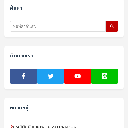
ค้นหา
ติดตามเรา
หมวดหมู่
ประวัตินบี และเหล่าบรรดาซอฮาบะฮฺ