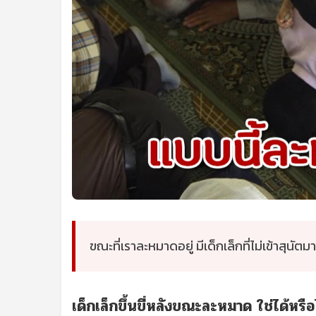
ขณะที่เราละหมาดอยู่ มีเด็กเล็กที่ไม่เข้าสุน
เด็กเล็กขึ้นขี่หลังขณะละหมาด ใช่ได้หรื