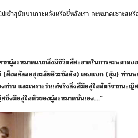
ไม่เข้าสุนัตมาเกาะหลังหรือขี่หลังเรา ละหมาดเซาะฮหรือ
หากผู้ละหมาดแบกสิ่งมีชีวิตที่สะอาดในการละหมาดข
(ศ็อลลัลลอฮุอะลัยฮิวะซัลลัม) เคยแบก (อุ้ม) ท่านห
่าน และเพราะว่าแท้จริงสิ่งที่มีอยู่ในสัตว์จากนะญิ
ซึ่งมีอยู่ในตัวของผู้ละหมาดนั่นเอง....”