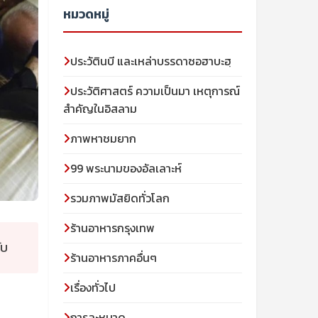
หมวดหมู่
ประวัตินบี และเหล่าบรรดาซอฮาบะฮฺ
ประวัติศาสตร์ ความเป็นมา เหตุการณ์
สำคัญในอิสลาม
ภาพหาชมยาก
99 พระนามของอัลเลาะห์
รวมภาพมัสยิดทั่วโลก
ร้านอาหารกรุงเทพ
ับ
ร้านอาหารภาคอื่นๆ
เรื่องทั่วไป
การละหมาด