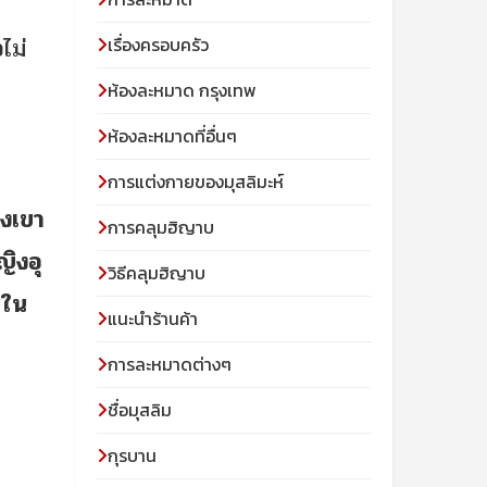
ไม่
เรื่องครอบครัว
ห้องละหมาด กรุงเทพ
ห้องละหมาดที่อื่นๆ
การแต่งกายของมุสลิมะห์
องเขา
การคลุมฮิญาบ
ญิงอุ
วิธีคลุมฮิญาบ
สใน
แนะนำร้านค้า
การละหมาดต่างๆ
ชื่อมุสลิม
กุรบาน