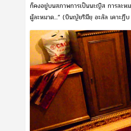
ก็คงอยู่บนสภาพการเป็นนะญิส การละหมาด
ผู้ละหมาด...” (บินญัยริมียฺ อะลัล เคาะฏีบ