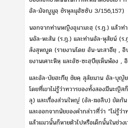
อัล-มัจญูมูอฺ ชัรหุลมุฮัซซับ 3/156,157)
นอกจากท่านหญิงอุมามะฮฺ (ร.ฎ.) แล้วท่า
นอัล-หะสัน (ร.ฎ.) และท่านอัล-หุสัยน์ (ร
ลังสุหญูด (รายงานโดย อัน-นะสาอียฺ , อิ
ยงานเศาะหิหฺ และอัซ-ซะฮฺบียฺเห็นพ้อง ,
และอัล-บัยฮะกียฺ ชัยคฺ สุลัยมาน อัล-บุญัย
โดยที่เขาไม่รู้ว่าทวารของทั้งสองมีนะญิสก็
ลุ) และเรื่องส่วนใหญ่ (อัล-ฆอลิบ) ขัดกั
และออกจากนัยของคำกล่าวที่ว่า “ไม่รู้ว่
แล้วแมวนั้นก็หายตัวไปหรือเด็กนั้นในช่ว