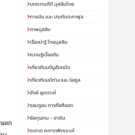
บทความดีดี มุสลิมไทย
การเงิน และ ประกันตะกาฟุล
ภาพมุสลิม
เรื่องน่ารู้ ไทยมุสลิม
ความรู้เบื้องต้น
เกี่ยวกับนบีมูฮัมหมัด
เกี่ยวกับนบีต่าง และ ร่อซูล
ฮัจย์ อุมเราะห์
รอมฏอน การถือศีลอด
อัลกุรอาน - ฮาดิษ
ายนอก
ซะกาต ซะกาตฟิตเราะห์
ตาบ