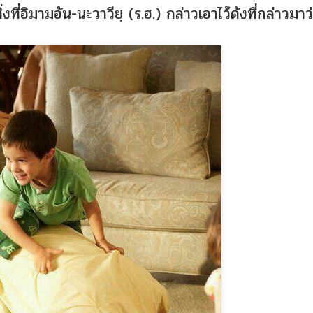
่งที่อิมามอัน-นะวาวียฺ (ร.ฮ.) กล่าวเอาไว้ดังที่กล่าวมา