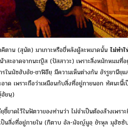
ด้ทำคิตาน (สุนัต) มาเกาะหรือขี่หลังผู้ละหมาดนั้น
ไม่ทำให
รหน้าสะอาดจากนะญิส (ปัสสาวะ) เพราะสิ่งหมักหมมที่อย
ารในมัซฮับอัช-ชาฟิอียฺ มีความเห็นต่างกัน อัรรูยานียฺแ
้สะอาด เพราะถือว่าเหมือนกับสิ่งที่อยู่ภายนอก ทัศนะนี้เ
ญ์ฮัยนฺ)
ียฺชี้ขาดไว้ในฟัตวาของท่านว่า ไม่จำเป็นต้องล้างเพราะถ
็นสิ่งที่อยู่ภายใน (กิตาบ อัล-มัจญ์มูอฺ ชัรหุล มุฮัซซั