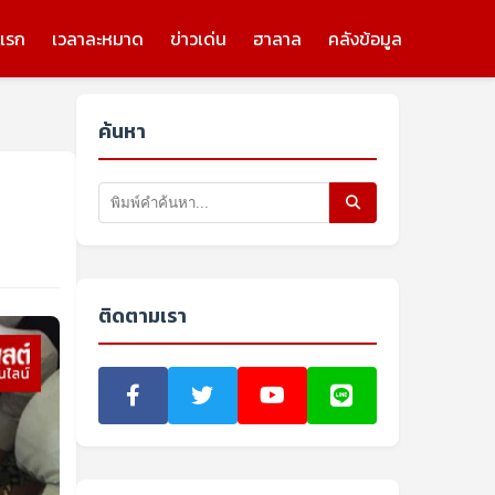
แรก
เวลาละหมาด
ข่าวเด่น
ฮาลาล
คลังข้อมูล
ค้นหา
ติดตามเรา