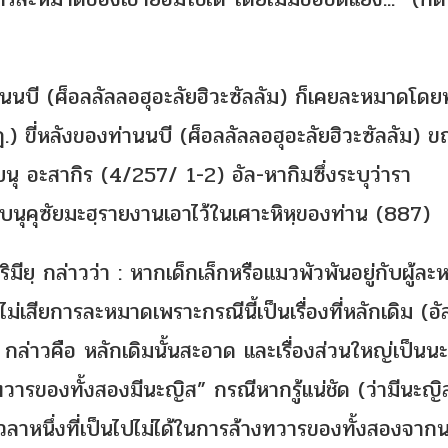
นนบี (ศ็อลลัลลอฮุอะลัยฮิวะซัลลัม) ก็เคยละหมาดโดยท
.ฎ.) ขี่หลังของท่านนบี (ศ็อลลัลลอฮุอะลัยฮิวะซัลลัม) 
บนุ อะสากิร (4/257/ 1-2) อัล-หากิมซึ่งระบุว่ารา
 อิบนุคุซัยมะฮฺรายงานเอาไว้ในเศาะหิหฺของท่าน (887)
ริมียฺ กล่าวว่า : หากเด็กเล็กหรือแมวพัวพันอยู่กับผู้ล
ไม่เสียการละหมาดเพราะกรณีนี้เป็นเรื่องที่หลักเดิม (อั
น กล่าวคือ หลักเดิมนั้นสะอาด และเรื่องส่วนใหญ่เป็นน
าทวารของทั้งสองมีนะญิส” กรณีหากรู้แน่ชัด (ว่ามีนะญิ
งเวลาหนึ่งที่เป็นไปไม่ได้ในการล้างทวารของทั้งสองจาก