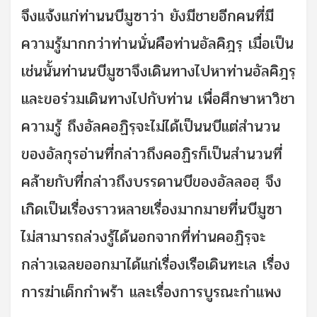
จึงแจ้งแก่ท่านนบีมูซาว่า ยังมีชายอีกคนที่มี
ความรู้มากกว่าท่านนั่นคือท่านอัลคิฎรฺ เมื่อเป็น
เช่นนั้นท่านนบีมูซาจึงเดินทางไปหาท่านอัลคิฎรฺ
และขอร่วมเดินทางไปกับท่าน เพื่อศึกษาหาวิชา
ความรู้ ถึงอัลคอฏิรฺจะไม่ได้เป็นนบีแต่สำนวน
ของอัลกุรอ่านที่กล่าวถึงคอฏิรก็เป็นสำนวนที่
คล้ายกับที่กล่าวถึงบรรดานบีของอัลลอฮฺ จึง
เกิดเป็นเรื่องราวหลายเรื่องมากมายที่นบีมูซา
ไม่สามารถล่วงรู้ได้นอกจากที่ท่านคอฏิรฺจะ
กล่าวเฉลยออกมาได้แก่เรื่องเรือเดินทะเล เรื่อง
การฆ่าเด็กกำพร้า และเรื่องการบูรณะกำแพง