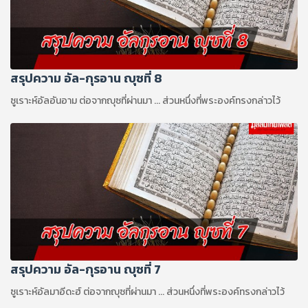
สรุปความ อัล-กุรอาน ญุซที่ 8
ซูเราะห์อัลอันอาม ต่อจากญุซที่ผ่านมา ... ส่วนหนึ่งที่พระองค์ทรงกล่าวไว้
สรุปความ อัล-กุรอาน ญุซที่ 7
ซูเราะห์อัลมาอีดะฮ์ ต่อจากญุซที่ผ่านมา ... ส่วนหนึ่งที่พระองค์ทรงกล่าวไว้