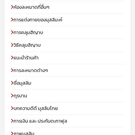
ห้องละหมาดที่อื่นๆ
การแต่งกายของมุสลิมะห์
การคลุมฮิญาบ
วิธีคลุมฮิญาบ
แนะนำร้านค้า
การละหมาดต่างๆ
ชื่อมุสลิม
กุรบาน
บทความดีดี มุสลิมไทย
การเงิน และ ประกันตะกาฟุล
ภาพมุสลิม