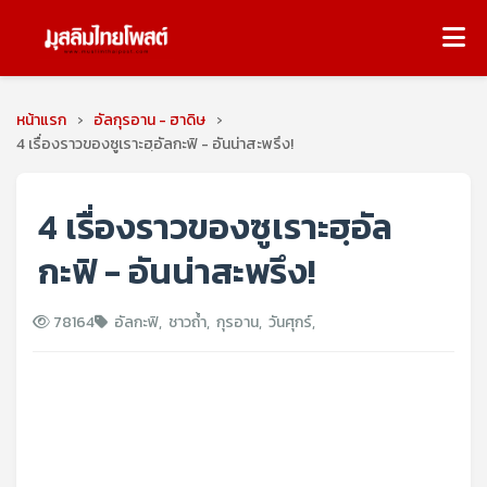
หน้าแรก
›
อัลกุรอาน - ฮาดิษ
›
4 เรื่องราวของซูเราะฮฺอัลกะฟิ - อันน่าสะพรึง!
4 เรื่องราวของซูเราะฮฺอัล
กะฟิ - อันน่าสะพรึง!
78164
อัลกะฟิ
,
ชาวถ้ำ
,
กุรอาน
,
วันศุกร์
,