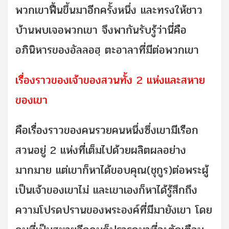
พวกเขาฟื้นขึ้นมาอีกครั้งหนึ่ง และทรงให้ชาว
บ้านพบเจอพวกเขา จึงพากันรับรู้ว่านี่คือ
อภินิหารของอัลลอฮฺ ตะอาลาที่มีต่อพวกเขา
เรื่องราวของเจ้าของสวนทั้ง 2 แห่งและสหาย
ของเขา
คือเรื่องราวของคนรวยคนหนึ่งซึ่งเขามีเรือก
สวนอยู่ 2 แห่งที่เต็มไปด้วยผลิตผลอย่าง
มากมาย แต่เขาก็หาได้ขอบคุณ(ชุกูร)ต่อพระผู้
เป็นเจ้าของเขาไม่ และเขาเองก็หาได้รู้สึกถึง
ความโปรดปรานของพระองค์ที่มีมายังเขา โดย