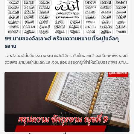
99 นามของอัลเลาะฮ์ พร้อมความหมาย ที่ระบุในอัลกุ
รอาน
และอัลลอฮ์นั้นมีบรรดาพระนามอันวิจิตร ดังนั้นพวกเจ้าจงเรียกหาพระองค์
ด้วยพระนามเหล่านั้นเถิด และจงปล่อยบรรดาผู้ที่ทำให้เฉในบรรดาพระนาม
ของพระองค์เถิด พวกเขานั้นจะถูกตอบแทนในสิ่งที่พวกเขากระทำ