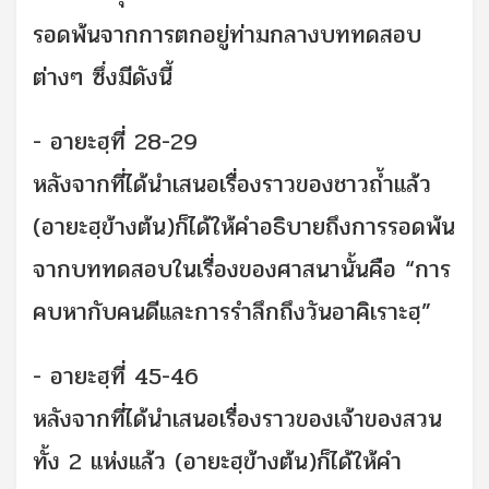
รอดพ้นจากการตกอยู่ท่ามกลางบททดสอบ
ต่างๆ ซึ่งมีดังนี้
- อายะฮฺที่ 28-29
หลังจากที่ได้นำเสนอเรื่องราวของชาวถ้ำแล้ว
(อายะฮฺข้างต้น)ก็ได้ให้คำอธิบายถึงการรอดพ้น
จากบททดสอบในเรื่องของศาสนานั้นคือ “การ
คบหากับคนดีและการรำลึกถึงวันอาคิเราะฮฺ”
- อายะฮฺที่ 45-46
หลังจากที่ได้นำเสนอเรื่องราวของเจ้าของสวน
ทั้ง 2 แห่งแล้ว (อายะฮฺข้างต้น)ก็ได้ให้คำ