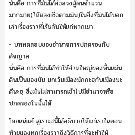
นั่นคือ การที่มันได้ล่อลวงผู้คนจำนวน
มากมาย(ให้หลงเชื่อตามมัน)ในสิ่งที่มันได้บอก
เล่าเรื่องราวที่เร้นลับให้แก่พวกเขา
- บททดสอบของอำนาจการปกครองกับ
ดัจญาล
นั่นคือ การที่มันได้ทำให้ส่วนใหญ่ของพื้นแผ่น
ดินเป็นของมัน ยกเว้นเมืองมักกะฮฺกับเมืองมะ
ดีนะฮฺ ซึ่งมันไม่สามารถเข้าไปมีอำนาจหรือ
ปกครองในนั้นได้
โดยแน่แท้ สูเราะฮฺนี้ได้อธิบายให้แก่เราในตอน
ท้ายของทุกเรื่องราวถึงวิธีการที่จะทำให้