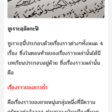
ซูเราะฮฺอัลกะฟิ
ซูเราะฮฺนี้ประกอบด้วยเรื่องราวต่างๆทั้งหมด 4
เรื่อง ซึ่งในตอนท้ายของเรื่องราวเหล่านั้นได้มี
บทเรียนประกอบอยู่ด้วย ซึ่งเรื่องราวเหล่านั้น
คือ
เรื่องราวของชาวถ้ำ
คือเรื่องราวของชายหนุ่มกลุ่มหนึ่งที่มีความ
ศรัทธาต่ออัลลอฮฺ ท่ามกลางบ้านเมืองที่พวก