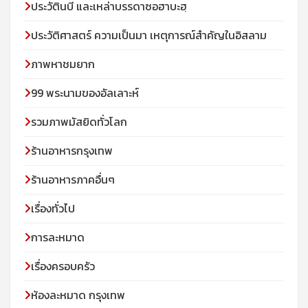
ประวัตินบี และเหล่าบรรดาซอฮาบะฮฺ
ประวัติศาสตร์ ความเป็นมา เหตุการณ์สำคัญในอิสลาม
ภาพหาชมยาก
99 พระนามของอัลเลาะห์
รวมภาพมัสยิดทั่วโลก
ร้านอาหารกรุงเทพ
ร้านอาหารภาคอื่นๆ
เรื่องทั่วไป
การละหมาด
เรื่องครอบครัว
ห้องละหมาด กรุงเทพ