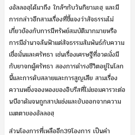
งอัลลอฮฺได้มาถึง ใกล้ๆกับวันกิยามะฮฺ และมี
การกล่าวอีกสามเรื่องที่ชี้แจงว่าสัจธรรมไม่
เกี่ยวข้องกับการมีทรัพย์สมบัติมากมายหรือ
การมีอำนาจล้นฟ้าแต่สัจธรรมสัมพันธ์กับความ
เชื่อมั่นและศรัทธา เช่นเรื่องเศรษฐีที่อวดมั่งมี
กับยาจกผู้ศรัทธา สองการดำรงชีวิตอยู่ในโลก
นี้และการดับสลายและการสูญเสีย สามเรื่อง
ความหยิ่งจองหองของอิบรีสที่ไม่ยอมคารวะต่อ
นบีอาดัมจนถูกสาปแช่งและขับออกจากความ
เมตตาของอัลลอฮฺ
ส่วนโองการที่เหลืออีก39โองการ เป็นคำ