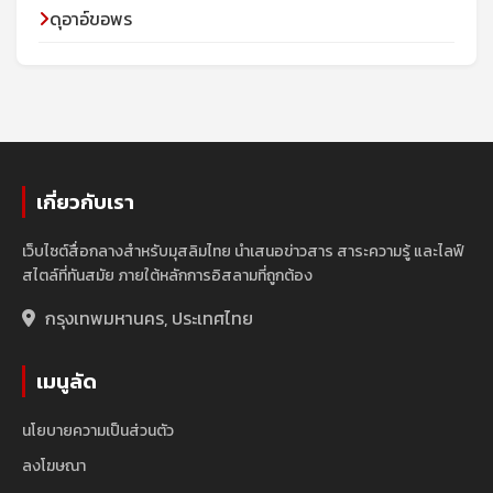
ดุอาอ์ขอพร
เกี่ยวกับเรา
เว็บไซต์สื่อกลางสำหรับมุสลิมไทย นำเสนอข่าวสาร สาระความรู้ และไลฟ์
สไตล์ที่ทันสมัย ภายใต้หลักการอิสลามที่ถูกต้อง
กรุงเทพมหานคร, ประเทศไทย
เมนูลัด
นโยบายความเป็นส่วนตัว
ลงโฆษณา