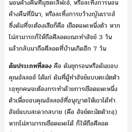
นอนค้างคืนที่มุซดะลิฟะฮ์, หรือละทิ้งการนอน
ค้างคืนที่มินา, หรือละทิ้งการขว้างญัมเราะฮ์
ซึ่งดัมที่จะต้องเสียก็คือ เชือดแพะหนึ่งตัว หาก
ไม่สามารถก็ให้ถือศีลอดขณะทำฮัจย์ 3 วัน
แล้วกลับมาถือศีลอดที่บ้านเกิดอีก 7 วัน
ดัมประเภทที่สอง
คือ ดัมชุกรอนหรือดัมขอบ
คุณอัลลอฮ์ ได้แก่ ดัมที่ผู้ทำฮัจย์แบบตะมัตตัว
ะอฺทุกคนจะต้องกระทำด้วยการเชือดแพะหนึ่ง
ตัวเพื่อขอบคุณอัลลอฮ์ที่อนุญาตให้เขาได้ทำ
ฮัจย์แบบสะดวกสบาย (คือ ฮัจย์ตะมัตตัวะอฺ)
หากไม่สามารถเชือดแพะได้ ก็ให้ถือศีลอด