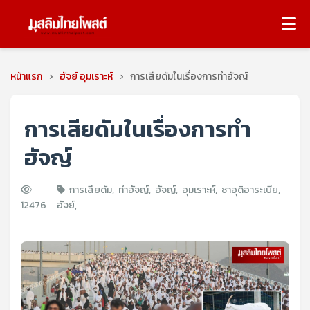
หน้าแรก
›
ฮัจย์ อุมเราะห์
›
การเสียดัมในเรื่องการทำฮัจญ์
การเสียดัมในเรื่องการทำ
ฮัจญ์
การเสียดัม
,
ทำฮัจญ์
,
ฮัจญ์
,
อุมเราะห์
,
ซาอุดิอาระเบีย
,
12476
ฮัจย์
,