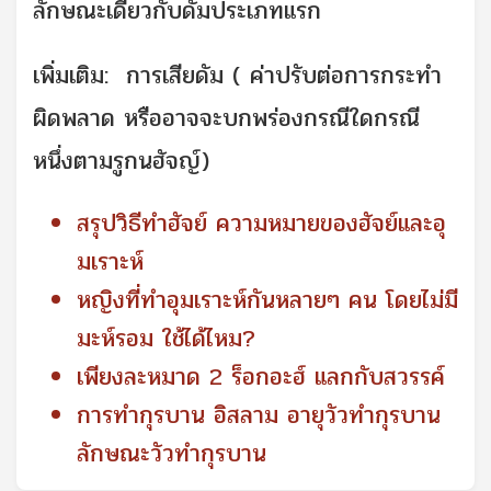
ลักษณะเดียวกับดัมประเภทแรก
เพิ่มเติม: การเสียดัม ( ค่าปรับต่อการกระทำ
ผิดพลาด หรืออาจจะบกพร่องกรณีใดกรณี
หนึ่งตามรูกนฮัจญ์)
สรุปวิธีทำฮัจย์ ความหมายของฮัจย์และอุ
มเราะห์
หญิงที่ทำอุมเราะห์กันหลายๆ คน โดยไม่มี
มะห์รอม ใช้ได้ไหม?
เพียงละหมาด 2 ร็อกอะฮ์ แลกกับสวรรค์
การทํากุรบาน อิสลาม อายุวัวทำกุรบาน
ลักษณะวัวทำกุรบาน