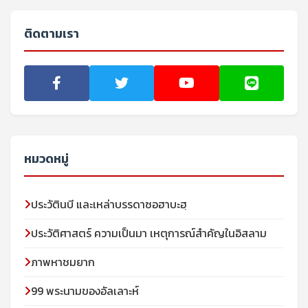
ติดตามเรา
หมวดหมู่
ประวัตินบี และเหล่าบรรดาซอฮาบะฮฺ
ประวัติศาสตร์ ความเป็นมา เหตุการณ์สำคัญในอิสลาม
ภาพหาชมยาก
99 พระนามของอัลเลาะห์