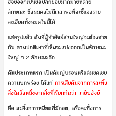
ฮัจย์ออกเป็นข้อปลีกย่อยมากมายหลาย
ลักษณะ ซึ่งผมคงไม่มีเวลาพอที่จะชี้แจงราย
ละเอียดทั้งหมดในนี้ได้
แต่สรุปแล้ว ดัมที่ผู้ทำฮัจย์ส่วนใหญ่จะต้องจ่าย
กัน ตามปกติเท่าที่เห็นจะแบ่งออกเป็นลักษณะ
ใหญ่ ๆ 2 ลักษณะคือ
ดัมประเภทแรก
เป็นดัมญับรอนหรือดัมชดเชย
ความบกพร่อง ได้แก่
การเสียดัมจากการละทิ้ง
สิ่งใดสิ่งหนึ่งจากสิ่งที่เรียกกันว่า วายิบฮัจย์
คือ ละทิ้งการเหนียตที่มีกอต, หรือละทิ้งการ