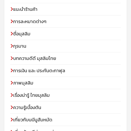
แนะนำร้านค้า
การละหมาดต่างๆ
ชื่อมุสลิม
กุรบาน
บทความดีดี มุสลิมไทย
การเงิน และ ประกันตะกาฟุล
ภาพมุสลิม
เรื่องน่ารู้ ไทยมุสลิม
ความรู้เบื้องต้น
เกี่ยวกับนบีมูฮัมหมัด