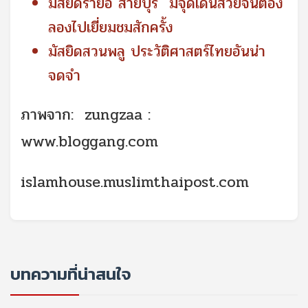
มัสยิดรายอ สายบุรี มีจุดเด่นสวยจนต้อง
ลองไปเยี่ยมชมสักครั้ง
มัสยิดสวนพลู ประวัติศาสตร์ไทยอันน่า
จดจำ
ภาพจาก: zungzaa :
www.bloggang.com
islamhouse.muslimthaipost.com
บทความที่น่าสนใจ