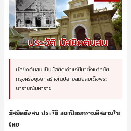
มัสยิดต้นสน เป็นมัสยิดเก่าแก่มีมาตั้งแต่สมัย
กรุงศรีอยุธยา สร้างในปลายสมัยสมเด็จพระ
นารายณ์มหาราช
มัสยิดต้นสน ประวัติ สถาปัตยกรรมอิสลามใน
ไทย