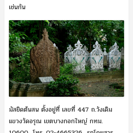
เช่นกัน
มัสยิดต้นสน ตั้งอยู่ที่ เลขที่ 447 ถ.วังเดิม
แขวงวัดอรุณ เขตบางกอกใหญ่ กทม.
10600 โทร. 02-4665326 รถโดยสาร