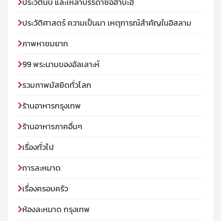
ประวัตินบี และเหล่าบรรดาซอฮาบะฮฺ
ประวัติศาสตร์ ความเป็นมา เหตุการณ์สำคัญในอิสลาม
ภาพหาชมยาก
99 พระนามของอัลเลาะห์
รวมภาพมัสยิดทั่วโลก
ร้านอาหารกรุงเทพ
ร้านอาหารภาคอื่นๆ
เรื่องทั่วไป
การละหมาด
เรื่องครอบครัว
ห้องละหมาด กรุงเทพ