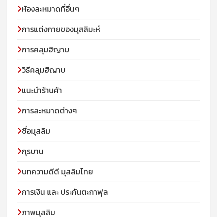
ห้องละหมาดที่อื่นๆ
การแต่งกายของมุสลิมะห์
การคลุมฮิญาบ
วิธีคลุมฮิญาบ
แนะนำร้านค้า
การละหมาดต่างๆ
ชื่อมุสลิม
กุรบาน
บทความดีดี มุสลิมไทย
การเงิน และ ประกันตะกาฟุล
ภาพมุสลิม