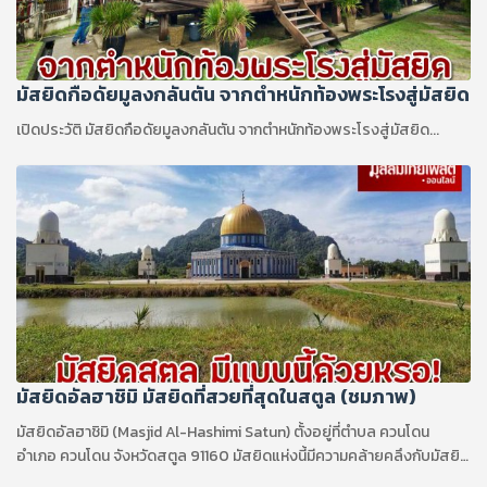
มัสยิดกือดัยมูลงกลันตัน จากตำหนักท้องพระโรงสู่มัสยิด
เปิดประวัติ มัสยิดกือดัยมูลงกลันตัน จากตำหนักท้องพระโรงสู่มัสยิด...
มัสยิดอัลฮาชิมิ มัสยิดที่สวยที่สุดในสตูล (ชมภาพ)
มัสยิดอัลฮาชิมิ (Masjid Al-Hashimi Satun) ตั้งอยู่ที่ตำบล ควนโดน
อำเภอ ควนโดน จังหวัดสตูล 91160 มัสยิดแห่งนี้มีความคล้ายคลึงกับมัสยิด
อัลอักซอ...