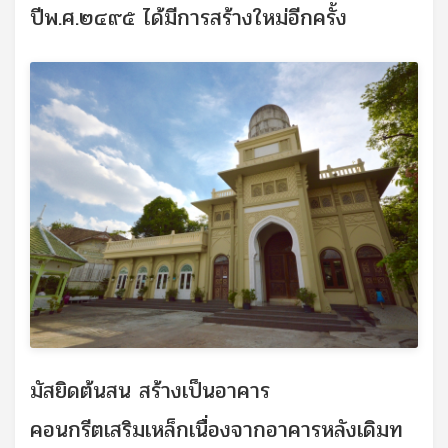
ปีพ.ศ.๒๔๙๕ ได้มีการสร้างใหม่อีกครั้ง
มัสยิดต้นสน สร้างเป็นอาคาร
คอนกรีตเสริมเหล็กเนื่องจากอาคารหลังเดิมท