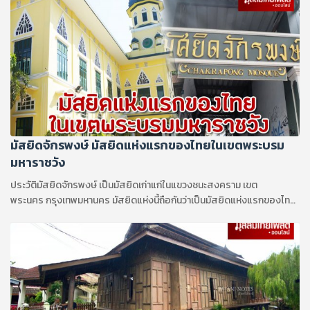
มัสยิดจักรพงษ์ มัสยิดแห่งแรกของไทยในเขตพระบรม
มหาราชวัง
ประวัติมัสยิดจักรพงษ์ เป็นมัสยิดเก่าแก่ในแขวงชนะสงคราม เขต
พระนคร กรุงเทพมหานคร มัสยิดแห่งนี้ถือกันว่าเป็นมัสยิดแห่งแรกของไทย
ในบริเวณเขตพระนคร...