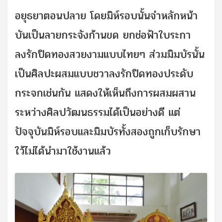
อยุธยาตอนปลาย โดยมิห์รอบนั้นจำหลักหน้า
บันเป็นลายกระจังก้านขด ยกช่อฟ้าใบระกา
ลงรักปิดทองสวยงามแบบไทยๆ ส่วมมิมบัรนั้น
เป็นศิลปะผสมแบบชวาลงรักปิดทองประดับ
กระจกเช่นกัน แสดงให้เห็นถึงการผสมผสาน
ระหว่างศิลปวัฒนธรรมได้เป็นอย่างดี แต่
ปัจจุบันมิห์รอบและมิมบัรทั้งสองถูกเก็บรักษา
ใว้ไม่ได้นำมาใช้งานแล้ว