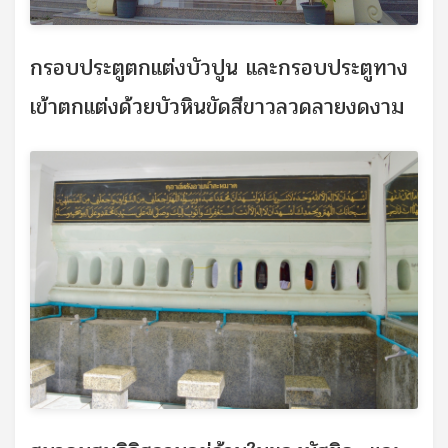
กรอบประตูตกแต่งบัวปูน และกรอบประตูทาง
เข้าตกแต่งด้วยบัวหินขัดสีขาวลวดลายงดงาม