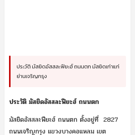
ประวัติ มัสยิดอัสสละฟียะฮ์ ถนนตก มัสยิดเก่าแก่
ย่านเจริญกรุง
ประวัติ มัสยิดอัสสละฟียะฮ์ ถนนตก
มัสยิดอัสสละฟียะฮ์ ถนนตก ตั้งอยู่ที่ 2827
ถนนเจริญกรุง แขวงบางคอแหลม เขต