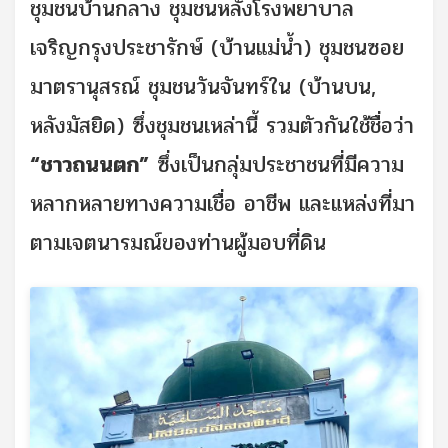
ชุมชนบ้านกลาง ชุมชนหลังโรงพยาบาล
เจริญกรุงประชารักษ์ (บ้านแม่น้ำ) ชุมชนซอย
มาตรานุสรณ์ ชุมชนวันจันทร์ใน (บ้านบน,
หลังมัสยิด) ซึ่งชุมชนเหล่านี้ รวมตัวกันใช้ชื่อว่า
“ชาวถนนตก”
ซึ่งเป็นกลุ่มประชาชนที่มีความ
หลากหลายทางความเชื่อ อาชีพ และแหล่งที่มา
ตามเจตนารมณ์ของท่านผู้มอบที่ดิน