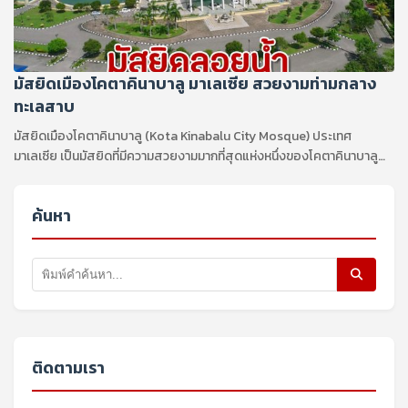
มัสยิดเมืองโคตาคินาบาลู มาเลเซีย สวยงามท่ามกลาง
ทะเลสาบ
มัสยิดเมืองโคตาคินาบาลู (Kota Kinabalu City Mosque) ประเทศ
มาเลเซีย เป็นมัสยิดที่มีความสวยงามมากที่สุดแห่งหนึ่งของโคตาคินาบาลู
ตั้งอยู่บริเวณริมอ่าว Likas ...
ค้นหา
ติดตามเรา