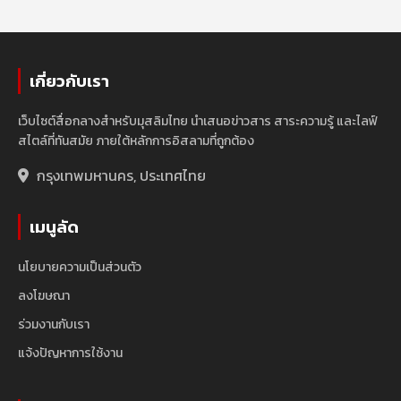
เกี่ยวกับเรา
เว็บไซต์สื่อกลางสำหรับมุสลิมไทย นำเสนอข่าวสาร สาระความรู้ และไลฟ์
สไตล์ที่ทันสมัย ภายใต้หลักการอิสลามที่ถูกต้อง
กรุงเทพมหานคร, ประเทศไทย
เมนูลัด
นโยบายความเป็นส่วนตัว
ลงโฆษณา
ร่วมงานกับเรา
แจ้งปัญหาการใช้งาน