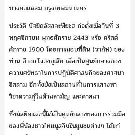
บางคอแหลม กรุงเทพมหานคร
ประวัติ มัสยิดอัสสละฟียะฮ์ ก่อตั้งเมื่อวันที่ 3
พฤศจิกายน พุทธศักราช 2443 หรือ คริสต์
ศักราช 1900 โดยการมอบที่ดิน (วากัฟ) ของ
ท่าน อี.เอช.โจอังกุเลีย เพื่อเป็นศูนย์กลางของ
ความศรัทธาในการปฏิบัติศาสนกิจของศาสนา
อิสลาม อีกทั้งยังเป็นสถานที่ในการแสวงหา
วิชาความรู้ในด้านสามัญ และศาสนา
ซึ่งมัสยิดแห่งนี้ได้เป็นศูนย์กลางของการร่วมมือ
ของพี่น้องชาวไทยมุสลิมในชุมชนต่างๆ ได้แก่