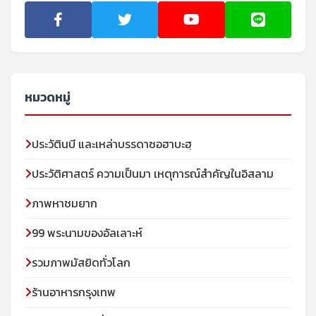
หมวดหมู่
ประวัตินบี และเหล่าบรรดาซอฮาบะฮฺ
ประวัติศาสตร์ ความเป็นมา เหตุการณ์สำคัญในอิสลาม
ภาพหาชมยาก
99 พระนามของอัลเลาะห์
รวมภาพมัสยิดทั่วโลก
ร้านอาหารกรุงเทพ