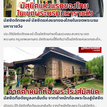
มัสยิดจักรพงษ์ มัสยิดแห่งแรกของไทยในเขตพระบรม
มหาราชวัง
ประวัติมัสยิดจักรพงษ์ เป็นมัสยิดเก่าแก่ในแขวงชนะสงคราม เขต
พระนคร กรุงเทพมหานคร มัสยิดแห่งนี้ถือกันว่าเป็นมัสยิดแห่งแรกของไทย
ในบริเวณเขตพระนคร...
มัสยิดกือดัยมูลงกลันตัน จากตำหนักท้องพระโรงสู่มัสยิด
เปิดประวัติ มัสยิดกือดัยมูลงกลันตัน จากตำหนักท้องพระโรงสู่มัสยิด...