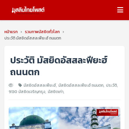
หน้าแรก
›
รวมภาพมัสยิดทั่วโลก
›
ประวัติ มัสยิดอัสสละฟียะฮ์ ถนนตก
ประวัติ มัสยิดอัสสละฟียะฮ์
ถนนตก
มัสยิดอัสสละฟียะฮ์
,
มัสยิดอัสสละฟียะฮ์ ถนนตก
,
ประวัติ
,
9130
มัสยิดเจริญกรุง
,
มัสยิดเก่า
,