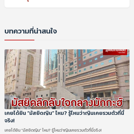
บทความที่น่าสนใจ
เคยได้ยิน “มัสยิดญิน” ไหม? รู้ไหมว่าญินเคยรวมตัวที่นี่
จริง!
เคยได้ยิน “มัสยิดญิน” ไหม? รู้ไหมว่าญินเคยรวมตัวที่นี่จริง!