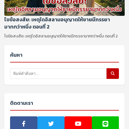
ไขข้อสงสัย: เหตุใดอิสลามอนุญาตให้ชายมีภรรยา
มากกว่าหนึ่ง ตอนที่ 2
ไขข้อสงสัย: เหตุใดอิสลามอนุญาตให้ชายมีภรรยามากกว่าหนึ่ง ตอนที่ 2
ค้นหา
ติดตามเรา