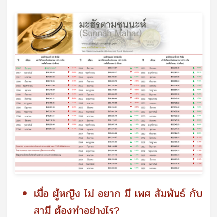
เมื่อ ผู้หญิง ไม่ อยาก มี เพศ สัมพันธ์ กับ
สามี ต้องทำอย่างไร?