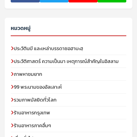
หมวดหมู่
ประวัตินบี และเหล่าบรรดาซอฮาบะฮฺ
ประวัติศาสตร์ ความเป็นมา เหตุการณ์สำคัญในอิสลาม
ภาพหาชมยาก
99 พระนามของอัลเลาะห์
รวมภาพมัสยิดทั่วโลก
ร้านอาหารกรุงเทพ
ร้านอาหารภาคอื่นๆ