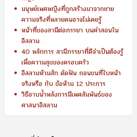
มนุษย์เพศหญิงที่ถูกสร้างมาจากชาย
ความจริงที่หลายคนอาจไม่เคยรู้
หน้าที่ของสามีต่อภรรยา บนคำสอนใน
อิสลาม
40 หลักการ สามีภรรยาที่ดีจำเป็นต้องรู้
เพื่อความสุขของครอบครัว
อิสลามห้ามสัก ดัดฟัน ถอนขนที่ใบหน้า
จริงหรือ กับ ข้อห้าม 12 ประการ
วิธีอาบน้ำหลังการมีเพศสัมพันธ์ของ
ศาสนาอิสลาม