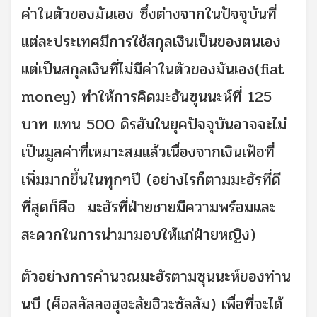
ค่าในตัวของมันเอง ซึ่งต่างจากในปัจจุบันที่
แต่ละประเทศมีการใช้สกุลเงินเป็นของตนเอง
แต่เป็นสกุลเงินที่ไม่มีค่าในตัวของมันเอง(fiat
money) ทำให้การคิดมะฮันซุนนะห์ที่ 125
บาท แทน 500 ดิรฮัมในยุคปัจจุบันอาจจะไม่
เป็นมูลค่าที่เหมาะสมแล้วเนื่องจากเงินเฟ้อที่
เพิ่มมากขึ้นในทุกๆปี (อย่างไรก็ตามมะฮัรที่ดี
ที่สุดก็คือ มะฮัรที่ฝ่ายชายมีความพร้อมและ
สะดวกในการนำมามอบให้แก่ฝ่ายหญิง)
ตัวอย่างการคำนวณมะฮัรตามซุนนะห์ของท่าน
นบี (ศ็อลลัลลอฮุอะลัยฮิวะซัลลัม) เพื่อที่จะได้