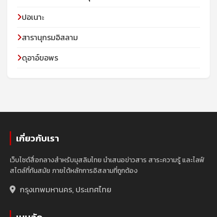
ปอเนาะ
สารานุกรมอิสลาม
ดุอาอ์ขอพร
เกี่ยวกับเรา
เว็บไซต์สื่อกลางสำหรับมุสลิมไทย นำเสนอข่าวสาร สาระความรู้ และไลฟ์
สไตล์ที่ทันสมัย ภายใต้หลักการอิสลามที่ถูกต้อง
กรุงเทพมหานคร, ประเทศไทย