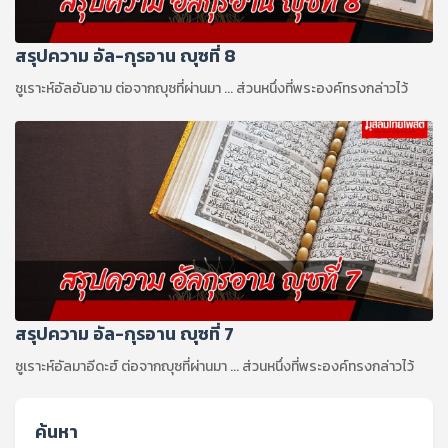
สรุปความ อัล-กุรอาน ญุซที่ 8
ซูเราะห์อัลอันอาม ต่อจากญุซที่ผ่านมา ... ส่วนหนึ่งที่พระองค์ทรงกล่าวไว้
สรุปความ อัล-กุรอาน ญุซที่ 7
ซูเราะห์อัลมาอีดะฮ์ ต่อจากญุซที่ผ่านมา ... ส่วนหนึ่งที่พระองค์ทรงกล่าวไว้
ค้นหา