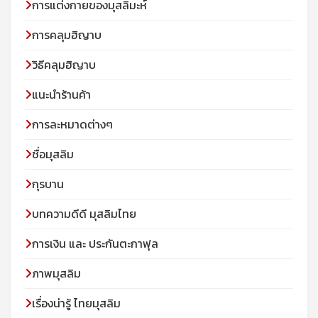
การแต่งกายของมุสลิมะห์
การคลุมฮิญาบ
วิธีคลุมฮิญาบ
แนะนำร้านค้า
การละหมาดต่างๆ
ชื่อมุสลิม
กุรบาน
บทความดีดี มุสลิมไทย
การเงิน และ ประกันตะกาฟุล
ภาพมุสลิม
เรื่องน่ารู้ ไทยมุสลิม