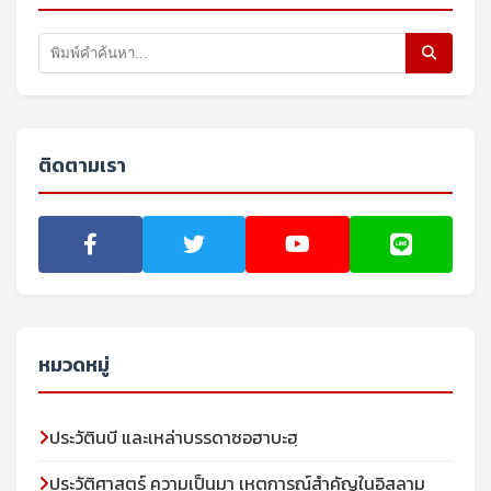
ติดตามเรา
หมวดหมู่
ประวัตินบี และเหล่าบรรดาซอฮาบะฮฺ
ประวัติศาสตร์ ความเป็นมา เหตุการณ์สำคัญในอิสลาม