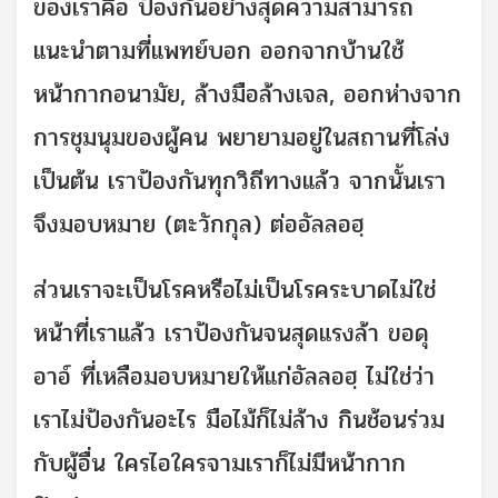
ของเราคือ ป้องกันอย่างสุดความสามารถ
แนะนำตามที่แพทย์บอก ออกจากบ้านใช้
หน้ากากอนามัย, ล้างมือล้างเจล, ออกห่างจาก
การชุมนุมของผู้คน พยายามอยู่ในสถานที่โล่ง
เป็นต้น เราป้องกันทุกวิถีทางแล้ว จากนั้นเรา
จึงมอบหมาย (ตะวักกุล) ต่ออัลลอฮฺ
ส่วนเราจะเป็นโรคหรือไม่เป็นโรคระบาดไม่ใช่
หน้าที่เราแล้ว เราป้องกันจนสุดแรงล้า ขอดุ
อาอ์ ที่เหลือมอบหมายให้แก่อัลลอฮฺ ไม่ใช่ว่า
เราไม่ป้องกันอะไร มือไม้ก็ไม่ล้าง กินช้อนร่วม
กับผู้อื่น ใครไอใครจามเราก็ไม่มีหน้ากาก