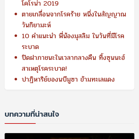
โคโรน่า 2019
ตายเกลื่อนจากโรคร้าย หนึ่งในสัญญาณ
วันกิยามะห์
10 คำแนะนำ พี่น้องมุสลิม ในวันที่มีโรค
ระบาด
ปิดฝาภาชนะในเวลากลางคืน ทิ้งซุนนะฮ์
สาเหตุโรคระบาด!
ปาฏิหาริย์ของนบีมูซา ข้ามทะเลแดง
บทความที่น่าสนใจ