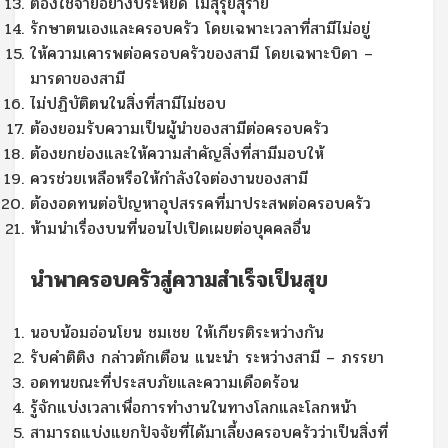
ต้องใช้จ่ายอย่างประหยัด ไม่สุรุ่ยสุร่าย
รักษาตนเองและครอบครัว โดยเฉพาะเวลาที่สามีไม่อยู่
ให้ความเคารพต่อครอบครัวของสามี โดยเฉพาะบิดา –
มารดาของสามี
ไม่ปฏิบัติตนในสิ่งที่สามีไม่ชอบ
ต้องยอมรับความเป็นผู้นำของสามีต่อครอบครัว
ต้องยกย่องและให้ความสำคัญสิ่งที่สามีมอบให้
ควรช่วยเหลือหรือให้กำลังใจต่องานของสามี
ต้องอดทนต่อปัญหาอุปสรรคที่มาประสพต่อครอบครัว
ห้ามนำเรื่องบนที่นอนไปเปิดเผยต่อบุคคลอื่น
นำพาครอบครัวสู่ความสำเร็จเป็นสุข
นอบน้อมอ่อนโยน ชมเชย ให้เกียรติระหว่างกัน
รับคำติติง กล่าวตักเตือน แนะนำ ระหว่างสามี – ภรรยา
อดทนขณะที่ประสบภัยและความเดือดร้อน
รู้จักแบ่งเวลาเพื่อการทำงานในทางโลกและโลกหน้า
สามารถแบ่งแยกปัจจัยที่ได้มาเลี้ยงครอบครัวว่าเป็นสิ่งที่