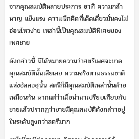
จากคุณสมบัติหลายประการ อาทิ ความกล้า
หาญ แข็งแรง ความนึกคิดที่เด็ดเดี่ยวมั่นคงไม่
อ่อนไหวง่าย เหล่านี้เป็นคุณสมบัติพิเศษของ
เพศชาย
ดังกล่าวนี้ มิได้หมายความว่าสตรีเพศจะขาด
คุณสมบัตินั้นเสียเลย ความจริงตามธรรมชาติ
แห่งอัลลอฮฺนั้น สตรีก็มีคุณสมบัติเหล่านั้นด้วย
เหมือนกัน หากแต่ว่าเมื่อนำมาเปรียบเทียบกับ
ชายแล้วปรากฏว่าชายมีคุณสมบัติดังกล่าวอยู่
ในระดับสูงกว่าสตรีมาก