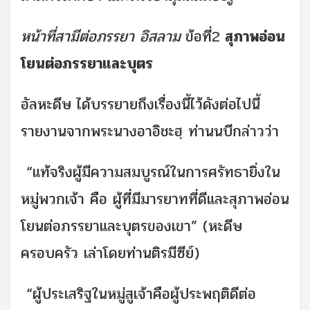
หน้าที่สามีต่อภรรยา อิสลาม
ข้อที่2
สุภาพอ่อน
โยนต่อภรรยาและบุตร
อัลหะดีษ ได้บรรยายถึงเรื่องนี้ไว้ดังต่อไปนี้
รายงานจากพระนางอาอิชะฮฺ ท่านนบีกล่าวว่า
“แท้จริงผู้มีความสมบูรณ์ในการศรัทธายิ่งใน
หมู่พวกเจ้า คือ ผู้ที่มีมารยาทที่ดีและสุภาพอ่อน
โยนต่อภรรยาและบุตรของเขา” (หะดีษ
ครอบครัว เล่าโดยท่านติรมีซีย์)
“ผู้ประเสริฐในหมู่สูเจ้าคือผู้ประพฤติดีต่อ