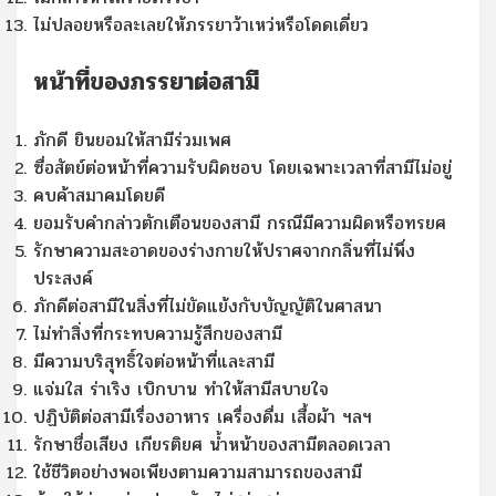
ไม่ปลอยหรือละเลยให้ภรรยาว้าเหว่หรือโดดเดี่ยว
หน้าที่ของภรรยาต่อสามี
ภักดี ยินยอมให้สามีร่วมเพศ
ซื่อสัตย์ต่อหน้าที่ความรับผิดชอบ โดยเฉพาะเวลาที่สามีไม่อยู่
คบค้าสมาคมโดยดี
ยอมรับคำกล่าวตักเตือนของสามี กรณีมีความผิดหรือทรยศ
รักษาความสะอาดของร่างกายให้ปราศจากกลิ่นที่ไม่พึ่ง
ประสงค์
ภักดีต่อสามีในสิ่งที่ไม่ขัดแย้งกับบัญญัติในศาสนา
ไม่ทำสิ่งที่กระทบความรู้สึกของสามี
มีความบริสุทธิ์ใจต่อหน้าที่และสามี
แจ่มใส ร่าเริง เบิกบาน ทำให้สามีสบายใจ
ปฏิบัติต่อสามีเรื่องอาหาร เครื่องดื่ม เสื้อผ้า ฯลฯ
รักษาชื่อเสียง เกียรติยศ น้ำหน้าของสามีตลอดเวลา
ใช้ชีวิตอย่างพอเพียงตามความสามารถของสามี