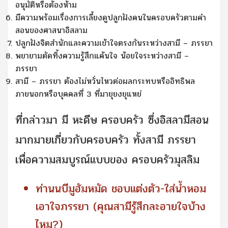
อนุมัติหรือต้องห้าม
มีความพร้อมเรื่องการเลี้ยงดูปลูกฝังคนในครอบครัวตามคำ
สอนของศาสนาอิสลาม
ปลูกฝังจิตสำนักและความเข้าใจตรงกันระหว่างสามี – ภรรยา
พยายามตัดทิ้งความรู้สึกแค้นใจ น้อยใจระหว่างสามี –
ภรรยา
สามี – ภรรยา ต้องไม่หวั่นไหวต่อผลกระทบหรืออิทธิพล
ภายนอกหรือบุคคลที่ 3 ที่มายุยงยุแหย่
ที่กล่าวมา มี หะดีษ ครอบครัว ซึ่งอิสลามีสอน
มากมายเกี่ยวกับครอบครัว ทั้งสามี ภรรยา
เพื่อความสมบูรณ์แบบของ ครอบครัวมุสลิม
ท่านนบีมูฮัมหมัด ชอบแต่งตัว-ใส่น้ำหอม
เอาใจภรรยา (คุณสามีรู้สึกละอายใจบ้าง
ไหม?)