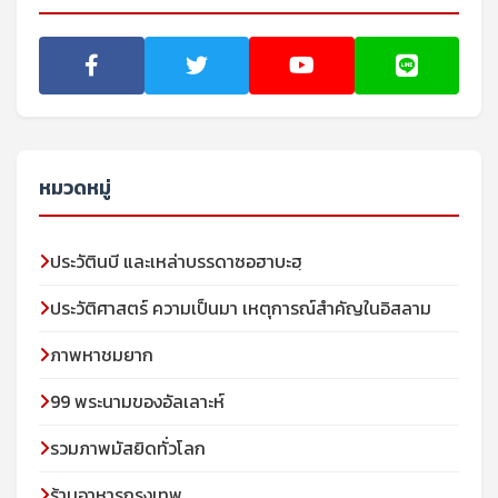
หมวดหมู่
ประวัตินบี และเหล่าบรรดาซอฮาบะฮฺ
ประวัติศาสตร์ ความเป็นมา เหตุการณ์สำคัญในอิสลาม
ภาพหาชมยาก
99 พระนามของอัลเลาะห์
รวมภาพมัสยิดทั่วโลก
ร้านอาหารกรุงเทพ