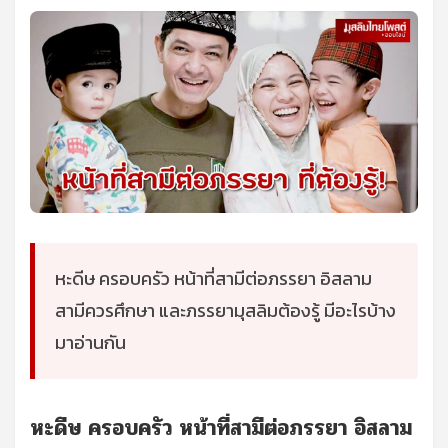
หะดีษ ครอบครัว หน้าที่สามีต่อภรรยา อิสลาม
สามีควรศึกษา และภรรยามุสลิมต้องรู้ มีอะไรบ้าง
มาอ่านกัน
หะดีษ ครอบครัว หน้าที่สามีต่อภรรยา อิสลาม