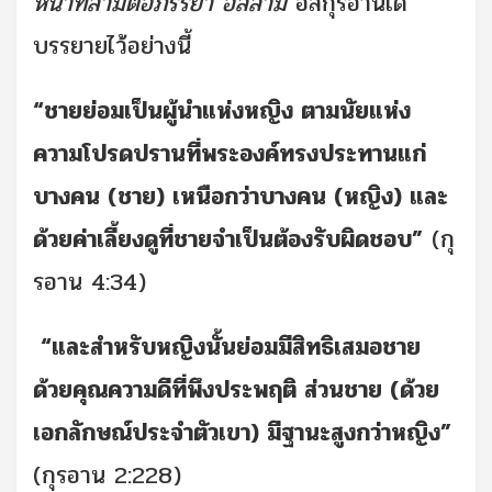
หน้าที่สามีต่อภรรยา อิสลาม
อัลกุรอานได้
บรรยายไว้อย่างนี้
“ชายย่อมเป็นผู้นำแห่งหญิง ตามนัยแห่ง
ความโปรดปรานที่พระองค์ทรงประทานแก่
บางคน (ชาย) เหนือกว่าบางคน (หญิง) และ
ด้วยค่าเลี้ยงดูที่ชายจำเป็นต้องรับผิดชอบ”
(กุ
รอาน 4:34)
“และสำหรับหญิงนั้นย่อมมีสิทธิเสมอชาย
ด้วยคุณความดีที่พึงประพฤติ ส่วนชาย (ด้วย
เอกลักษณ์ประจำตัวเขา) มีฐานะสูงกว่าหญิง”
(กุรอาน 2:228)