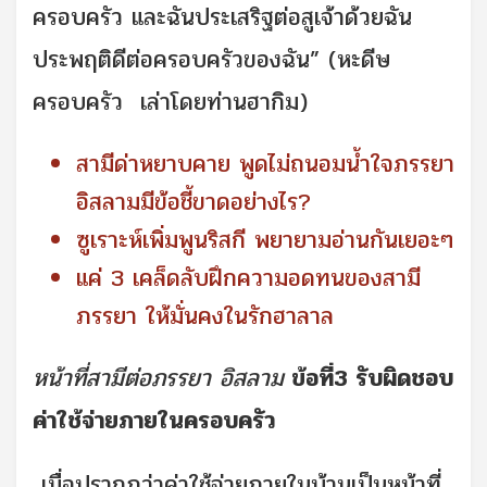
ครอบครัว และฉันประเสริฐต่อสูเจ้าด้วยฉัน
ประพฤติดีต่อครอบครัวของฉัน” (หะดีษ
ครอบครัว เล่าโดยท่านฮากิม)
สามีด่าหยาบคาย พูดไม่ถนอมน้ำใจภรรยา
อิสลามมีข้อชี้ขาดอย่างไร?
ซูเราะห์เพิ่มพูนริสกี พยายามอ่านกันเยอะๆ
แค่ 3 เคล็ดลับฝึกความอดทนของสามี
ภรรยา ให้มั่นคงในรักฮาลาล
หน้าที่สามีต่อภรรยา อิสลาม
ข้อที่3 รับผิดชอบ
ค่าใช้จ่ายภายในครอบครัว
เมื่อปรากฏว่าค่าใช้จ่ายภายในบ้านเป็นหน้าที่