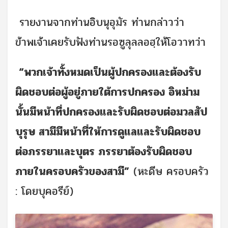
รายงานจากท่านอิบนุอุมัร ท่านกล่าวว่า
ข้าพเจ้าเคยรับฟังท่านรอซูลุลลอฮฺให้โอวาทว่า
“พวกเจ้าทั้งหมดเป็นผู้ปกครองและต้องรับ
ผิดชอบต่อผู้อยู่ภายใต้การปกครอง อิหม่าม
นั้นมีหน้าที่ปกครองและรับผิดชอบต่อมวลสัป
บุรุษ สามีมีหน้าที่ให้การดูแลและรับผิดชอบ
ต่อภรรยาและบุตร ภรรยาต้องรับผิดชอบ
ภายในครอบครัวของสามี”
(หะดีษ ครอบครัว
: โดยบุคอรีย์)