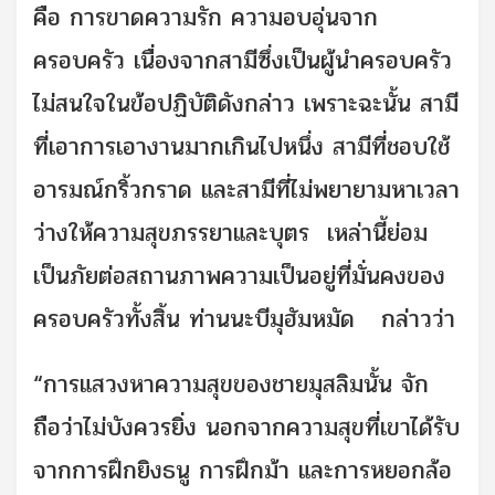
คือ การขาดความรัก ความอบอุ่นจาก
ครอบครัว เนื่องจากสามีซึ่งเป็นผู้นำครอบครัว
ไม่สนใจในข้อปฏิบัติดังกล่าว เพราะฉะนั้น สามี
ที่เอาการเอางานมากเกินไปหนึ่ง สามีที่ชอบใช้
อารมณ์กริ้วกราด และสามีที่ไม่พยายามหาเวลา
ว่างให้ความสุขภรรยาและบุตร เหล่านี้ย่อม
เป็นภัยต่อสถานภาพความเป็นอยู่ที่มั่นคงของ
ครอบครัวทั้งสิ้น ท่านนะบีมุฮัมหมัด กล่าวว่า
“การแสวงหาความสุขของชายมุสลิมนั้น จัก
ถือว่าไม่บังควรยิ่ง นอกจากความสุขที่เขาได้รับ
จากการฝึกยิงธนู การฝึกม้า และการหยอกล้อ