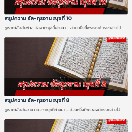
สรุปความ อัล-กุรอาน ญุซที่ 10
ซูเราะห์อัลอันฟาล ต่อจากญุซที่ผ่านมา ... ส่วนหนึ่งที่พระองค์ทรงกล่าวไว้
สรุปความ อัล-กุรอาน ญุซที่ 8
ซูเราะห์อัลอันอาม ต่อจากญุซที่ผ่านมา ... ส่วนหนึ่งที่พระองค์ทรงกล่าวไว้