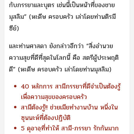
กับภรรยาและบุตร เช่นนี้เป็นหน้าที่ของชาย
มุสลิม” (หะดีษ ครอบครัว เล่าโดยท่านติรมี
ซีย์)
และท่านศาสดา ยังกล่าวอีกว่า “สิ่งอำนวย
ความสุขที่ดีที่สุดในโลกนี้ คือ สตรีผู้ประพฤติ
ดี” (หะดีษ ครอบครัว เล่าโดยท่านมุสลิม)
40 หลักการ สามีภรรยาที่ดีจำเป็นต้องรู้
เพื่อความสุขของครอบครัว
สามีต้องรู้!! ช่วยเมียทำงานบ้าน หนึ่งใน
ซุนนะห์ที่ต้องปฏิบัติ
5 ดุอาอฺที่ทำให้ สามี-ภรรยา รักกันมาก