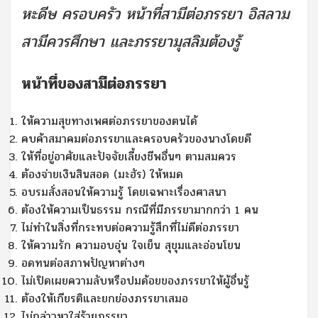
หะดีษ ครอบครัว หน้าที่สามีต่อภรรยา อิสลาม
สามีควรศึกษา และภรรยามุสลิมต้องรู้
หน้าที่ของสามีต่อภรรยา
ให้ความสุขทางเพศต่อภรรยาของตนได้
คบค้าสมาคมต่อภรรยาและครอบครัวของนางโดยดี
ให้ที่อยู่อาศัยและปัจจัยเลี้ยงชีพอื่นๆ ตามสมควร
ต้องจ่ายเงินสินสอด (มะฮัร) ให้หมด
อบรมสั่งสอนให้ความรู้ โดยเฉพาะเรื่องศาสนา
ต้องให้ความเป็นธรรม กรณีที่มีภรรยามากกว่า 1 คน
ไม่ทำในสิ่งที่กระทบต่อความรู้สึกที่ไม่ดีต่อภรรยา
ให้ความรัก ความอบอุ่น ใจเย็น สุขุมและอ่อนโยน
อดทนต่อสภาพปัญหาต่างๆ
ไม่เปิดเผยความลับหรือปมด้อยของภรรยาให้ผู้อื่นรู้
ต้องให้เกียรติและยกย่องภรรยาเสมอ
ไม่กล่าวหาใส่ร้ายภรรยา