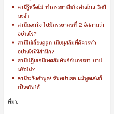
สามีรู้หรือไม่ ทำภรรยาเสียใจห่างไกล..ริสกี
นะจ้า
สามีนอกใจ ไปมีภรรยาคนที่ 2 อิสลามว่า
อย่างไร?
สามีไม่เลี้ยงดูลูก เมียมุสลิมที่ดีควรทำ
อย่างไรให้สำนึก?
สามีปฏิเสธมีเพศสัมพันธ์กับภรรยา บาป
หรือไม่?
สามีระวังคำพูด! ฉันหย่าเธอ แม้พูดเล่นก็
เป็นจริงได้
ที่มา: